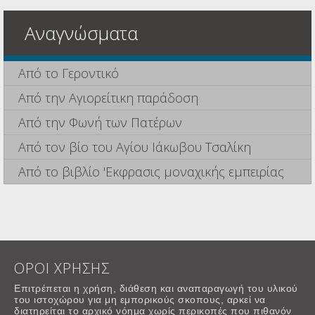
Αναγνώσματα
Από το Γεροντικό
Από την Αγιορείτικη παράδοση
Από την Φωνή των Πατέρων
Από τον βίο του Αγίου Ιάκωβου Τσαλίκη
Από το βιβλίο 'Εκφρασις μοναχικής εμπειρίας
ΟΡΟΙ ΧΡΗΣΗΣ
Επιτρέπεται η χρήση, διάθεση και αναπαραγωγή του υλικού
του ιστοχώρου για μη εμπορικούς σκοπους, αρκεί να
διατηρείται το αρχικό νόημα χωρίς περικοπές που πιθανόν