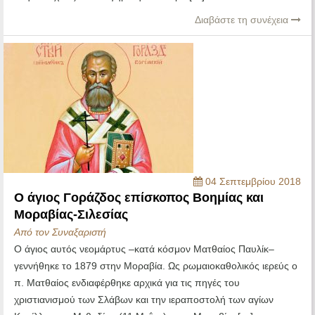
Διαβάστε τη συνέχεια
04 Σεπτεμβρίου 2018
Ο άγιος Γοράζδος επίσκοπος Βοημίας και
Μοραβίας-Σιλεσίας
Από τον Συναξαριστή
Ο άγιος αυτός νεομάρτυς –κατά κόσμον Ματθαίος Παυλίκ–
γεννήθηκε το 1879 στην Μοραβία. Ως ρωμαιοκαθολικός ιερεύς ο
π. Ματθαίος ενδιαφέρθηκε αρχικά για τις πηγές του
χριστιανισμού των Σλάβων και την ιεραποστολή των αγίων