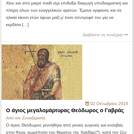
Χίου και από μικρό παιδί είχε επιδείξει διαγωγή υποδειγματική και
πλήρη όλων των ευαγγελικών αρετών. Έμεινε ορφανός και σε
ηλικία είκοσι ετών έφυγε μαζί μ’ έναν σύντροφό του για να
κερδίσει […]
Διαβάστε τη συνέχεια
02 Οκτωβρίου 2018
Ο άγιος μεγαλομάρτυρας Θεόδωρος ο Γαβράς
Από τον Συναξαριστή
Ο άγιος Θεόδωρος γεννήθηκε από γονείς ευγενείς και ευσεβείς
στην Άτρα, κωμόπολη του θέματος της Χαλδίας(*), κατά τον 11ο