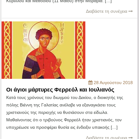
Κυρίλλου και Μεθοδίου (11 Μαΐου) στην Μοραβία. […]
Διαβάστε τη συνέχεια
28 Αυγούστου 2018
Οι άγιοι μάρτυρες Φερρεόλ και Ιουλιανός
Κατά τους χρόνους του διωγμού του Δεκίου, ο διοικητής της
πόλης Βιέννη της Γαλατίας ανέλαβε να εξαναγκάσει τους
χριστιανούς της περιοχής να θυσιάσουν στα είδωλα.
Μαθαίνοντας ότι ο τριβούνος Φερρεόλ ήταν χριστιανός, τον
υποχρέωσε να προσφέρει θυσία εις ένδειξιν υπακοής […]
Διαβάστε τη συνέχεια