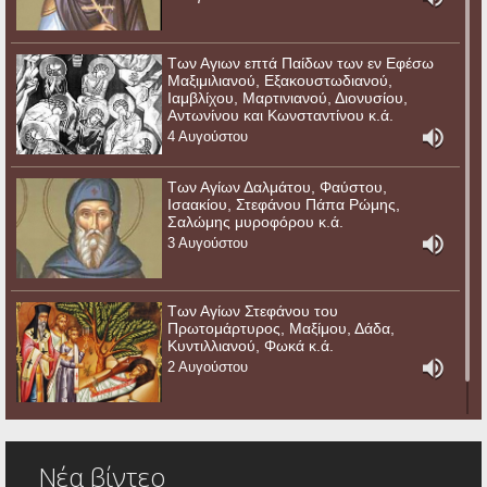
Των Αγιων επτά Παίδων των εν Εφέσω
Μαξιμιλιανού, Εξακουστωδιανού,
Ιαμβλίχου, Μαρτινιανού, Διονυσίου,
Αντωνίνου και Κωνσταντίνου κ.ά.
4 Αυγούστου
Των Αγίων Δαλμάτου, Φαύστου,
Ισαακίου, Στεφάνου Πάπα Ρώμης,
Σαλώμης μυροφόρου κ.ά.
3 Αυγούστου
Των Αγίων Στεφάνου του
Πρωτομάρτυρος, Μαξίμου, Δάδα,
Κυντιλλιανού, Φωκά κ.ά.
2 Αυγούστου
Νέα βίντεο