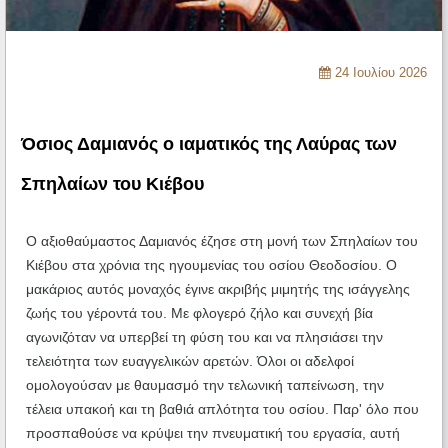
Ηχητικά
24 Ιουλίου 2026
Όσιος Δαμιανός ο ιαματικός της Λαύρας των
Σπηλαίων του Κιέβου
Ο αξιοθαύμαστος Δαμιανός έζησε στη μονή των Σπηλαίων του
Κιέβου στα χρόνια της ηγουμενίας του οσίου Θεοδοσίου. Ο
μακάριος αυτός μοναχός έγινε ακριβής μιμητής της ισάγγελης
ζωής του γέροντά του. Με φλογερό ζήλο και συνεχή βία
αγωνιζόταν να υπερβεί τη φύση του και να πλησιάσει την
τελειότητα των ευαγγελικών αρετών. Όλοι οι αδελφοί
ομολογούσαν με θαυμασμό την τελωνική ταπείνωση, την
τέλεια υπακοή και τη βαθιά απλότητα του οσίου. Παρ' όλο που
προσπαθούσε να κρύψει την πνευματική του εργασία, αυτή