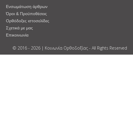
Ενσωμάτωση άρθρων
Όροι & Προϋποθέσεις
Ορθόδοξες ιστοσελίδες
Σχετικά με μας
Επικοινωνία
© 2016 - 2026 | Κοινωνία Ορθοδοξίας - All Rights Reserved