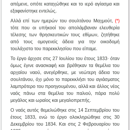
απέμενε, οπότε καταχώθηκε και το ιερό αγίασμα και
εξαφανίστηκε εντελώς.
Αλλά επί των ημερών του σουλτάνου Μαχμούτ,
(*)
τότε που οι υπήκοοί του απολάμβαναν ελευθερία
τέλεσης των θρησκευτικών τους εθίμων, ζητήθηκε
από τους ομογενείς άδεια για την οικοδομή
τουλάχιστο του παρεκκλησίου που είπαμε.
Το έργο άρχισε στις 27 Ιουλίου του έτους 1833· όταν
όμως έγινε ανασκαφή και βρέθηκαν τα θεμέλια του
αρχαίου ναού, ανεγέρθηκε, με νεώτερη άδεια του
σουλτάνου, όχι μόνο το παρεκκλήσι του αγιάσματος
λαμπρότερο του προηγουμένου, αλλά και άλλος νέος
ναός πάνω στα θεμέλια του παλιού, πάρα πολύ
μεγάλος και ωραίος και μεγαλοπρεπής.
Ο ναός αυτός θεμελιώθηκε στις 14 Σεπτεμβρίου του
έτους 1833, ενώ το έργο ολοκληρώθηκε στις 30
Δεκεμβρίου του 1834. Και στις 2 Φεβρουαρίου του