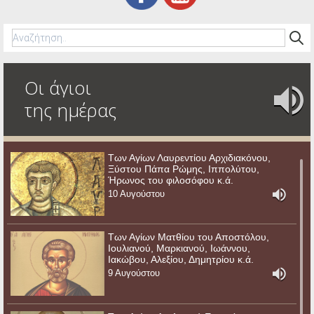
Οι άγιοι
της ημέρας
Των Αγίων Λαυρεντίου Αρχιδιακόνου,
Ξύστου Πάπα Ρώμης, Ιππολύτου,
Ήρωνος του φιλοσόφου κ.ά.
10 Αυγούστου
Των Αγίων Ματθίου του Αποστόλου,
Ιουλιανού, Μαρκιανού, Ιωάννου,
Ιακώβου, Αλεξίου, Δημητρίου κ.ά.
9 Αυγούστου