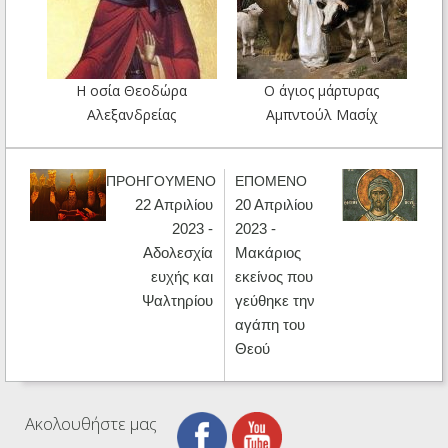
Η οσία Θεοδώρα
Ο άγιος μάρτυρας
Αλεξανδρείας
Αμπντούλ Μασίχ
ΠΡΟΗΓΟΥΜΕΝΟ
ΕΠΟΜΕΝΟ
22 Απριλίου
20 Απριλίου
2023 -
2023 -
Αδολεσχία
Μακάριος
ευχής και
εκείνος που
Ψαλτηρίου
γεύθηκε την
αγάπη του
Θεού
Ακολουθήστε μας