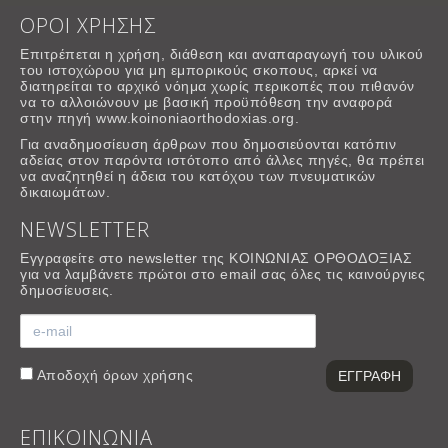
ΟΡΟΙ ΧΡΗΣΗΣ
Επιτρέπεται η χρήση, διάθεση και αναπαραγωγή του υλικού
του ιστοχώρου για μη εμπορικούς σκοπους, αρκεί να
διατηρείται το αρχικό νόημα χωρίς περικοπές που πιθανόν
να το αλλοιώνουν με βασική προϋπόθεση την αναφορά
στην πηγή www.koinoniaorthodoxias.org.
Για αναδημοσίευση άρθρων που δημοσιεύονται κατόπιν
αδείας στον παρόντα ιστότοπο από άλλες πηγές, θα πρέπει
να αναζητηθεί η άδεια του κατόχου των πνευματικών
δικαιωμάτων.
NEWSLETTER
Εγγραφείτε στο newsletter της ΚΟΙΝΩΝΙΑΣ ΟΡΘΟΔΟΞΙΑΣ
για να λαμβάνετε πρώτοι στο email σας όλες τις καινούργιες
δημοσίευσεις.
Αποδοχή
όρων χρήσης
ΕΠΙΚΟΙΝΩΝΙΑ