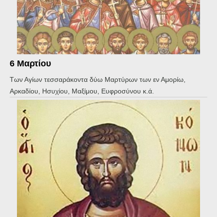
6 Μαρτίου
Των Αγίων τεσσαράκοντα δύω Μαρτύρων των εν Αμορίω,
Αρκαδίου, Ησυχίου, Μαξίμου, Ευφροσύνου κ.ά.