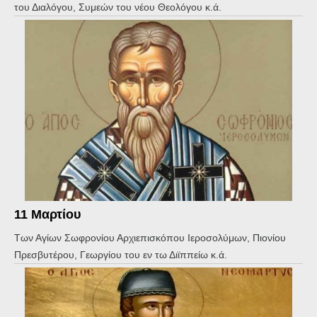
του Διαλόγου, Συμεών του νέου Θεολόγου κ.ά.
11 Μαρτίου
Των Αγίων Σωφρονίου Αρχιεπισκόπου Ιεροσολύμων, Πιονίου
Πρεσβυτέρου, Γεωργίου του εν τω Διϊππείω κ.ά.