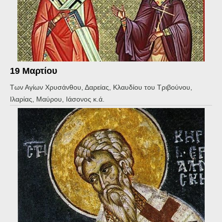
19 Μαρτίου
Των Αγίων Χρυσάνθου, Δαρείας, Κλαυδίου του Τριβούνου,
Ιλαρίας, Μαύρου, Ιάσονος κ.ά.