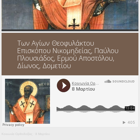
Ηχητικά
Των Αγίων Θεοφυλάκτου
Επισκόπου Νικομηδείας, Παύλου
Πλουσιάδος, Ερμού Αποστόλου,
Δίωνος, Δομετίου
Κοινωνία Ορθοδοξίας
·
8 Μαρτίου