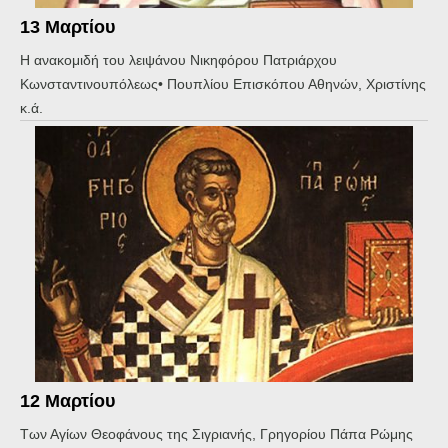
13 Μαρτίου
Η ανακομιδή του λειψάνου Νικηφόρου Πατριάρχου
Κωνσταντινουπόλεως• Πουπλίου Επισκόπου Αθηνών, Χριστίνης
κ.ά.
12 Μαρτίου
Των Αγίων Θεοφάνους της Σιγριανής, Γρηγορίου Πάπα Ρώμης