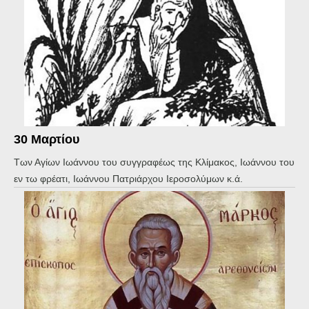
30 Μαρτίου
Των Αγίων Ιωάννου του συγγραφέως της Κλίμακος, Ιωάννου του
εν τω φρέατι, Ιωάννου Πατριάρχου Ιεροσολύμων κ.ά.