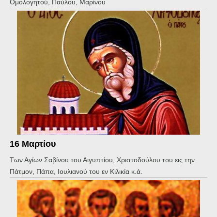
Ομολογητού, Παύλου, Μαρίνου
16 Μαρτίου
Των Αγίων Σαβίνου του Αιγυπτίου, Χριστοδούλου του εις την
Πάτμον, Πάπα, Ιουλιανού του εν Κιλικία κ.ά.