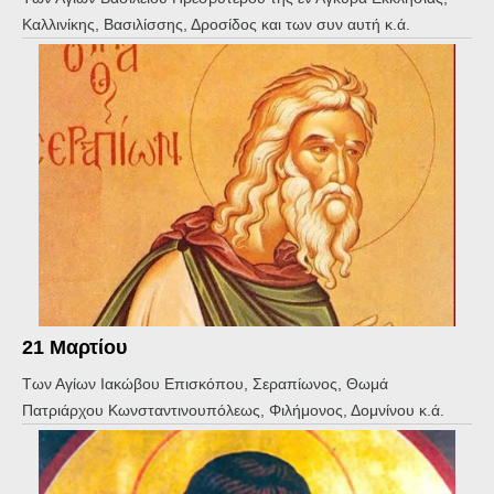
Καλλινίκης, Βασιλίσσης, Δροσίδος και των συν αυτή κ.ά.
21 Μαρτίου
Των Αγίων Ιακώβου Επισκόπου, Σεραπίωνος, Θωμά
Πατριάρχου Κωνσταντινουπόλεως, Φιλήμονος, Δομνίνου κ.ά.