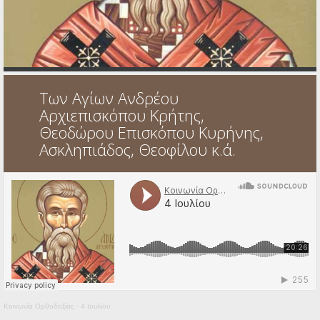
Ηχητικά
Των Αγίων Ανδρέου
Αρχιεπισκόπου Κρήτης,
Θεοδώρου Επισκόπου Κυρήνης,
Ασκληπιάδος, Θεοφίλου κ.ά.
Κοινωνία Ορθοδοξίας
·
4 Ιουλίου