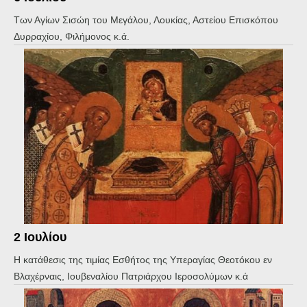
Των Αγίων Σισώη του Μεγάλου, Λουκίας, Αστείου Επισκόπου
Δυρραχίου, Φιλήμονος κ.ά.
2 Ιουλίου
Η κατάθεσις της τιμίας Εσθήτος της Υπεραγίας Θεοτόκου εν
Βλαχέρναις, Ιουβεναλίου Πατριάρχου Ιεροσολύμων κ.ά