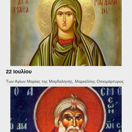
22 Ιουλίου
Των Αγίων Μαρίας της Μαγδαληνής, Μαρκέλλης Οσιομάρτυρος