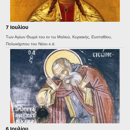
7 Ιουλίου
Των Αγίων Θωμά του εν τω Μαλεώ, Κυριακής, Ευσταθίου,
Πολυκάρπου του Νέου κ.ά.
6 Ιουλίου