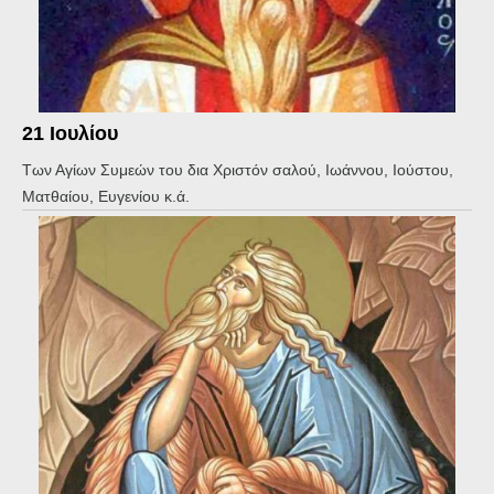
21 Ιουλίου
Των Αγίων Συμεών του δια Χριστόν σαλού, Ιωάννου, Ιούστου,
Ματθαίου, Ευγενίου κ.ά.