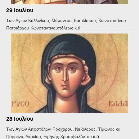
29 Ιουλίου
Των Αγίων Καλλινίκου, Μάμαντος, Βασιλίσκου, Κωνσταντίνου
Πατριάρχου Κωνσταντινουπόλεως κ.ά.
28 Ιουλίου
Των Αγίων Αποστόλων Προχόρου, Νικάνορος, Τίμωνος και
Παρμενά, Ακακίου, Ειρήνης Χρυσοβαλάντου κ.ά