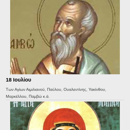
18 Ιουλίου
Των Αγίων Αιμιλιανού, Παύλου, Ουαλεντίνης, Υακίνθου,
Μαρκέλλου, Παμβώ κ.ά.