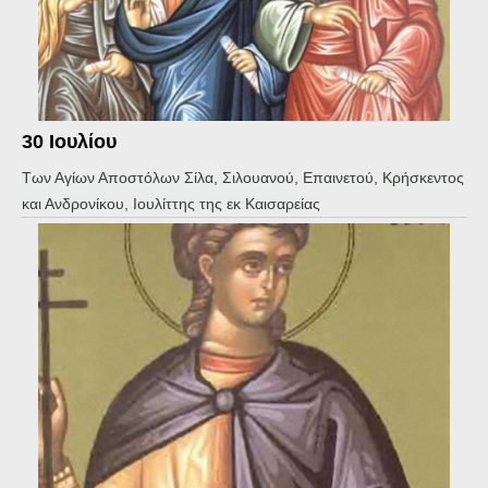
30 Ιουλίου
Των Αγίων Αποστόλων Σίλα, Σιλουανού, Επαινετού, Κρήσκεντος
και Ανδρονίκου, Ιουλίττης της εκ Καισαρείας