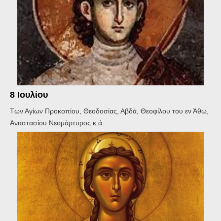
8 Ιουλίου
Των Αγίων Προκοπίου, Θεοδοσίας, Αβδά, Θεοφίλου του εν Άθω,
Αναστασίου Νεομάρτυρος κ.ά.