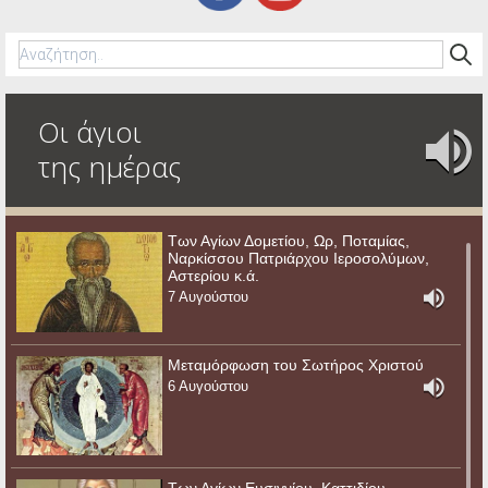
Οι άγιοι
της ημέρας
Των Αγίων Δομετίου, Ωρ, Ποταμίας,
Ναρκίσσου Πατριάρχου Ιεροσολύμων,
Αστερίου κ.ά.
7 Αυγούστου
Μεταμόρφωση του Σωτήρος Χριστού
6 Αυγούστου