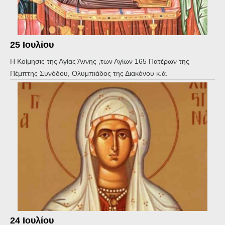
25 Ιουλίου
Η Κοίμησις της Αγίας Άννης ,των Αγίων 165 Πατέρων της
Πέμπτης Συνόδου, Ολυμπιάδος της Διακόνου κ.ά.
24 Ιουλίου