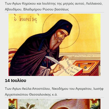
Των Αγίων Κηρύκου και Ιουλίττης της μητρός αυτού, Λολλιανού,
Αβουδίμου, Βλαδιμήρου Ρώσου βασιλέως
14 Ιουλίου
Των Αγίων Ακύλα Αποστόλου, Νικοδήμου του Αγιορείτου, Ιωσήφ
Αρχιεπισκόπου Θεσσαλονίκης κ.ά.