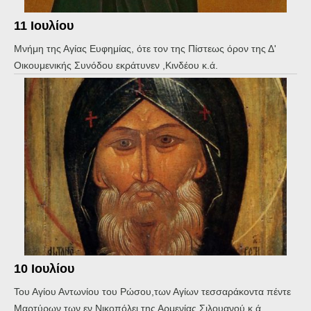
11 Ιουλίου
Μνήμη της Αγίας Ευφημίας, ότε τον της Πίστεως όρον της Δ'
Οικουμενικής Συνόδου εκράτυνεν ,Κινδέου κ.ά.
10 Ιουλίου
Του Αγίου Αντωνίου του Ρώσου,των Αγίων τεσσαράκοντα πέντε
Μαρτύρων των εν Νικοπόλει της Αρμενίας Σιλουανού κ.ά.