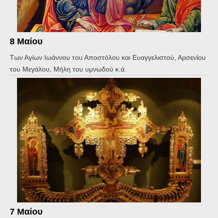
8 Μαίου
Των Αγίων Ιωάννου του Αποστόλου και Ευαγγελιστού, Αρσενίου
του Μεγάλου, Μήλη του υμνωδού κ.ά.
7 Μαίου