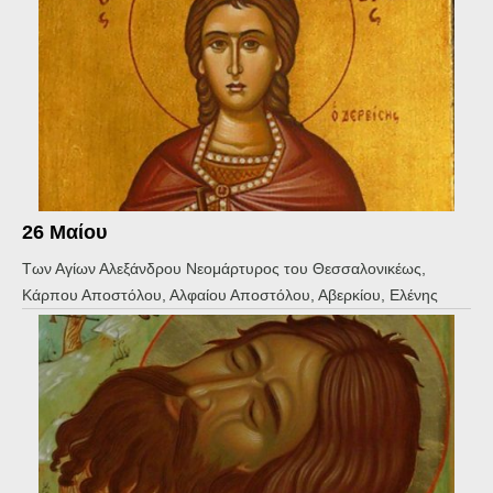
26 Μαίου
Των Αγίων Αλεξάνδρου Νεομάρτυρος του Θεσσαλονικέως,
Κάρπου Αποστόλου, Αλφαίου Αποστόλου, Αβερκίου, Ελένης