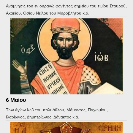
Ανάμνησις του εν ουρανώ φανέντος σημείου του τιμίου Σταυρού,
Ακακίου, Οσίου Νείλου του Μυροβλήτου κ.ά.
6 Μαίου
Των Αγίων Ιώβ του πολυάθλου, Μάμαντος, Παχωμίου,
Ιλαρίωνος, Δημητρίωνος, Δάνακτος κ.ά.