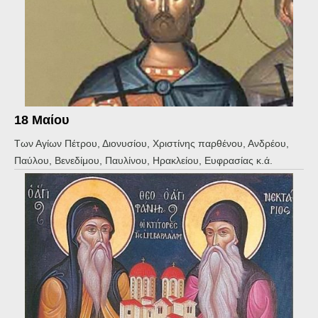
18 Μαίου
Των Αγίων Πέτρου, Διονυσίου, Χριστίνης παρθένου, Ανδρέου,
Παύλου, Βενεδίμου, Παυλίνου, Ηρακλείου, Ευφρασίας κ.ά.