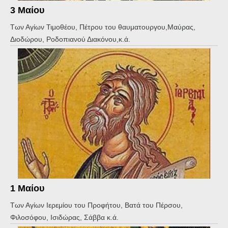
3 Μαίου
Των Αγίων Τιμοθέου, Πέτρου του θαυματουργου,Μαύρας,
Διοδώρου, Ροδοπιανού Διακόνου,κ.ά.
1 Μαίου
Των Αγίων Ιερεμίου του Προφήτου, Βατά του Πέρσου,
Φιλοσόφου, Ισιδώρας, Σάββα κ.ά.