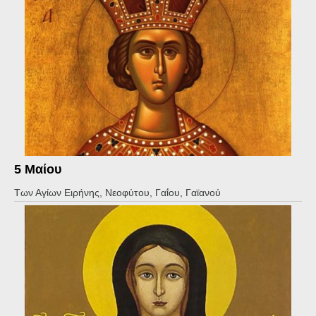
5 Μαίου
Των Αγίων Ειρήνης, Νεοφύτου, Γαΐου, Γαϊανού