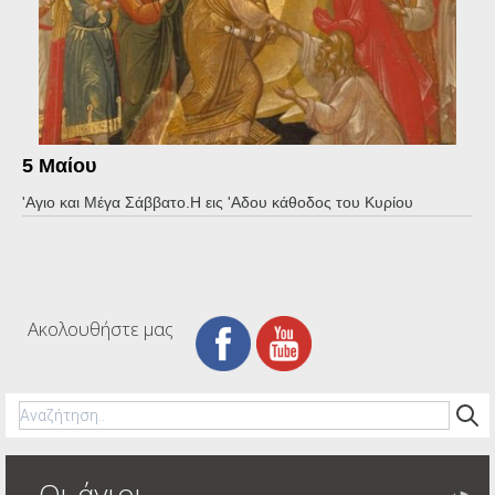
5 Μαίου
'Αγιο και Μέγα Σάββατο.Η εις 'Αδου κάθοδος του Κυρίου
Ακολουθήστε μας
Οι άγιοι