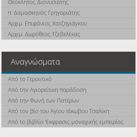
Θεόκλητος Διονυσιάτης
π. Δαμασκηνός Γρηγοριάτης
Αρχιμ. Επιφάνιος Χατζηγιάγκου
Αρχιμ. Δωρόθεος Τζεβελέκας
Αναγνώσματα
Από το Γεροντικό
Από την Αγιορείτικη παράδοση
Από την Φωνή των Πατέρων
Από τον βίο του Αγίου Ιάκωβου Τσαλίκη
Από το βιβλίο 'Εκφρασις μοναχικής εμπειρίας