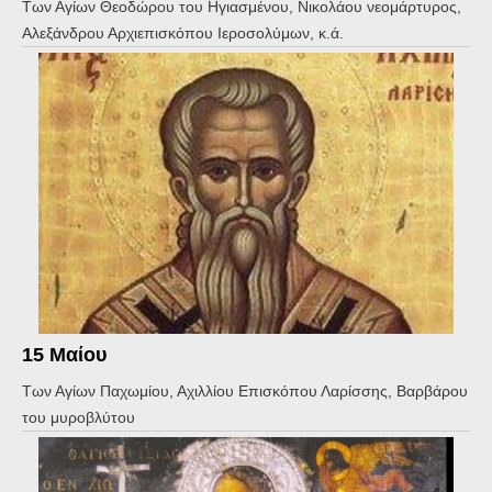
Των Αγίων Θεοδώρου του Ηγιασμένου, Νικολάου νεομάρτυρος,
Αλεξάνδρου Αρχιεπισκόπου Ιεροσολύμων, κ.ά.
15 Μαίου
Των Αγίων Παχωμίου, Αχιλλίου Επισκόπου Λαρίσσης, Βαρβάρου
του μυροβλύτου