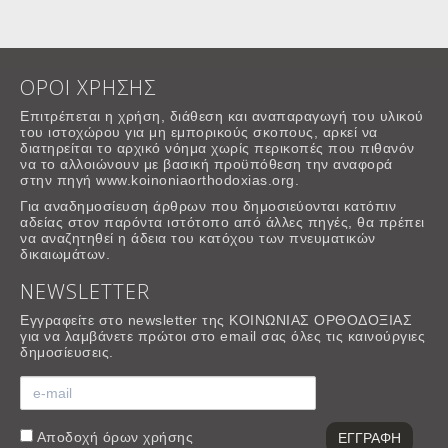
ΟΡΟΙ ΧΡΗΣΗΣ
Επιτρέπεται η χρήση, διάθεση και αναπαραγωγή του υλικού
του ιστοχώρου για μη εμπορικούς σκοπους, αρκεί να
διατηρείται το αρχικό νόημα χωρίς περικοπές που πιθανόν
να το αλλοιώνουν με βασική προϋπόθεση την αναφορά
στην πηγή www.koinoniaorthodoxias.org.
Για αναδημοσίευση άρθρων που δημοσιεύονται κατόπιν
αδείας στον παρόντα ιστότοπο από άλλες πηγές, θα πρέπει
να αναζητηθεί η άδεια του κατόχου των πνευματικών
δικαιωμάτων.
NEWSLETTER
Εγγραφείτε στο newsletter της ΚΟΙΝΩΝΙΑΣ ΟΡΘΟΔΟΞΙΑΣ
για να λαμβάνετε πρώτοι στο email σας όλες τις καινούργιες
δημοσίευσεις.
Αποδοχή
όρων χρήσης