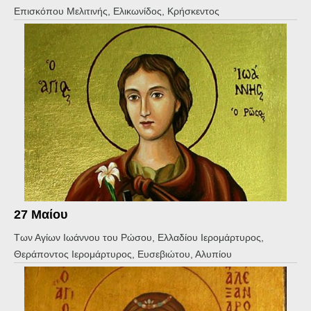
Επισκόπου Μελιτινής, Ελικωνίδος, Κρήσκεντος
27 Μαίου
Των Αγίων Ιωάννου του Ρώσου, Ελλαδίου Ιερομάρτυρος,
Θεράποντος Ιερομάρτυρος, Ευσεβιώτου, Αλυπίου