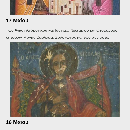
17 Μαίου
Των Αγίων Ανδρονίκου και Ιουνίας, Νεκταρίου και Θεοφάνους
κτιτόρων Μονής Βαρλαάμ, Σολόχωνος και των συν αυτώ
16 Μαίου