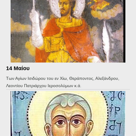
14 Μαίου
Των Αγίων Ισιδώρου του εν Χίω, Θεράποντος, Αλεξάνδρου,
Λεοντίου Πατριάρχου Ιεροσολύμων κ.ά.