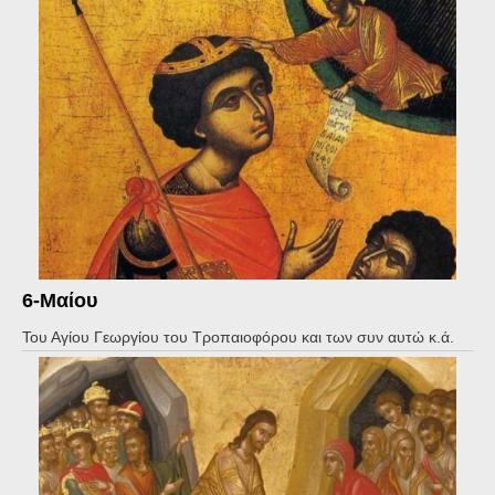
6-Μαίου
Του Αγίου Γεωργίου του Τροπαιοφόρου και των συν αυτώ κ.ά.