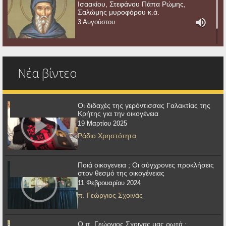
Ισαακίου, Στεφάνου Πάπα Ρώμης,
Σαλώμης μυροφόρου κ.ά.
3 Αυγούστου
Νέα βίντεο
Οι διδαχές της γερόντισσας Γαλακτίας της
Κρήτης για την οικογένεια
19 Μαρτίου 2025
Ράδιο Χρηστότητα
Ποιά οικογενεια ; Οι σύγχρονες προκλήσεις
στον θεσμό της οικογένειας
11 Φεβρουαρίου 2024
π. Γεώργιος Σχοινάς
Ο π. Γεώργιος Σχοινας μας ρωτά :