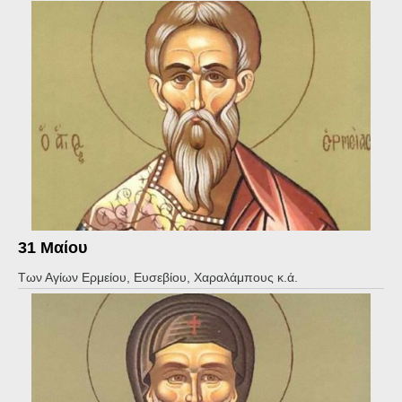
31 Μαίου
Των Αγίων Ερμείου, Ευσεβίου, Χαραλάμπους κ.ά.