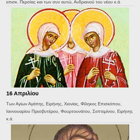
επισκ. Περσίας και των συν αυτώ, Ανδριανού του νέου κ.ά.
16 Απριλίου
Των Αγίων Αγάπης, Ειρήνης, Χιονίας, Φίληκος Επισκόπου,
Ιαννουαρίου Πρεσβυτέρου, Φουρτουνάτου, Σεπτεμίνου, Ειρήνης
κ.ά.