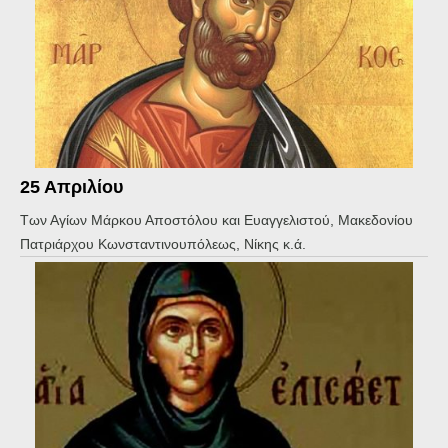
25 Απριλίου
Των Αγίων Μάρκου Αποστόλου και Ευαγγελιστού, Μακεδονίου
Πατριάρχου Κωνσταντινουπόλεως, Νίκης κ.ά.