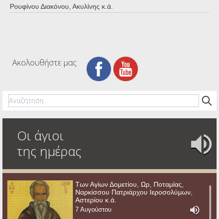
Ρουφίνου Διακόνου, Ακυλίνης κ.ά.
Ακολουθήστε μας
Οι άγιοι
της ημέρας
Των Αγίων Δομετίου, Ωρ, Ποταμίας,
Ναρκίσσου Πατριάρχου Ιεροσολύμων,
Αστερίου κ.ά.
7 Αυγούστου