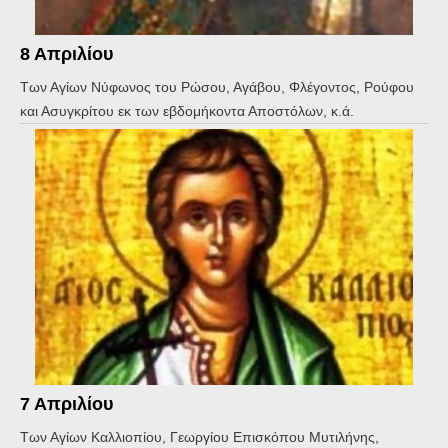
8 Απριλίου
Των Αγίων Νύφωνος του Ρώσου, Αγάβου, Φλέγοντος, Ρούφου
και Ασυγκρίτου εκ των εβδομήκοντα Αποστόλων, κ.ά.
7 Απριλίου
Των Αγίων Καλλιοπίου, Γεωργίου Επισκόπου Μυτιλήνης,