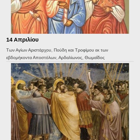
14 Απριλίου
Των Αγίων Αριστάρχου, Πούδη και Τροφίμου εκ των
εβδομήκοντα Αποστόλων, Αρδαλίωνος, Θωμαΐδος