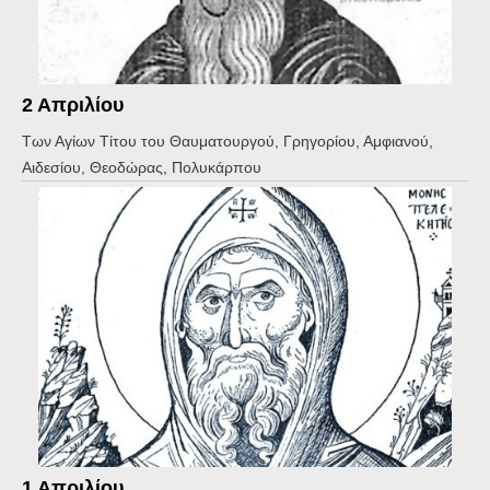
2 Απριλίου
Των Αγίων Τίτου του Θαυματουργού, Γρηγορίου, Αμφιανού,
Αιδεσίου, Θεοδώρας, Πολυκάρπου
1 Απριλίου