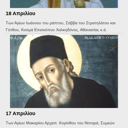
18 Απριλίου
Των Αγίων Ιωάννου του ράπτου, Σάββα του Στρατηλάτου και
Γότθου, Κοσμά Επισκόπου Χαλκηδόνος, Αθανασίας κ.ά.
17 Απριλίου
Των Αγίων Μακαρίου Αρχιεπ. Κορίνθου του Νοταρά, Συμεών