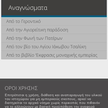
Αναγνώσματα
Από το Γεροντικό
Από την Αγιορείτικη παράδοση
Από την Φωνή των Πατέρων
Από τον βίο του Αγίου Ιάκωβου Τσαλίκη
Από το βιβλίο 'Εκφρασις μοναχικής εμπειρίας
ΟΡΟΙ ΧΡΗΣΗΣ
Επιτρέπεται η χρήση, διάθεση και αναπαραγωγή του υλικού
του ιστοχώρου για μη εμπορικούς σκοπους, αρκεί να
διατηρείται το αρχικό νόημα χωρίς περικοπές που πιθανόν
να το αλλοιώνουν με βασική προϋπόθεση την αναφορά