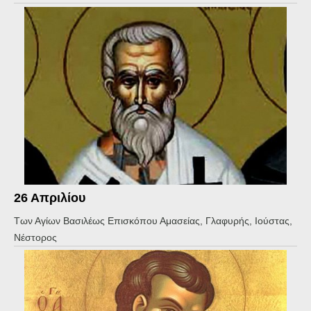
26 Απριλίου
Των Αγίων Βασιλέως Επισκόπου Αμασείας, Γλαφυρής, Ιούστας,
Νέστορος