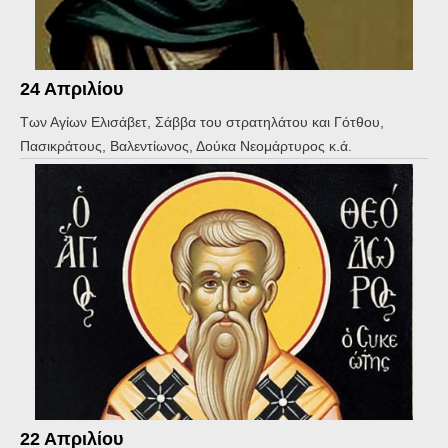
24 Απριλίου
Των Αγίων Ελισάβετ, Σάββα του στρατηλάτου και Γότθου,
Πασικράτους, Βαλεντίωνος, Δούκα Νεομάρτυρος κ.ά.
22 Απριλίου