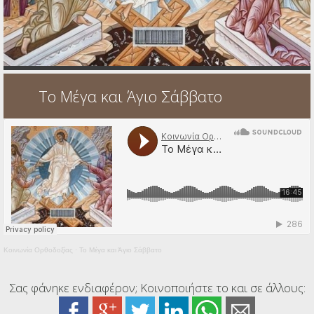
Ηχητικά
Το Μέγα και Άγιο Σάββατο
Κοινωνία Ορθοδοξίας
·
Το Μέγα και Άγιο Σάββατο
Σας φάνηκε ενδιαφέρον; Κοινοποιήστε το και σε άλλους: