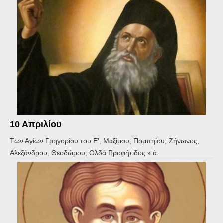
10 Απριλίου
Των Αγίων Γρηγορίου του Ε', Μαξίμου, Πομπηΐου, Ζήνωνος,
Αλεξάνδρου, Θεοδώρου, Ολδά Προφήτιδος κ.ά.