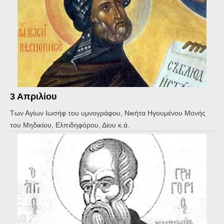
3 Απριλίου
Των Αγίων Ιωσήφ του υμνογράφου, Νικήτα Ηγουμένου Μονής
του Μηδικίου, Ελπιδηφόρου, Δίου κ.ά.