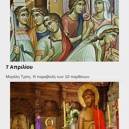
7 Απριλίου
Μεγάλη Τρίτη. Η παραβολή των 10 παρθένων