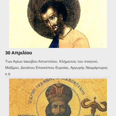
30 Απριλίου
Των Αγίων Ιακώβου Αποστόλου, Κλήμεντος του ποιητού,
Μαξίμου, Δονάτου Επισκόπου Ευροίας, Αργυρής Νεομάρτυρος
κ.ά.