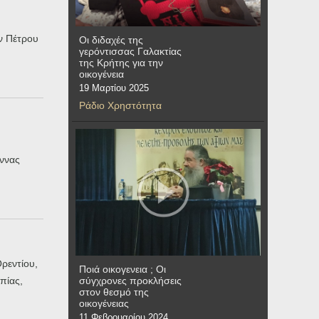
 Πέτρου
Οι διδαχές της
γερόντισσας Γαλακτίας
της Κρήτης για την
οικογένεια
19 Μαρτίου 2025
Ράδιο Χρηστότητα
άννας
ρεντίου,
Ποιά οικογενεια ; Οι
πίας,
σύγχρονες προκλήσεις
στον θεσμό της
οικογένειας
11 Φεβρουαρίου 2024