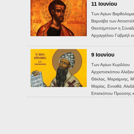
11 Ιουνίου
Των Αγίων Βαρθολομαί
Βαρνάβα των Αποστόλ
Θεοπέμπτου• η Σύναξι
Αρχαγγέλου Γαβριήλ εν
9 Ιουνίου
Των Αγίων Κυρίλλου
Αρχιεπισκόπου Αλεξαν
Θέκλας, Μαριάμνης, Μ
Μαρίας, Ενναθά, Αλεξ
Επισκόπου Προύσης κ