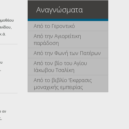
Αναγνώσματα
ιμοθέου
Από το Γεροντικό
νίδου,
.ά.
Από την Αγιορείτικη
παράδοση
Από την Φωνή των Πατέρων
Από τον βίο του Αγίου
ου
Ιάκωβου Τσαλίκη
,
Από το βιβλίο 'Εκφρασις
μοναχικής εμπειρίας
 εν
,