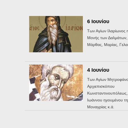
6 Ιουνίου
Των Αγίων Ιλαρίωνος 
Μονής των Δαλμάτων, 
Μάρθας, Μαρίας, Γελασ
4 Ιουνίου
Των Αγίων Μητροφάν
Αρχιεπισκόπου
Κωνσταντινουπόλεως,
Ιωάννου ηγουμένου τ
Μοναγρίας κ.ά.