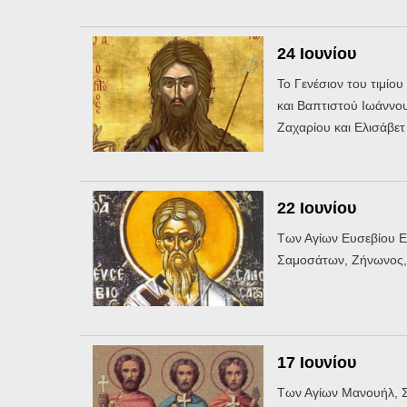
24 Ιουνίου
Το Γενέσιον του τιμίο
και Βαπτιστού Ιωάννου
Ζαχαρίου και Ελισάβετ 
22 Ιουνίου
Των Αγίων Ευσεβίου 
Σαμοσάτων, Ζήνωνος, 
17 Ιουνίου
Των Αγίων Μανουήλ, Σ