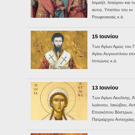
Ισμαήλ, Ισαύρου και τ
αυτώ, Υπατίου του εν
Ρουφινιαναίς κ.ά.
15 Ιουνίου
Των Αγίων Αμώς του 
Αγίου Αυγουστίνου επι
Ιππώνος κ.ά.
13 Ιουνίου
Των Αγίων Ακυλίνης, Ά
Ιωάννου, Ιακώβου, Αν
Επισκόπου Βόστρων, 
Πατριάρχου Αντιοχείας 