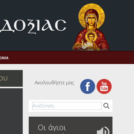
ΩΝΊΑ
ίου
Ακολουθήστε μας
Οι άγιοι