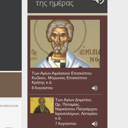
της ημέρας
Των Αγίων Αιμιλιανού Επισκόπου
Κυζίκου, Μύρωνος Επισκόπου
Κρήτης κ.ά.
8 Αυγούστου
Των Αγίων Δομετίου,
Ωρ, Ποταμίας,
Ναρκίσσου Πατριάρχου
Ιεροσολύμων, Αστερίου
κ.ά.
7 Αυγούστου