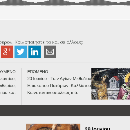
έρον; Κοινοποιήστε το και σε άλλους:
ΟΥΜΕΝΟ
ΕΠΟΜΕΝΟ
εοντίου,
20 Ιουνίου - Των Αγίων Μεθοδίου
ιθερίου,
Επισκόπου Πατάρων, Καλλίστου
ίου κ.ά.
Κωνσταντινουπόλεως κ.ά.
29 Ιουνίου