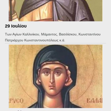
29 Ιουλίου
Των Αγίων Καλλινίκου, Μάμαντος, Βασιλίσκου, Κωνσταντίνου
Πατριάρχου Κωνσταντινουπόλεως κ.ά.