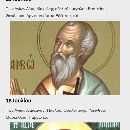
Των Αγίων Δίου, Μακρίνης αδελφής μεγάλου Βασιλείου,
Θεοδώρου Αρχιεπισκόπου Εδέσσης κ.ά.
18 Ιουλίου
Των Αγίων Αιμιλιανού, Παύλου, Ουαλεντίνης, Υακίνθου,
Μαρκέλλου, Παμβώ κ.ά.