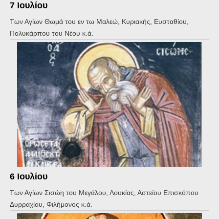
7 Ιουλίου
Των Αγίων Θωμά του εν τω Μαλεώ, Κυριακής, Ευσταθίου,
Πολυκάρπου του Νέου κ.ά.
6 Ιουλίου
Των Αγίων Σισώη του Μεγάλου, Λουκίας, Αστείου Επισκόπου
Δυρραχίου, Φιλήμονος κ.ά.