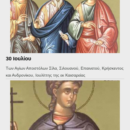
30 Ιουλίου
Των Αγίων Αποστόλων Σίλα, Σιλουανού, Επαινετού, Κρήσκεντος
και Ανδρονίκου, Ιουλίττης της εκ Καισαρείας