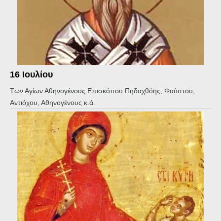
16 Ιουλίου
Των Αγίων Αθηνογένους Επισκόπου Πηδαχθόης, Φαύστου,
Αντιόχου, Αθηνογένους κ.ά.