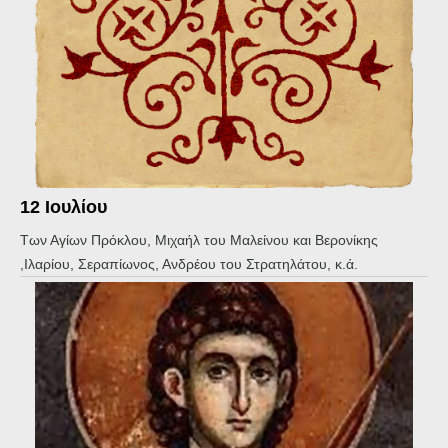
12 Ιουλίου
Των Αγίων Πρόκλου, Μιχαήλ του Μαλείνου και Βερονίκης
,Ιλαρίου, Σεραπίωνος, Ανδρέου του Στρατηλάτου, κ.ά.