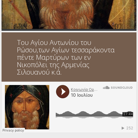
Ηχητικά
Του Αγίου Αντωνίου του
Ρώσου,των Αγίων τεσσαράκοντα
πέντε Μαρτύρων των εν
Νικοπόλει της Αρμενίας
Σιλουανού κ.ά.