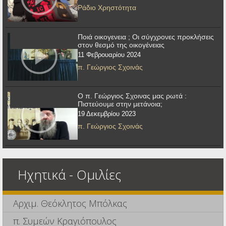
Ράδιο Χρηστότητα
Ποιά οικογενεια ; Οι σύγχρονες προκλήσεις
στον θεσμό της οικογένειας
11 Φεβρουαρίου 2024
π. Γεώργιος Σχοινάς
Ο π. Γεώργιος Σχοινας μας ρωτά :
Πιστεύουμε στην μετάνοια;
19 Δεκεμβρίου 2023
π. Γεώργιος Σχοινάς
Ηχητικά - Ομιλίες
Αρχιμ. Θεόκλητος Μπόλκας
π. Συμεών Κραγιόπουλος