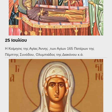
25 Ιουλίου
Η Κοίμησις της Αγίας Άννης ,των Αγίων 165 Πατέρων της
Πέμπτης Συνόδου, Ολυμπιάδος της Διακόνου κ.ά.