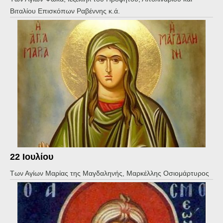
Βιταλίου Επισκόπων Ραβέννης κ.ά.
22 Ιουλίου
Των Αγίων Μαρίας της Μαγδαληνής, Μαρκέλλης Οσιομάρτυρος