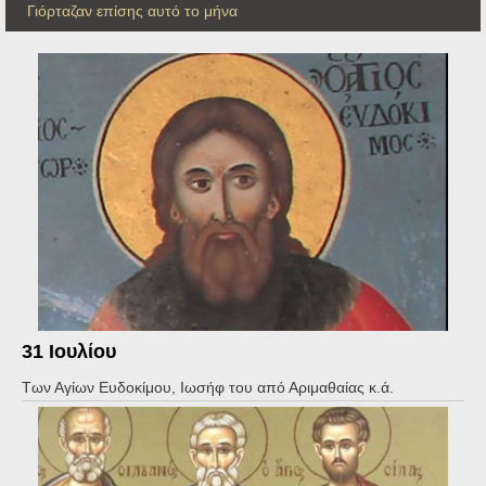
Γιόρταζαν επίσης αυτό το μήνα
31 Ιουλίου
Των Αγίων Ευδοκίμου, Ιωσήφ του από Αριμαθαίας κ.ά.