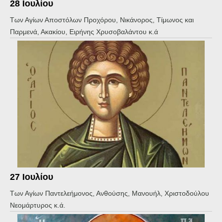
28 Ιουλίου
Των Αγίων Αποστόλων Προχόρου, Νικάνορος, Τίμωνος και
Παρμενά, Ακακίου, Ειρήνης Χρυσοβαλάντου κ.ά
27 Ιουλίου
Των Αγίων Παντελεήμονος, Ανθούσης, Μανουήλ, Χριστοδούλου
Νεομάρτυρος κ.ά.