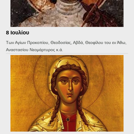
8 Ιουλίου
Των Αγίων Προκοπίου, Θεοδοσίας, Αβδά, Θεοφίλου του εν Άθω,
Αναστασίου Νεομάρτυρος κ.ά.