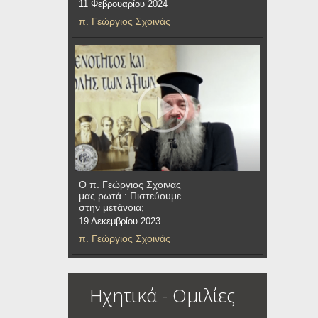
11 Φεβρουαρίου 2024
π. Γεώργιος Σχοινάς
Ο π. Γεώργιος Σχοινας
μας ρωτά : Πιστεύουμε
στην μετάνοια;
19 Δεκεμβρίου 2023
π. Γεώργιος Σχοινάς
Ηχητικά - Ομιλίες