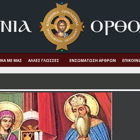
ΙΚΆ ΜΕ ΜΑΣ
ΆΛΛΕΣ ΓΛΏΣΣΕΣ
ΕΝΣΩΜΆΤΩΣΗ ΆΡΘΡΩΝ
ΕΠΙΚΟΙΝ