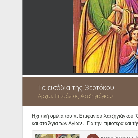
Ηχητικά
Τα εισόδια της Θεοτόκου
Αρχιμ. Επιφάνιος Χατζηγιάγκου
Ηχητική ομιλία του π. Επιφανίου Χατζηγιάγκου
. 
και στα Άγια των Αγίων .. Για την τιμιοτέρα κα