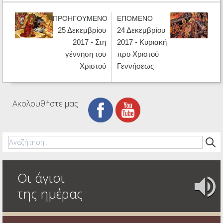
ΠΡΟΗΓΟΥΜΕΝΟ
ΕΠΟΜΕΝΟ
25 Δεκεμβρίου
24 Δεκεμβρίου
2017 - Στη
2017 - Κυριακή
γέννηση του
προ Χριστού
Χριστού
Γεννήσεως
Ακολουθήστε μας
Οι άγιοι
της ημέρας