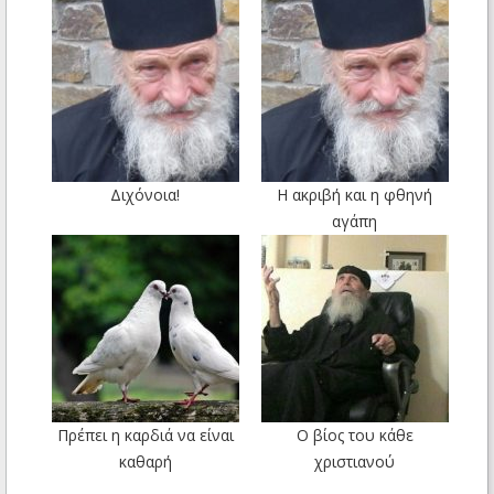
Διχόνοια!
Η ακριβή και η φθηνή
αγάπη
Πρέπει η καρδιά να είναι
Ο βίος του κάθε
καθαρή
χριστιανού