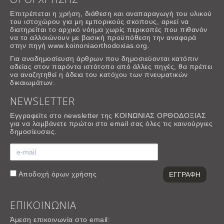
Επιτρέπεται η χρήση, διάθεση και αναπαραγωγή του υλικού
του ιστοχώρου για μη εμπορικούς σκοπους, αρκεί να
διατηρείται το αρχικό νόημα χωρίς περικοπές που πιθανόν
να το αλλοιώνουν με βασική προϋπόθεση την αναφορά
στην πηγή www.koinoniaorthodoxias.org.
Για αναδημοσίευση άρθρων που δημοσιεύονται κατόπιν
αδείας στον παρόντα ιστότοπο από άλλες πηγές, θα πρέπει
να αναζητηθεί η άδεια του κατόχου των πνευματικών
δικαιωμάτων.
NEWSLETTER
Εγγραφείτε στο newsletter της ΚΟΙΝΩΝΙΑΣ ΟΡΘΟΔΟΞΙΑΣ
για να λαμβάνετε πρώτοι στο email σας όλες τις καινούργιες
δημοσίευσεις.
Αποδοχή
όρων χρήσης
ΕΠΙΚΟΙΝΩΝΙΑ
Άμεση επικοινωνία στο email: