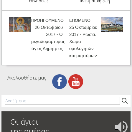
θελήσεως
πνευματική ζωή
ΠΡΟΗΓΟΥΜΕΝΟ
ΕΠΟΜΕΝΟ
26 Οκτωβρίου
25 Οκτωβρίου
2017 - Ο
2017 - Ρωσία.
μεγαλομάρτυρας
Χώρα
άγιος Δημήτριος
ομολογητών
και μαρτύρων
Ακολουθήστε μας
Οι άγιοι
της ημέρας