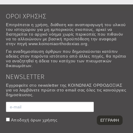
ΟΡΟΙ ΧΡΗΣΗΣ
Επιτρέπεται η χρήση, διάθεση και αναπαραγωγή του υλικού
του ιστοχώρου για μη εμπορικούς σκοπους, αρκεί να
διατηρείται το αρχικό νόημα χωρίς περικοπές που πιθανόν
να το αλλοιώνουν με βασική προϋπόθεση την αναφορά
στην πηγή www.koinoniaorthodoxias.org.
Για αναδημοσίευση άρθρων που δημοσιεύονται κατόπιν
αδείας στον παρόντα ιστότοπο από άλλες πηγές, θα πρέπει
να αναζητηθεί η άδεια του κατόχου των πνευματικών
δικαιωμάτων.
NEWSLETTER
Εγγραφείτε στο newsletter της ΚΟΙΝΩΝΙΑΣ ΟΡΘΟΔΟΞΙΑΣ
για να λαμβάνετε πρώτοι στο email σας όλες τις καινούργιες
δημοσίευσεις.
Αποδοχή
όρων χρήσης