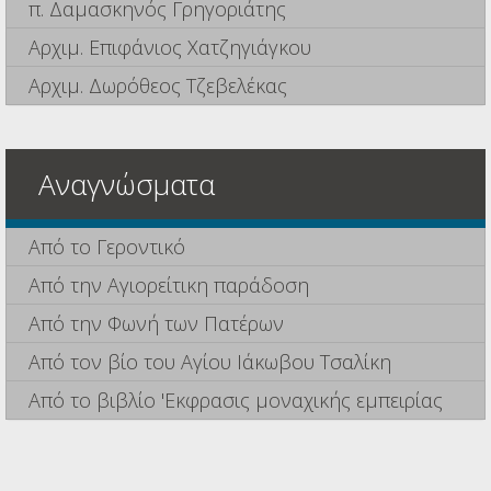
π. Δαμασκηνός Γρηγοριάτης
Αρχιμ. Επιφάνιος Χατζηγιάγκου
Αρχιμ. Δωρόθεος Τζεβελέκας
Αναγνώσματα
Από το Γεροντικό
Από την Αγιορείτικη παράδοση
Από την Φωνή των Πατέρων
Από τον βίο του Αγίου Ιάκωβου Τσαλίκη
Από το βιβλίο 'Εκφρασις μοναχικής εμπειρίας