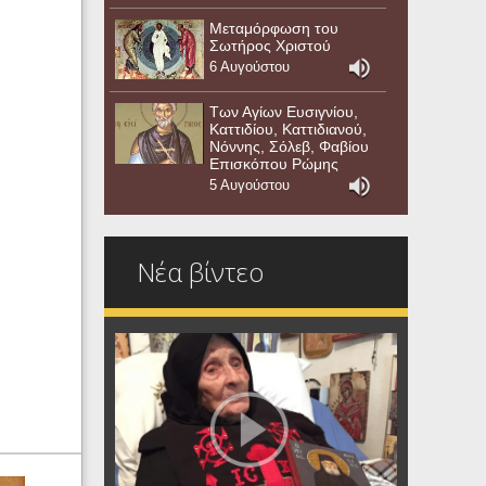
Μεταμόρφωση του
Σωτήρος Χριστού
6 Αυγούστου
Των Αγίων Ευσιγνίου,
Καττιδίου, Καττιδιανού,
Νόννης, Σόλεβ, Φαβίου
Επισκόπου Ρώμης
5 Αυγούστου
Νέα βίντεο