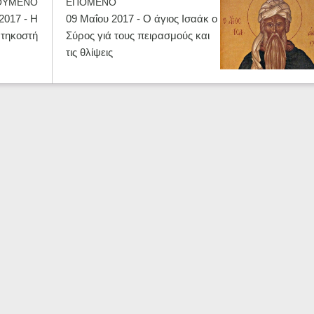
ΟΥΜΕΝΟ
ΕΠΟΜΕΝΟ
2017 - H
09 Μαΐου 2017 - Ο άγιος Ισαάκ ο
τηκοστή
Σύρος γιά τους πειρασμούς και
τις θλίψεις