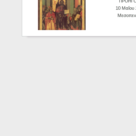
ΠΡΟΗΓ
10 Μαΐου 
Μεσοπεν