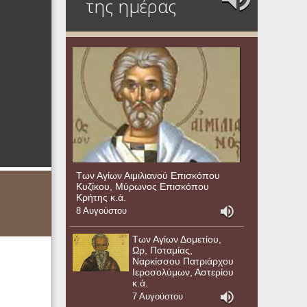
της ημέρας
Των Αγίων Αιμιλιανού Επισκόπου
Κυζίκου, Μύρωνος Επισκόπου
Κρήτης κ.ά.
8 Αυγούστου
Των Αγίων Δομετίου,
Ωρ, Ποταμίας,
Ναρκίσσου Πατριάρχου
Ιεροσολύμων, Αστερίου
κ.ά.
7 Αυγούστου