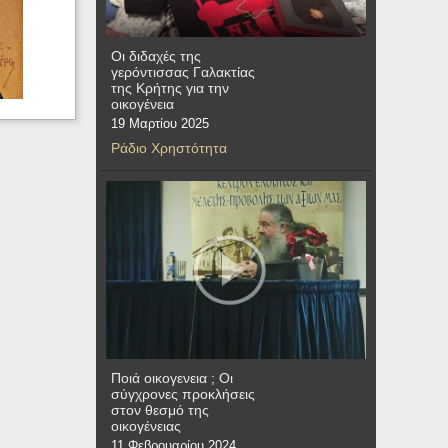
Οι διδαχές της
γερόντισσας Γαλακτίας
της Κρήτης για την
οικογένεια
19 Μαρτίου 2025
Ράδιο Χρηστότητα
Ποιά οικογενεια ; Οι
σύγχρονες προκλήσεις
στον θεσμό της
οικογένειας
11 Φεβρουαρίου 2024