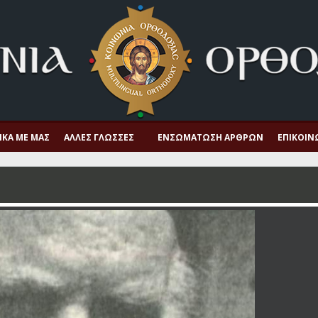
ΙΚΆ ΜΕ ΜΑΣ
ΆΛΛΕΣ ΓΛΏΣΣΕΣ
ΕΝΣΩΜΆΤΩΣΗ ΆΡΘΡΩΝ
ΕΠΙΚΟΙΝ