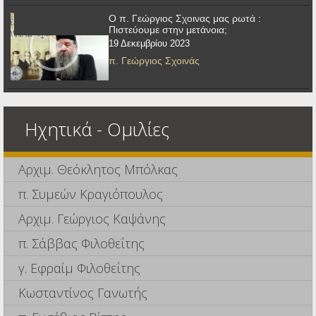
Ο π. Γεώργιος Σχοινας μας ρωτά :
Πιστεύουμε στην μετάνοια;
19 Δεκεμβρίου 2023
π. Γεώργιος Σχοινάς
Ηχητικά - Ομιλίες
Αρχιμ. Θεόκλητος Μπόλκας
π. Συμεών Κραγιόπουλος
Αρχιμ. Γεώργιος Καψάνης
π. Σάββας Φιλοθεΐτης
γ. Εφραίμ Φιλοθεΐτης
Κωσταντίνος Γανωτής