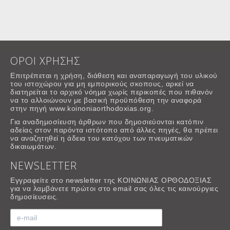
ΟΡΟΙ ΧΡΗΣΗΣ
Επιτρέπεται η χρήση, διάθεση και αναπαραγωγή του υλικού
του ιστοχώρου για μη εμπορικούς σκοπους, αρκεί να
διατηρείται το αρχικό νόημα χωρίς περικοπές που πιθανόν
να το αλλοιώνουν με βασική προϋπόθεση την αναφορά
στην πηγή www.koinoniaorthodoxias.org.
Για αναδημοσίευση άρθρων που δημοσιεύονται κατόπιν
αδείας στον παρόντα ιστότοπο από άλλες πηγές, θα πρέπει
να αναζητηθεί η άδεια του κατόχου των πνευματικών
δικαιωμάτων.
NEWSLETTER
Εγγραφείτε στο newsletter της ΚΟΙΝΩΝΙΑΣ ΟΡΘΟΔΟΞΙΑΣ
για να λαμβάνετε πρώτοι στο email σας όλες τις καινούργιες
δημοσίευσεις.