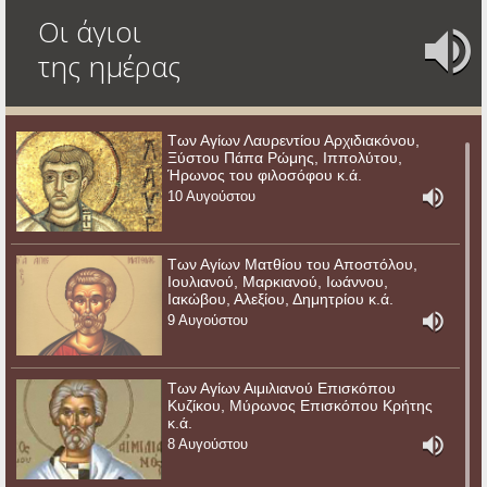
Οι άγιοι
της ημέρας
Των Αγίων Λαυρεντίου Αρχιδιακόνου,
Ξύστου Πάπα Ρώμης, Ιππολύτου,
Ήρωνος του φιλοσόφου κ.ά.
10 Αυγούστου
Των Αγίων Ματθίου του Αποστόλου,
Ιουλιανού, Μαρκιανού, Ιωάννου,
Ιακώβου, Αλεξίου, Δημητρίου κ.ά.
9 Αυγούστου
Των Αγίων Αιμιλιανού Επισκόπου
Κυζίκου, Μύρωνος Επισκόπου Κρήτης
κ.ά.
8 Αυγούστου