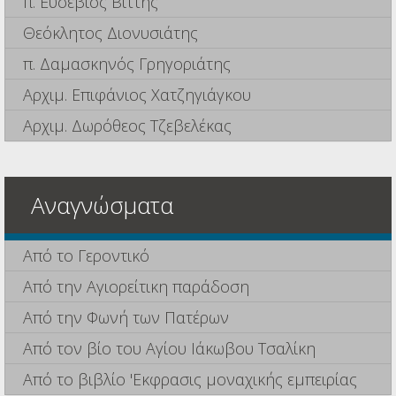
π. Ευσέβιος Βίττης
Θεόκλητος Διονυσιάτης
π. Δαμασκηνός Γρηγοριάτης
Αρχιμ. Επιφάνιος Χατζηγιάγκου
Αρχιμ. Δωρόθεος Τζεβελέκας
Αναγνώσματα
Από το Γεροντικό
Από την Αγιορείτικη παράδοση
Από την Φωνή των Πατέρων
Από τον βίο του Αγίου Ιάκωβου Τσαλίκη
Από το βιβλίο 'Εκφρασις μοναχικής εμπειρίας