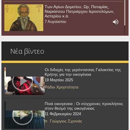
Των Αγίων Δομετίου, Ωρ, Ποταμίας,
Ναρκίσσου Πατριάρχου Ιεροσολύμων,
Αστερίου κ.ά.
7 Αυγούστου
Νέα βίντεο
Οι διδαχές της γερόντισσας Γαλακτίας της
Κρήτης για την οικογένεια
19 Μαρτίου 2025
Ράδιο Χρηστότητα
Ποιά οικογενεια ; Οι σύγχρονες προκλήσεις
στον θεσμό της οικογένειας
11 Φεβρουαρίου 2024
π. Γεώργιος Σχοινάς