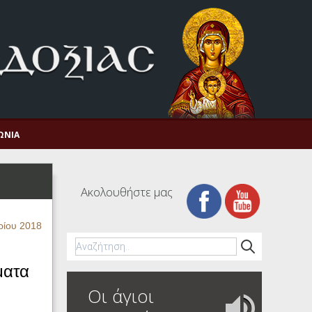
ΩΝΊΑ
Ακολουθήστε μας
ρίου 2018
ματα
Οι άγιοι