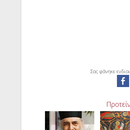
Σας φάνηκε ενδιαφ
Προτείν