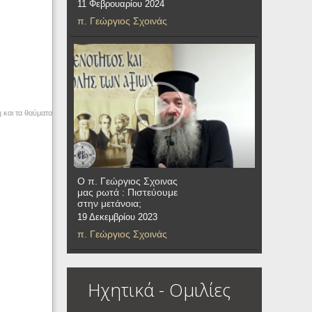
11 Φεβρουαρίου 2024
π. Γεώργιος Σχοινάς
 και τα θαύματα
Ο π. Γεώργιος Σχοινας
μας ρωτά : Πιστεύουμε
στην μετάνοια;
19 Δεκεμβρίου 2023
π. Γεώργιος Σχοινάς
Ηχητικά - Ομιλίες