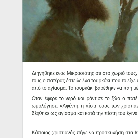
Ηχητικά
Διηγήθηκε ένας Μικρασιάτης ότι στο χωριό τους
τους ο πατέρας έστειλε ένα τουρκάκι που το είχε
από το αγίασμα. Το τουρκάκι βαρέθηκε να πάη μέ
Όταν έφερε το νερό και ράντισε το ζώο ο πατέ
ωμολόγησε: «Αφέντη, η πίστη εσάς των χριστιανώ
δέχθηκε ως αγίασμα και κατά την πίστη του έγινε
Κάποιος χριστιανός πήγε να προσκυνήση στα Ιε