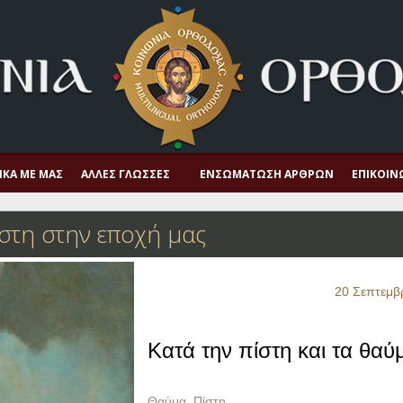
ΙΚΆ ΜΕ ΜΑΣ
ΆΛΛΕΣ ΓΛΏΣΣΕΣ
ΕΝΣΩΜΆΤΩΣΗ ΆΡΘΡΩΝ
ΕΠΙΚΟΙΝ
στη στην εποχή μας
20 Σεπτεμβ
Κατά την πίστη και τα θαύ
Θαύμα
,
Πίστη