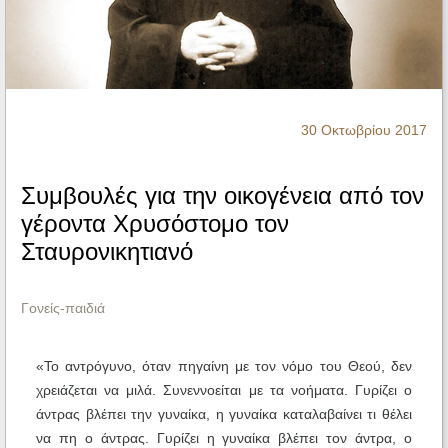
Ηχητικά
30 Οκτωβρίου 2017
Συμβουλές για την οικογένεια από τον
γέροντα Χρυσόστομο τον
Σταυρονικητιανό
Γονείς-παιδιά
«Το αντρόγυνο, όταν πηγαίνη με τον νόμο του Θεού, δεν
χρειάζεται να μιλά. Συνεννοείται με τα νοήματα. Γυρίζει ο
άντρας βλέπει την γυναίκα, η γυναίκα καταλαβαίνει τι θέλει
να πη ο άντρας. Γυρίζει η γυναίκα βλέπει τον άντρα, ο