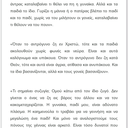
άντρας καταλαβαίνει τι θέλει να πη η γυναίκα. Αλλά και τα
παιδιά το ίδιο. Γυρίζει η μάννα ή ο πατέρας βλέπει το παιδί
και το παιδί, χωρίς να του μιλήσουν οι γονείς, καταλαβαίνει
τι θέλουν να του πουν».
«Όταν το αντρόγυνο ζη εν Χριστώ, τότε και τα παιδιά
ακολουθούν χωρίς φωνές και νεύρα. Είναι και αυτά
καλόγνωμα και υπάκουα. Όταν το αντρόγυνο δεν ζη κατά
Θεόν, τότε και αυτά είναι άγρια, ατίθασα και ανυπάκουα. Και
τα ίδια βασανίζονται, αλλά και τους γονείς βασανίζουν».
«Τι σημαίνει συζυγία; Ομού κάτω από τον ίδιο ζυγό. Δεν
γίνεται ο ένας να ζη εις βάρος του άλλου και να τον
κακομεταχειρίζεται. Η γυναίκα, παιδί μου, είναι αδύνατο
πλάσμα. Η καημενούλα τι τραβάει για να γεννήση και να
μεγαλώση ένα παιδί! Και μόνο να αναλογιστούμε τους
πόνους της γέννας είναι αρκετό. Είναι τόσο δυνατοί που