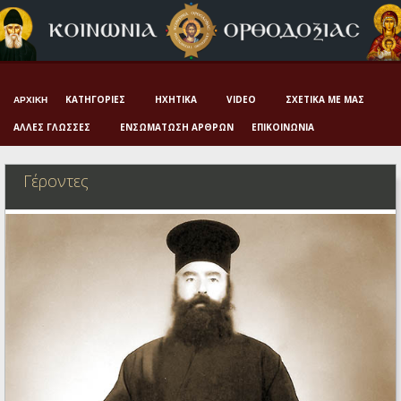
Αρχική
Πνευματική ζωή
Μαρτυρία και διδαχή
ΚΑΤΗΓΟΡΊΕΣ
ΗΧΗΤΙΚΆ
VIDEO
ΣΧΕΤΙΚΆ ΜΕ ΜΑΣ
ΑΡΧΙΚΉ
Λατρεία και προσευχή
ΆΛΛΕΣ ΓΛΏΣΣΕΣ
ΕΝΣΩΜΆΤΩΣΗ ΆΡΘΡΩΝ
ΕΠΙΚΟΙΝΩΝΊΑ
Πατερικό ανθολόγιο
Γέροντες
Αγιολόγιο – Εορτολόγιο
Γέροντες
Η πίστη στην εποχή μας
Ορθόδοξη οικογένεια
Ορθόδοξο προσκυνητάριο
Σκέψεις-προβληματισμοί