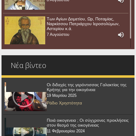
8 Αυγούστου
Των Αγίων Δομετίου, Ωρ, Ποταμίας,
Ναρκίσσου Πατριάρχου Ιεροσολύμων,
Αστερίου κ.ά.
7 Αυγούστου
Νέα βίντεο
Οι διδαχές της γερόντισσας Γαλακτίας της
Κρήτης για την οικογένεια
19 Μαρτίου 2025
Ράδιο Χρηστότητα
Ποιά οικογενεια ; Οι σύγχρονες προκλήσεις
στον θεσμό της οικογένειας
11 Φεβρουαρίου 2024