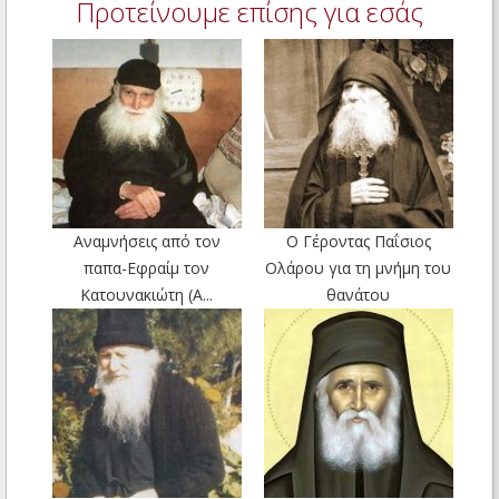
Προτείνουμε επίσης για εσάς
Αναμνήσεις από τον
Ο Γέροντας Παΐσιος
παπα-Εφραίμ τον
Ολάρου για τη μνήμη του
Κατουνακιώτη (Α...
θανάτου