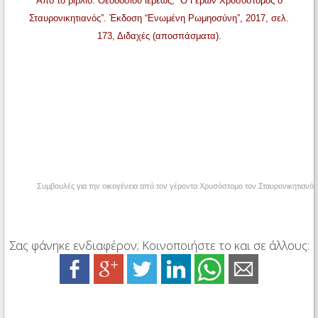
Από το βιβλίο: Θεοδοσίου ιερέως, “Ο Γέρων Χρυσόστομος ο
Σταυρονικητιανός”. Έκδοση “Ενωμένη Ρωμηοσύνη”, 2017, σελ.
173, Διδαχές (αποσπάσματα).
Συμβουλές για την οικογένεια από τον γέροντα Χρυσόστομο τον Σταυρονικητιανό
Σας φάνηκε ενδιαφέρον; Κοινοποιήστε το και σε άλλους: