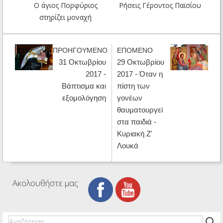
Ο άγιος Πορφύριος
Ρήσεις Γέροντος Παϊσίου
στηρίζει μοναχή
ΠΡΟΗΓΟΥΜΕΝΟ
ΕΠΟΜΕΝΟ
31 Οκτωβρίου
29 Οκτωβρίου
2017 -
2017 - Όταν η
Βάπτισμα και
πίστη των
εξομολόγηση
γονέων
θαυματουργεί
στα παιδιά -
Κυριακή Ζ'
Λουκά
Ακολουθήστε μας