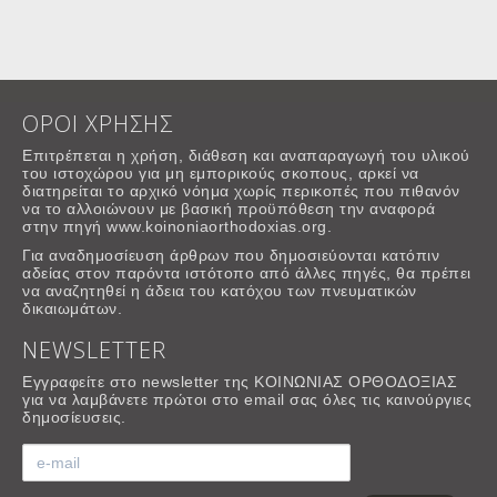
ΟΡΟΙ ΧΡΗΣΗΣ
Επιτρέπεται η χρήση, διάθεση και αναπαραγωγή του υλικού
του ιστοχώρου για μη εμπορικούς σκοπους, αρκεί να
διατηρείται το αρχικό νόημα χωρίς περικοπές που πιθανόν
να το αλλοιώνουν με βασική προϋπόθεση την αναφορά
στην πηγή www.koinoniaorthodoxias.org.
Για αναδημοσίευση άρθρων που δημοσιεύονται κατόπιν
αδείας στον παρόντα ιστότοπο από άλλες πηγές, θα πρέπει
να αναζητηθεί η άδεια του κατόχου των πνευματικών
δικαιωμάτων.
NEWSLETTER
Εγγραφείτε στο newsletter της ΚΟΙΝΩΝΙΑΣ ΟΡΘΟΔΟΞΙΑΣ
για να λαμβάνετε πρώτοι στο email σας όλες τις καινούργιες
δημοσίευσεις.