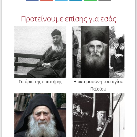
Προτείνουμε επίσης για εσάς
Τα όρια της επιστήμης
Η ακτημοσύνη του αγίου
Παϊσίου