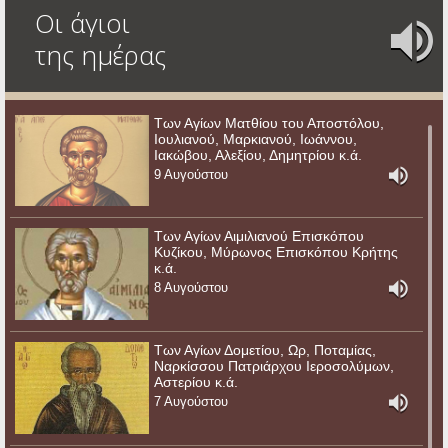
Οι άγιοι
της ημέρας
Των Αγίων Ματθίου του Αποστόλου,
Ιουλιανού, Μαρκιανού, Ιωάννου,
Ιακώβου, Αλεξίου, Δημητρίου κ.ά.
9 Αυγούστου
Των Αγίων Αιμιλιανού Επισκόπου
Κυζίκου, Μύρωνος Επισκόπου Κρήτης
κ.ά.
8 Αυγούστου
Των Αγίων Δομετίου, Ωρ, Ποταμίας,
Ναρκίσσου Πατριάρχου Ιεροσολύμων,
Αστερίου κ.ά.
7 Αυγούστου