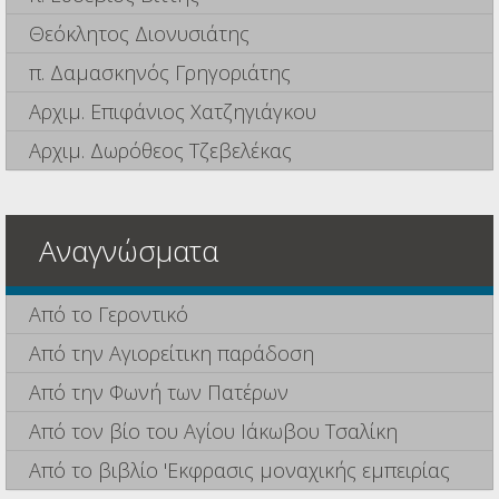
Θεόκλητος Διονυσιάτης
π. Δαμασκηνός Γρηγοριάτης
Αρχιμ. Επιφάνιος Χατζηγιάγκου
Αρχιμ. Δωρόθεος Τζεβελέκας
Αναγνώσματα
Από το Γεροντικό
Από την Αγιορείτικη παράδοση
Από την Φωνή των Πατέρων
Από τον βίο του Αγίου Ιάκωβου Τσαλίκη
Από το βιβλίο 'Εκφρασις μοναχικής εμπειρίας