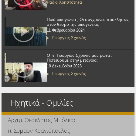
Ράδιο Χρηστότητα
Ποιά οικογενεια ; Οι σύγχρονες προκλήσεις
στον θεσμό της οικογένειας
11 Φεβρουαρίου 2024
π. Γεώργιος Σχοινάς
Ο π. Γεώργιος Σχοινας μας ρωτά :
Πιστεύουμε στην μετάνοια;
19 Δεκεμβρίου 2023
π. Γεώργιος Σχοινάς
Ηχητικά - Ομιλίες
Αρχιμ. Θεόκλητος Μπόλκας
π. Συμεών Κραγιόπουλος