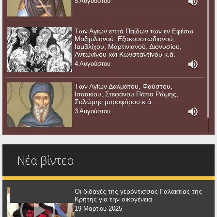
5 Αυγούστου
Των Αγιων επτά Παίδων των εν Εφέσω
Μαξιμιλιανού, Εξακουστωδιανού,
Ιαμβλίχου, Μαρτινιανού, Διονυσίου,
Αντωνίνου και Κωνσταντίνου κ.ά.
4 Αυγούστου
Των Αγίων Δαλμάτου, Φαύστου,
Ισαακίου, Στεφάνου Πάπα Ρώμης,
Σαλώμης μυροφόρου κ.ά.
3 Αυγούστου
Νέα βίντεο
Οι διδαχές της γερόντισσας Γαλακτίας της
Κρήτης για την οικογένεια
19 Μαρτίου 2025