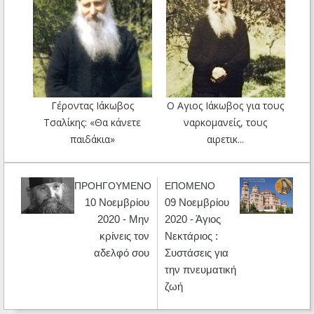
Γέροντας Ιάκωβος
Ο Αγιος Ιάκωβος για τους
Τσαλίκης: «Θα κάνετε
ναρκομανείς, τους
παιδάκια»
αιρετικ...
ΠΡΟΗΓΟΥΜΕΝΟ
ΕΠΟΜΕΝΟ
10 Νοεμβρίου
09 Νοεμβρίου
2020 - Μην
2020 - Άγιος
κρίνεις τον
Νεκτάριος :
αδελφό σου
Συστάσεις για
την πνευματική
ζωή