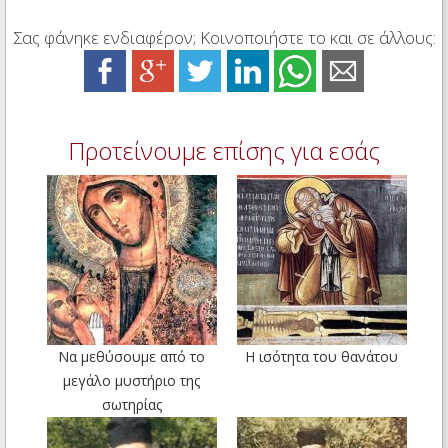
Σας φάνηκε ενδιαφέρον; Κοινοποιήστε το και σε άλλους:
Προτείνουμε επίσης για εσάς
Να μεθύσουμε από το
Η ισότητα του θανάτου
μεγάλο μυστήριο της
σωτηρίας