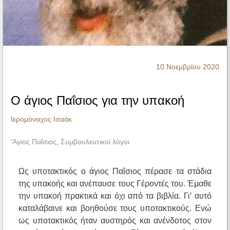
Ηχητικά
10 Νοεμβρίου 2020
Ο άγιος Παΐσιος για την υπακοή
Ιερομόναχος Ισαάκ
'Αγιος Παΐσιος
,
Συμβουλευτικοί λόγοι
Ως υποτακτικός ο άγιος Παΐσιος πέρασε τα στάδια
της υπακοής και ανέπαυσε τους Γέροντές του. Έμαθε
την υπακοή πρακτικά και όχι από τα βιβλία. Γι’ αυτό
καταλάβαινε και βοηθούσε τους υποτακτικούς. Ενώ
ως υποτακτικός ήταν αυστηρός και ανένδοτος στον