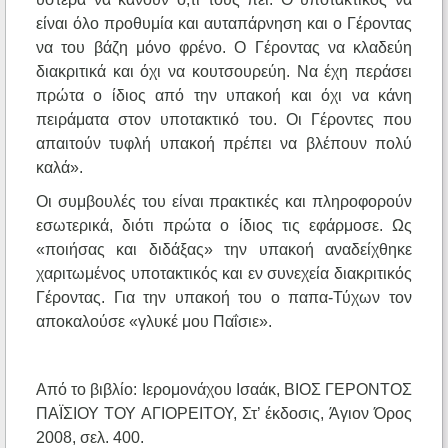
είναι όλο προθυμία και αυταπάρνηση και ο Γέροντας
να του βάζη μόνο φρένο. Ο Γέροντας να κλαδεύη
διακριτικά και όχι να κουτσουρεύη. Να έχη περάσει
πρώτα ο ίδιος από την υπακοή και όχι να κάνη
πειράματα στον υποτακτικό του. Οι Γέροντες που
απαιτούν τυφλή υπακοή πρέπει να βλέπουν πολύ
καλά».
Οι συμβουλές του είναι πρακτικές και πληροφορούν
εσωτερικά, διότι πρώτα ο ίδιος τις εφάρμοσε. Ως
«ποιήσας και διδάξας» την υπακοή αναδείχθηκε
χαριτωμένος υποτακτικός και εν συνεχεία διακριτικός
Γέροντας. Για την υπακοή του ο παπα-Τύχων τον
αποκαλούσε «γλυκέ μου Παΐσιε».
Από το βιβλίο: Ιερομονάχου Ισαάκ, ΒΙΟΣ ΓΕΡΟΝΤΟΣ
ΠΑΪΣΙΟΥ ΤΟΥ ΑΓΙΟΡΕΙΤΟΥ, Στ’ έκδοσις, Άγιον Όρος
2008, σελ. 400.