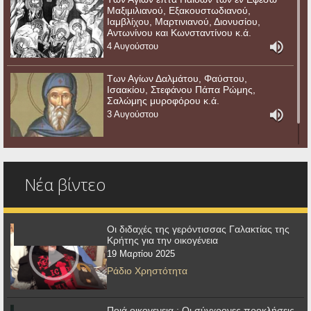
Μαξιμιλιανού, Εξακουστωδιανού,
Ιαμβλίχου, Μαρτινιανού, Διονυσίου,
Αντωνίνου και Κωνσταντίνου κ.ά.
4 Αυγούστου
Των Αγίων Δαλμάτου, Φαύστου,
Ισαακίου, Στεφάνου Πάπα Ρώμης,
Σαλώμης μυροφόρου κ.ά.
3 Αυγούστου
Νέα βίντεο
Οι διδαχές της γερόντισσας Γαλακτίας της
Κρήτης για την οικογένεια
19 Μαρτίου 2025
Ράδιο Χρηστότητα
Ποιά οικογενεια ; Οι σύγχρονες προκλήσεις