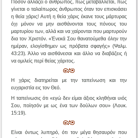
Πόσον αλλάζει ο άνθρωπος, πως μεταβάλλεται, πως
γίνεται ο ταλαίπωρος άνθρωπος όταν τον επισκιάσει
η θεία χάρις! Αυτή η θεία χάρις έκανε τους μάρτυρας
όχι μόνον να μην αισθάνονται τους πόνους του
μαρτυρίου των, αλλά και να χαίρονται που μαρτυρούν
δια τον Χριστόν. «Ένεκά Σου θανατούμεθα όλην την
ημέραν, ελογίσθημεν ως πρόβατα σφαγής» (Ψαλμ.
43:23). Άλλο να αισθάνεσαι και άλλο να διαβάζεις ή
να ομιλείς περί θείας χάριτος.
Η χάρις διατηρείται με την ταπείνωση και την
ευχαριστία εις τον Θεό.
Η ταπείνωσις ότι «εγώ δεν είμαι άξιος κληθήναι υιός
Σου, ποίησόν με ως ένα των δούλων σου» (Λουκ.
15:19).
Είναι όντως λυπηρό, ότι τον μέγα θησαυρόν που