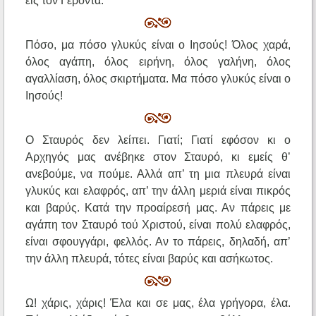
εις τον Γέροντα.
Πόσο, μα πόσο γλυκύς είναι ο Ιησούς! Όλος χαρά,
όλος αγάπη, όλος ειρήνη, όλος γαλήνη, όλος
αγαλλίαση, όλος σκιρτήματα. Μα πόσο γλυκύς είναι ο
Ιησούς!
Ο Σταυρός δεν λείπει. Γιατί; Γιατί εφόσον κι ο
Αρχηγός μας ανέβηκε στον Σταυρό, κι εμείς θ’
ανεβούμε, να πούμε. Αλλά απ’ τη μια πλευρά είναι
γλυκύς και ελαφρός, απ’ την άλλη μεριά είναι πικρός
και βαρύς. Κατά την προαίρεσή μας. Αν πάρεις με
αγάπη τον Σταυρό τού Χριστού, είναι πολύ ελαφρός,
είναι σφουγγάρι, φελλός. Αν το πάρεις, δηλαδή, απ’
την άλλη πλευρά, τότες είναι βαρύς και ασήκωτος.
Ω! χάρις, χάρις! Έλα και σε μας, έλα γρήγορα, έλα.