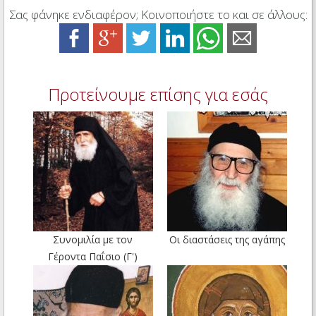
Σας φάνηκε ενδιαφέρον; Κοινοποιήστε το και σε άλλους:
Προτείνουμε επίσης για εσάς
Συνομιλία με τον
Οι διαστάσεις της αγάπης
Γέροντα Παΐσιο (Γ')