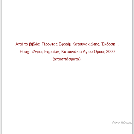
Από το βιβλίο: Γέροντας Εφραίμ Κατουνακιώτης. Έκδοση Ι.
Ησυχ. «Άγιος Εφραίμ», Κατουνάκια Αγίου Όρους 2000
(αποσπάσματα).
Λόγοι διδαχής