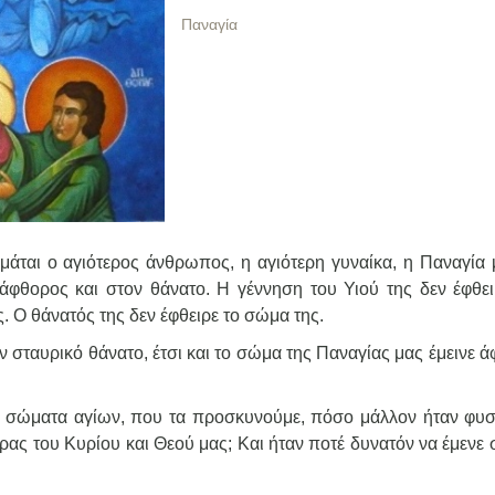
Παναγία
μάται ο αγιότερος άνθρωπος, η αγιότερη γυναίκα, η Παναγία 
άφθορος και στον θάνατο. Η γέννηση του Υιού της δεν έφθει
ς. Ο θάνατός της δεν έφθειρε το σώμα της.
 σταυρικό θάνατο, έτσι και το σώμα της Παναγίας μας έμεινε ά
 σώματα αγίων, που τα προσκυνούμε, πόσο μάλλον ήταν φυσ
ας του Κυρίου και Θεού μας; Και ήταν ποτέ δυνατόν να έμενε 