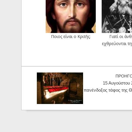
Ποιος είναι ο Κριτής;
Γιατί οι άν
εχθρεύονται τη
ΠΡΟΗΓ
15 Αυγούστου 
πανένδοξος τάφος της 