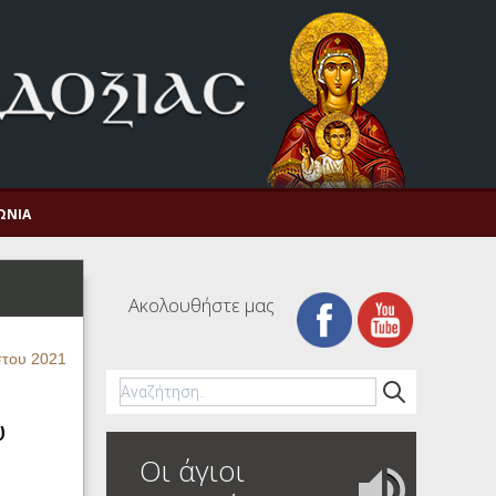
ΩΝΊΑ
Ακολουθήστε μας
στου 2021
υ
Οι άγιοι