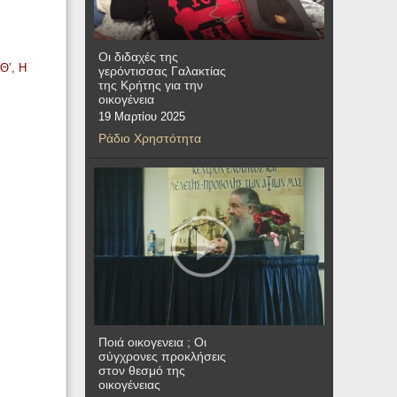
Οι διδαχές της
Θ’, Η
γερόντισσας Γαλακτίας
της Κρήτης για την
οικογένεια
19 Μαρτίου 2025
Ράδιο Χρηστότητα
Ποιά οικογενεια ; Οι
σύγχρονες προκλήσεις
στον θεσμό της
οικογένειας