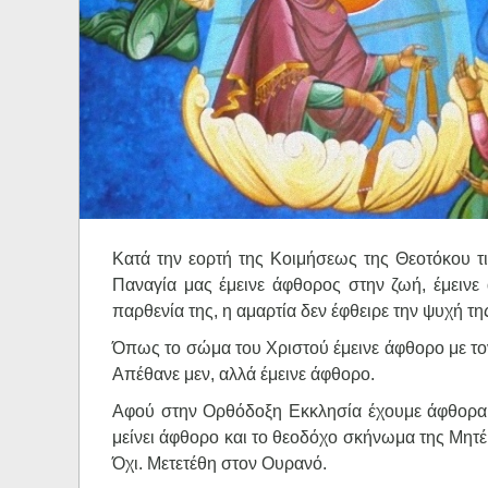
Ηχητικά
Κατά την εορτή της Κοιμήσεως της Θεοτόκου τι
Παναγία μας έμεινε άφθορος στην ζωή, έμεινε 
παρθενία της, η αμαρτία δεν έφθειρε την ψυχή τη
Όπως το σώμα του Χριστού έμεινε άφθορο με τον
Απέθανε μεν, αλλά έμεινε άφθορο.
Αφού στην Ορθόδοξη Εκκλησία έχουμε άφθορα
μείνει άφθορο και το θεοδόχο σκήνωμα της Μητέρ
Όχι. Μετετέθη στον Ουρανό.