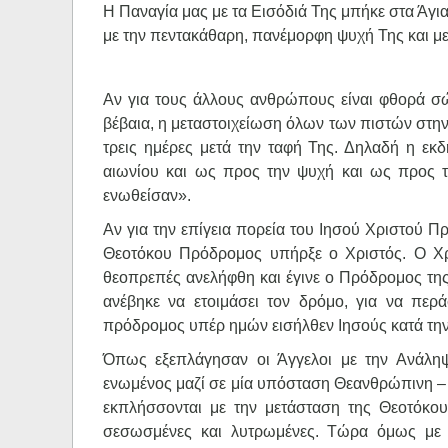
Η Παναγία μας με τα Εισόδιά Της μπήκε στα Άγι
με την πεντακάθαρη, πανέμορφη ψυχή Της και μ
Αν για τους άλλους ανθρώπους είναι φθορά σώ
βέβαια, η μεταστοιχείωση όλων των πιστών στην
τρεις ημέρες μετά την ταφή Της. Δηλαδή η εκδ
αιωνίου και ως προς την ψυχή και ως προς 
ενωθείσαν».
Αν για την επίγεια πορεία του Ιησού Χριστού Π
Θεοτόκου Πρόδρομος υπήρξε ο Χριστός. Ο Χρ
θεοπρεπές ανελήφθη και έγινε ο Πρόδρομος τη
ανέβηκε να ετοιμάσει τον δρόμο, για να περ
πρόδρομος υπέρ ημών εισήλθεν Ιησούς κατά την τ
Όπως εξεπλάγησαν οι Άγγελοι με την Ανάληψ
ενωμένος μαζί σε μία υπόσταση Θεανθρώπινη – 
εκπλήσσονται με την μετάσταση της Θεοτόκου
σεσωσμένες και λυτρωμένες. Τώρα όμως με 