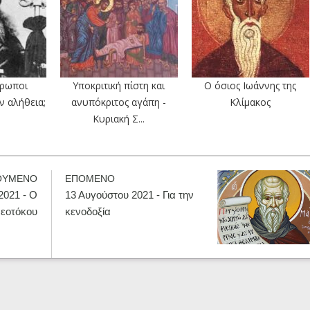
θρωποι
Υποκριτική πίστη και
Ο όσιος Ιωάννης της
ν αλήθεια;
ανυπόκριτος αγάπη -
Κλίμακος
Κυριακή Σ...
ΟΥΜΕΝΟ
ΕΠΟΜΕΝΟ
2021 - Ο
13 Αυγούστου 2021 - Για την
Θεοτόκου
κενοδοξία