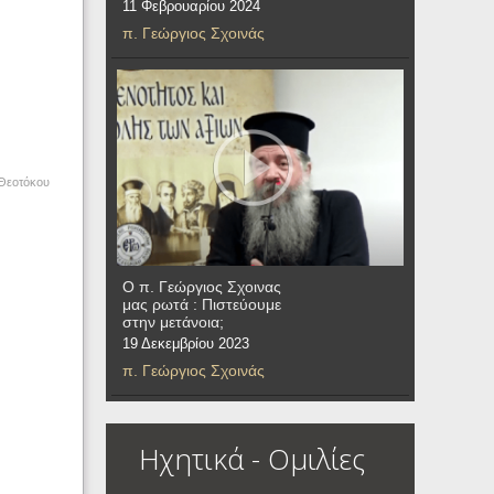
11 Φεβρουαρίου 2024
π. Γεώργιος Σχοινάς
 Θεοτόκου
Ο π. Γεώργιος Σχοινας
μας ρωτά : Πιστεύουμε
στην μετάνοια;
19 Δεκεμβρίου 2023
π. Γεώργιος Σχοινάς
Ηχητικά - Ομιλίες