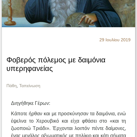
Ηχητικά
29 Ιουλίου 2019
Φοβερός πόλεμος με δαιμόνια
υπερηφανείας
Πάθη
,
Ταπείνωση
Διηγήθηκε Γέρων:
Κάποτε ήρθαν και με προσκύνησαν τα δαιμόνια, ενώ
έψελνα το Χερουβικό και είχα φθάσει στο «και τη
ζωοποιώ Τριάδι». Έρχονται λοιπόν πέντε δαίμονες,
ένας μεγάλος αξιωματικός με πηλίκιο και κάτι σήματα