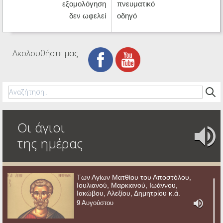
εξομολόγηση
πνευματικό
δεν ωφελεί
οδηγό
Ακολουθήστε μας
Οι άγιοι
της ημέρας
Των Αγίων Ματθίου του Αποστόλου,
Ιουλιανού, Μαρκιανού, Ιωάννου,
Ιακώβου, Αλεξίου, Δημητρίου κ.ά.
9 Αυγούστου