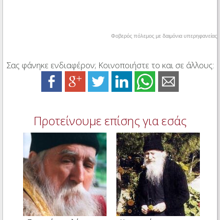
Φοβερός πόλεμος με δαιμόνια υπερηφανείας
Σας φάνηκε ενδιαφέρον; Κοινοποιήστε το και σε άλλους:
Προτείνουμε επίσης για εσάς