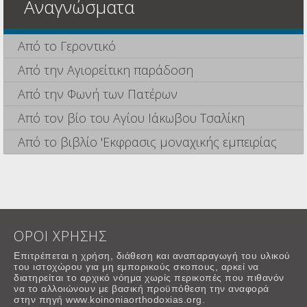
Αναγνώσματα
Από το Γεροντικό
Από την Αγιορείτικη παράδοση
Από την Φωνή των Πατέρων
Από τον βίο του Αγίου Ιάκωβου Τσαλίκη
Από το βιβλίο 'Εκφρασις μοναχικής εμπειρίας
ΟΡΟΙ ΧΡΗΣΗΣ
Επιτρέπεται η χρήση, διάθεση και αναπαραγωγή του υλικού
του ιστοχώρου για μη εμπορικούς σκοπους, αρκεί να
διατηρείται το αρχικό νόημα χωρίς περικοπές που πιθανόν
να το αλλοιώνουν με βασική προϋπόθεση την αναφορά
στην πηγή www.koinoniaorthodoxias.org.