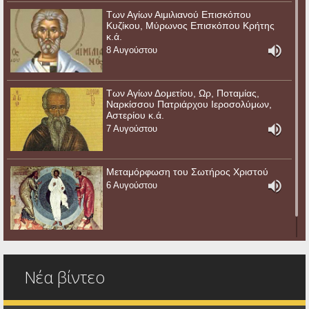
Των Αγίων Αιμιλιανού Επισκόπου
Κυζίκου, Μύρωνος Επισκόπου Κρήτης
κ.ά.
8 Αυγούστου
Των Αγίων Δομετίου, Ωρ, Ποταμίας,
Ναρκίσσου Πατριάρχου Ιεροσολύμων,
Αστερίου κ.ά.
7 Αυγούστου
Μεταμόρφωση του Σωτήρος Χριστού
6 Αυγούστου
Νέα βίντεο