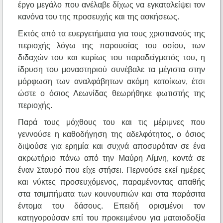
έργο μεγάλο που ανέλαβε δίχως να εγκαταλείψει τον
κανόνα του της προσευχής και της ασκήσεως.
Εκτός από τα ευεργετήματα για τους χριστιανούς της
περιοχής λόγω της παρουσίας του οσίου, των
διδαχών του και κυρίως του παραδείγματός του, η
ίδρυση του μοναστηριού συνέβαλε τα μέγιστα στην
μόρφωση των αναλφάβητων ακόμη κατοίκων, έτσι
ώστε ο όσιος Λεωνίδας θεωρήθηκε φωτιστής της
περιοχής.
Παρά τους μόχθους του και τις μέριμνες που
γεννούσε η καθοδήγηση της αδελφότητος, ο όσιος
διψούσε για ερημία και συχνά αποσυρόταν σε ένα
ακρωτήριο πάνω από την Μαύρη Λίμνη, κοντά σε
έναν Σταυρό που είχε στήσει. Περνούσε εκεί ημέρες
και νύκτες προσευχόμενος, παραμένοντας απαθής
στα τσιμπήματα των κουνουπιών και στα παράσιτα
έντομα του δάσους. Επειδή ορισμένοι τον
κατηγορούσαν επί του προκειμένου για ματαιοδοξία