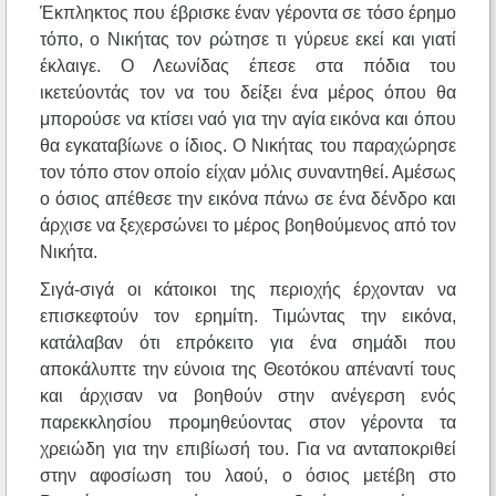
Έκπληκτος που έβρισκε έναν γέροντα σε τόσο έρημο
τόπο, ο Νικήτας τον ρώτησε τι γύρευε εκεί και γιατί
έκλαιγε. Ο Λεωνίδας έπεσε στα πόδια του
ικετεύοντάς τον να του δείξει ένα μέρος όπου θα
μπορούσε να κτίσει ναό για την αγία εικόνα και όπου
θα εγκαταβίωνε ο ίδιος. Ο Νικήτας του παραχώρησε
τον τόπο στον οποίο είχαν μόλις συναντηθεί. Αμέσως
ο όσιος απέθεσε την εικόνα πάνω σε ένα δένδρο και
άρχισε να ξεχερσώνει το μέρος βοηθούμενος από τον
Νικήτα.
Σιγά-σιγά οι κάτοικοι της περιοχής έρχονταν να
επισκεφτούν τον ερημίτη. Τιμώντας την εικόνα,
κατάλαβαν ότι επρόκειτο για ένα σημάδι που
αποκάλυπτε την εύνοια της Θεοτόκου απέναντί τους
και άρχισαν να βοηθούν στην ανέγερση ενός
παρεκκλησίου προμηθεύοντας στον γέροντα τα
χρειώδη για την επιβίωσή του. Για να ανταποκριθεί
στην αφοσίωση του λαού, ο όσιος μετέβη στο