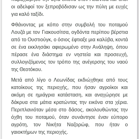
οι αδελφοί τον ξεπροβόδισαν ως την πύλη με ευχές
για καλό ταξίδι.
Φθάνοντας με κόπο στην συμβολή του ποταμού
Λουζά με τον Γιακουσίτσα, ογδόντα περίπου βέρστια
από το Ουστιούγκ, ο όσιος έφτιαξε μια καλύβα, κοντά
σε ένα εκκλησάκι αφιερωμένο στην Ανάληψη, όπου
πέρασε ένα διάστημα εν νηστεία και προσευχή,
συλλογιζόμενος τον τρόπο της ανέγερσης του ναού
της Θεοτόκου.
Μετά από λίγο ο Λεωνίδας εκδιώχθηκε από τους
κατοίκους της περιοχής, που ήσαν αγροίκοι και
ακόμη σε ημιάγρια κατάσταση, και αναχώρησε με
δάκρυα στα μάτια κρατώντας την εικόνα στα χέρια.
Περιπλανιόταν μέσα στο δάσος, ακολουθώντας την
όχθη του ποταμού, όταν συνάντησε έναν εύπορο
αγρότη, τον Νικήτα Ναζορώφ, που ήταν ο
γαιοκτήμων της περιοχής.