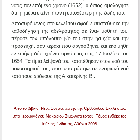
ναός τον επόμενο χρόνο (1652), ο όσιος ομολόγησε
ότι η ημέρα εκείνη ήταν η ευτυχέστερη της ζωής του.
Αποσυρόμενος στο κελλί του αφού εμπιστεύθηκε την
καθοδήγηση της αδελφότητος σε έναν μαθητή του,
πέρασε τον υπόλοιπο βίο του στην ησυχία και την
προσευχή, σαν κεράκι που αργοσβήνει, και εκοιμήθη
εν ειρήνη δύο χρόνια αργότερα, στις 17 Ιουλίου του
1654. Τα τίμια λείψανά του κατατέθηκαν στον ναό του
μοναστηριού του, που μετατράπηκε σε ενοριακό ναό
κατά τους χρόνους της Αικατερίνης Β’.
Από το βιβλίο: Νέος Συναξαριστής της Ορθοδόξου Εκκλησίας,
υπό Ιερομονάχου Μακαρίου Σιμωνοπετρίτου. Τόμος ενδέκατος,
Ιούλιος. Ίνδικτος, Αθήναι 2008.