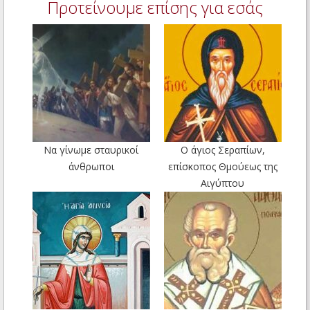
Προτείνουμε επίσης για εσάς
Να γίνωμε σταυρικοί
Ο άγιος Σεραπίων,
άνθρωποι
επίσκοπος Θμούεως της
Αιγύπτου