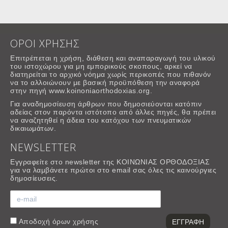
ΟΡΟΙ ΧΡΗΣΗΣ
Επιτρέπεται η χρήση, διάθεση και αναπαραγωγή του υλικού
του ιστοχώρου για μη εμπορικούς σκοπους, αρκεί να
διατηρείται το αρχικό νόημα χωρίς περικοπές που πιθανόν
να το αλλοιώνουν με βασική προϋπόθεση την αναφορά
στην πηγή www.koinoniaorthodoxias.org.
Για αναδημοσίευση άρθρων που δημοσιεύονται κατόπιν
αδείας στον παρόντα ιστότοπο από άλλες πηγές, θα πρέπει
να αναζητηθεί η άδεια του κατόχου των πνευματικών
δικαιωμάτων.
NEWSLETTER
Εγγραφείτε στο newsletter της ΚΟΙΝΩΝΙΑΣ ΟΡΘΟΔΟΞΙΑΣ
για να λαμβάνετε πρώτοι στο email σας όλες τις καινούργιες
δημοσίευσεις.
Αποδοχή
όρων χρήσης