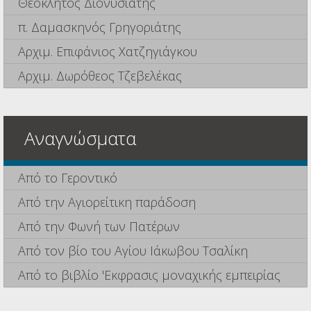
Θεόκλητος Διονυσιάτης
π. Δαμασκηνός Γρηγοριάτης
Αρχιμ. Επιφάνιος Χατζηγιάγκου
Αρχιμ. Δωρόθεος Τζεβελέκας
Αναγνώσματα
Από το Γεροντικό
Από την Αγιορείτικη παράδοση
Από την Φωνή των Πατέρων
Από τον βίο του Αγίου Ιάκωβου Τσαλίκη
Από το βιβλίο 'Εκφρασις μοναχικής εμπειρίας