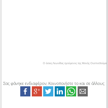
Ο όσιος Λεωνίδας ηγούμενος της Μονής Ουστνεδούμα
Σας φάνηκε ενδιαφέρον; Κοινοποιήστε το και σε άλλους: