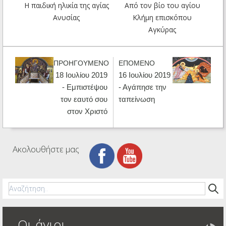
Η παιδική ηλικία της αγίας
Από τον βίο του αγίου
Ανυσίας
Κλήμη επισκόπου
Αγκύρας
ΠΡΟΗΓΟΥΜΕΝΟ
ΕΠΟΜΕΝΟ
18 Ιουλίου 2019
16 Ιουλίου 2019
- Εμπιστέψου
- Αγάπησε την
τον εαυτό σου
ταπείνωση
στον Χριστό
Ακολουθήστε μας
Οι άγιοι