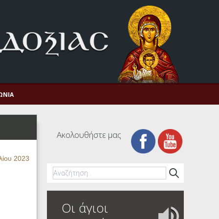
ΩΝΊΑ
Ακολουθήστε μας
λίου 2023
Οι άγιοι