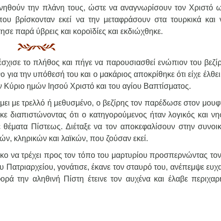
νηθούν την πλάνη τους, ώστε να αναγνωρίσουν τον Χριστό 
που βρίσκονταν εκεί να την μεταφράσουν στα τουρκικά και 
ησε παρά ύβρεις και κοροϊδίες και εκδιώχθηκε.
ιέσχισε το πλήθος και πήγε να παρουσιασθεί ενώπιον του βεζί
ο για την υπόθεσή του και ο μακάριος αποκρίθηκε ότι είχε έλθει
ν Κύριο ημών Ιησού Χριστό και του αγίου Βαπτίσματος.
άμει με τρελλό ή μεθυσμένο, ο βεζίρης τον παρέδωσε στον μουφ
ε διαπιστώνοντας ότι ο κατηγορούμενος ήταν λογικός και νη
θέματα Πίστεως. Διέταξε να τον αποκεφαλίσουν στην συνοικ
ν, κληρικών και λαϊκών, που ζούσαν εκεί.
ικο να τρέχει προς τον τόπο του μαρτυρίου προσπερνώντας τον
 Πατριαρχείου, γονάτισε, έκανε τον σταυρό του, ανέπεμψε ευχα
ορά την αληθινή Πίστη έτεινε τον αυχένα και έλαβε περιχαρ