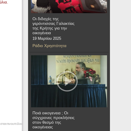
ύλια.
Οι διδαχές της
γερόντισσας Γαλακτίας
της Κρήτης για την
οικογένεια
19 Μαρτίου 2025
Ράδιο Χρηστότητα
Ποιά οικογενεια ; Οι
σύγχρονες προκλήσεις
στον θεσμό της
σταντινουπόλει
οικογένειας