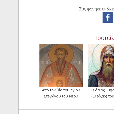
Σας φάνηκε ενδιαφ
Προτείν
Από τον βίο του αγίου
Ο όσιος Ευφ
Στεφάνου του Νέου
(Ελεάζαρ) τ