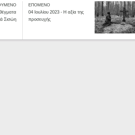
ΟΥΜΕΝΟ
ΕΠΟΜΕΝΟ
φθέγματα
04 Ιουλίου 2023 - Η αξία της
βά Σισώη
προσευχής