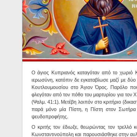
Ηχητικά
Ο άγιος Κυπριανός καταγόταν από το χωριό 
ιερωσύνη, κατόπιν δε εγκαταβίωσε μαζί με δύο
Κουτλουμουσίου στο Άγιον Όρος. Παρόλο πο
φλεγόταν από τον πόθο του μαρτυρίου για τον 
(Ψαλμ. 41:1). Μετέβη λοιπόν στο κριτήριο (δικα
παρά μόνο μία Πίστη, η Πίστη στον Σωτήρα 
ψευδοπροφήτης.
Ο κριτής τον έδιωξε, θεωρώντας τον τρελλό κ
Κωνσταντινούπολη και παρουσιάσθηκε στην αυλή 