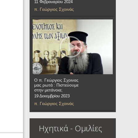
11 Φεβρουαρίου 2024
π. Γεώργιος Σχοινάς
Ο π. Γεώργιος Σχοινας
μας ρωτά : Πιστεύουμε
στην μετάνοια;
19 Δεκεμβρίου 2023
π. Γεώργιος Σχοινάς
Ηχητικά - Ομιλίες