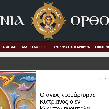
ΙΚΆ ΜΕ ΜΑΣ
ΆΛΛΕΣ ΓΛΏΣΣΕΣ
ΕΝΣΩΜΆΤΩΣΗ ΆΡΘΡΩΝ
ΕΠΙΚΟΙΝ
05 Ιου
Ο άγιος νεομάρτυρας
Κυπριανός ο εν
Κωνσταντινουπόλει