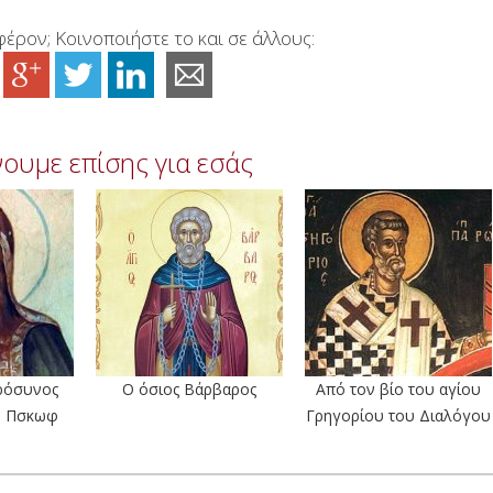
έρον; Κοινοποιήστε το και σε άλλους:
ουμε επίσης για εσάς
ρόσυνος
Ο όσιος Βάρβαρος
Από τον βίο του αγίου
ου Πσκωφ
Γρηγορίου του Διαλόγου