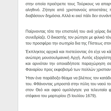
στην οποία προέτρεπε τους Τούρκους να απαρ
αληθινό. Ζήτησε από χριστιανούς αποστάτες 
διαβάσουν δημόσια. Αλλά κι εκεί πάλι δεν συνάντ
Παίρνοντας τότε την επιστολή του ανά χείρας δ
συνεδρίαζε. Ο δικαστής τον ρώτησε με φιλικό τόν
του προσφέρει την σωτηρία δια της Πίστεως στο
Έκπληκτος αρχικά και πιστεύοντας ότι είχε να κ
ανώτερη μουσουλμανική Αρχή. Αυτός εξοργίστηκ
και αρνιόταν την οποιαδήποτε παραχώρηση σε 
Φαναρίου προς εκφοβισμό των πολλών χριστιανώ
Ήταν ένα παράδοξο θέαμα να βλέπεις τον κατάδ
του. Φθάνοντας μπροστά στην πύλη του ναού του
στον Θεό και αφού ομολόγησε για τελευταία φ
στέφανο του μαρτυρίου (5 Ιουλίου 1679).