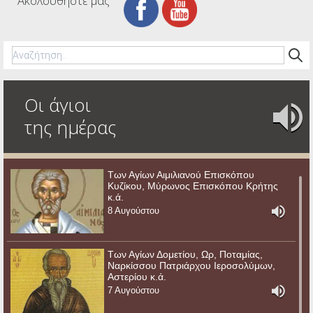
Ακολουθήστε μας
Οι άγιοι
της ημέρας
Των Αγίων Αιμιλιανού Επισκόπου
Κυζίκου, Μύρωνος Επισκόπου Κρήτης
κ.ά.
8 Αυγούστου
Των Αγίων Δομετίου, Ωρ, Ποταμίας,
Ναρκίσσου Πατριάρχου Ιεροσολύμων,
Αστερίου κ.ά.
7 Αυγούστου