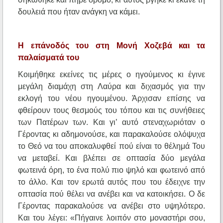
δουλειά που ήταν ανάγκη να κάμει.
Η επάνοδός του στη Μονή Χοζεβά και τα
παλαίσματά του
Κοιμήθηκε εκείνες τις μέρες ο ηγούμενος κι έγινε
μεγάλη διαμάχη στη Λαύρα και διχασμός για την
εκλογή του νέου ηγουμένου. Άρχισαν επίσης να
φθείρουν τους θεσμούς του τόπου και τις συνήθειες
των Πατέρων των. Και γι’ αυτό στεναχωριόταν ο
Γέροντας κι αδημονούσε, και παρακαλούσε ολόψυχα
το Θεό να του αποκαλυφθεί πού είναι το θέλημά Του
να μεταβεί. Και βλέπει σε οπτασία δύο μεγάλα
φωτεινά όρη, το ένα πολύ πιο ψηλό και φωτεινό από
το άλλο. Και τον ερωτά αυτός που του έδειχνε την
οπτασία πού θέλει να ανέβει και να κατοικήσει. Ο δε
Γέροντας παρακαλούσε να ανέβει στο υψηλότερο.
Και του λέγει: «Πήγαινε λοιπόν στο μοναστήρι σου,