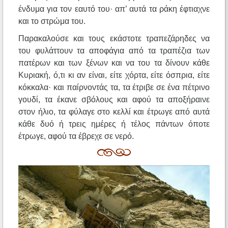
ένδυμα για τον εαυτό του· απ’ αυτά τα ράκη έφτιαχνε
και το στρώμα του.
Παρακαλούσε και τους εκάστοτε τραπεζάρηδες να
του φυλάττουν τα αποφάγια από τα τραπέζια των
πατέρων και των ξένων και να του τα δίνουν κάθε
Κυριακή, ό,τι κι αν είναι, είτε χόρτα, είτε όσπρια, είτε
κόκκαλα· και παίρνοντάς τα, τα έτριβε σε ένα πέτρινο
γουδί, τα έκανε σβόλους και αφού τα αποξήραινε
στον ήλιο, τα φύλαγε στο κελλί και έτρωγε από αυτά
κάθε δυό ή τρεις ημέρες ή τέλος πάντων όποτε
έτρωγε, αφού τα έβρεχε σε νερό.