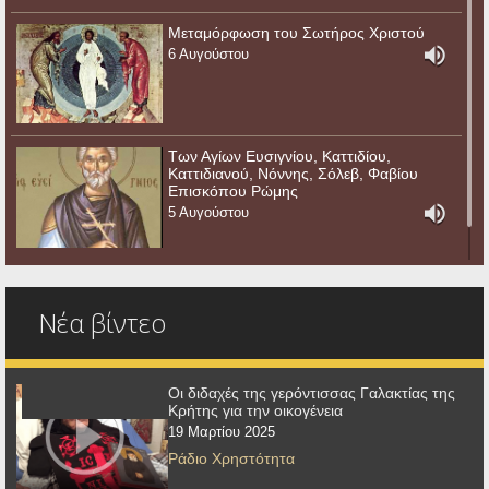
Μεταμόρφωση του Σωτήρος Χριστού
6 Αυγούστου
Των Αγίων Ευσιγνίου, Καττιδίου,
Καττιδιανού, Νόννης, Σόλεβ, Φαβίου
Επισκόπου Ρώμης
5 Αυγούστου
Νέα βίντεο
Οι διδαχές της γερόντισσας Γαλακτίας της
Κρήτης για την οικογένεια
19 Μαρτίου 2025
Ράδιο Χρηστότητα