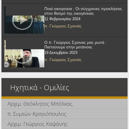
Ποιά οικογενεια ; Οι σύγχρονες προκλήσεις
στον θεσμό της οικογένειας
11 Φεβρουαρίου 2024
π. Γεώργιος Σχοινάς
Ο π. Γεώργιος Σχοινας μας ρωτά :
Πιστεύουμε στην μετάνοια;
19 Δεκεμβρίου 2023
π. Γεώργιος Σχοινάς
Ηχητικά - Ομιλίες
Αρχιμ. Θεόκλητος Μπόλκας
π. Συμεών Κραγιόπουλος
Αρχιμ. Γεώργιος Καψάνης