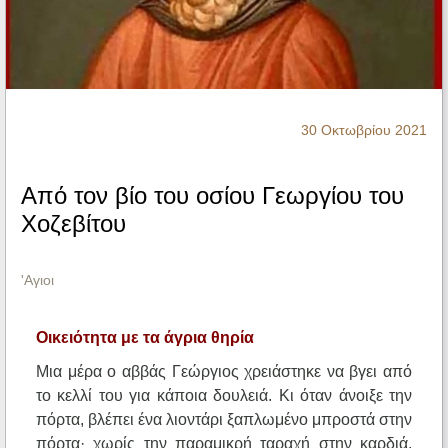
Ηχητικά
30 Οκτωβρίου 2021
Από τον βίο του οσίου Γεωργίου του
Χοζεβίτου
'Αγιοι
Οικειότητα με τα άγρια θηρία
Μια μέρα ο αββάς Γεώργιος χρειάστηκε να βγει από
το κελλί του για κάποια δουλειά. Κι όταν άνοιξε την
πόρτα, βλέπει ένα λιοντάρι ξαπλωμένο μπροστά στην
πόρτα· χωρίς την παραμικρή ταραχή στην καρδιά,