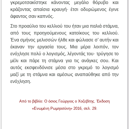
γκρεμοτσακίστηκε κάνοντας μεγάλο θόρυβο και
κράζοντας απαίσια κραυγή· έτσι οδυρώμενος έγινε
άφαντος σαν καπνός.
Στο προαύλιο του κελλιού του ήταν μια παλιά στάμνα,
από τους προηγούμενους κατοίκους του κελλιού.
Ένα σμήνος μελισσών ήλθε και φώλιασε σ’ αυτήν και
έκαναν την εργασία τους. Μια μέρα λοιπόν, τον
ενόχλησε πολύ ο λογισμός, λέγοντάς του· τρύγησε το
μέλι και πάρε τη στάμνα για τις ανάγκες σου. Και
αυτός εκσφενδόνισε μέσα στο γκρεμό το λογισμό
μαζί με τη στάμνα και αμέσως αναπαύθηκε από την
ενόχληση.
Από το βιβλίο: Ο όσιος Γεώργιος ο Χοζεβίτης. Έκδοση
«Ενωμένη Ρωμηοσύνη» 2016, σελ. 29.