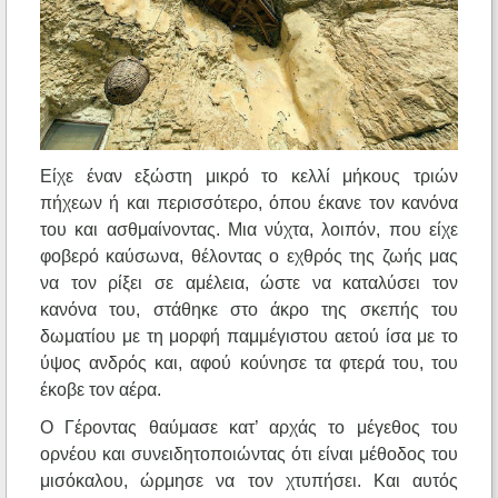
Είχε έναν εξώστη μικρό το κελλί μήκους τριών
πήχεων ή και περισσότερο, όπου έκανε τον κανόνα
του και ασθμαίνοντας. Μια νύχτα, λοιπόν, που είχε
φοβερό καύσωνα, θέλοντας ο εχθρός της ζωής μας
να τον ρίξει σε αμέλεια, ώστε να καταλύσει τον
κανόνα του, στάθηκε στο άκρο της σκεπής του
δωματίου με τη μορφή παμμέγιστου αετού ίσα με το
ύψος ανδρός και, αφού κούνησε τα φτερά του, του
έκοβε τον αέρα.
Ο Γέροντας θαύμασε κατ’ αρχάς το μέγεθος του
ορνέου και συνειδητοποιώντας ότι είναι μέθοδος του
μισόκαλου, ώρμησε να τον χτυπήσει. Και αυτός