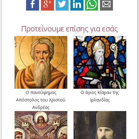
Προτείνουμε επίσης για εσάς
Ο πανεύφημος
Ο άγιος Κίαραν της
Απόστολος του Χριστού
Ιρλανδίας
Ανδρέας