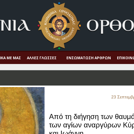
ΙΚΆ ΜΕ ΜΑΣ
ΆΛΛΕΣ ΓΛΏΣΣΕΣ
ΕΝΣΩΜΆΤΩΣΗ ΆΡΘΡΩΝ
ΕΠΙΚΟΙΝ
23 Σεπτεμβ
Από τη διήγηση των θαυμ
των αγίων αναργύρων Κύ
και Ιωάννη.