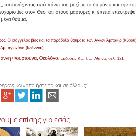
ιος, αποτινάζοντας από πάνω του μαζί με το δαιμόνιο και την κ
ευχαριστίες στον Θεό και στους μάρτυρες κι έπειτα επέστρεψε
 μέγα θαύμα.
ρος. Ο ισάγγελος βίος και τα παράδοξα θαύματα των Αγίων Άμπακίρ (Κύρου)
Αμπαγιοχάνα (Ιωάννου).
ιάννη Φουρτούνα, Θεολόγο
. Εκδόσεις ΚΕ.Π.Ε., Αθήνα, σελ. 121.
έρον; Κοινοποιήστε το και σε άλλους:
ουμε επίσης για εσάς