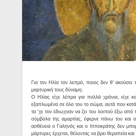
Ηχητικά
Για τον Ηλία τον λεπρό, ποιος δεν θ’ ακούσει
μαρτυρική τους δύναμη;
Ο Ηλίας είχε λέπρα για πολλά χρόνια, είχε κ
εξαπλωμένα σε όλο του το σώμα, αυτά που κατά
τα ‘χε τον έδιωχναν να ζει του λοιπού έξω απ
σύμβολα της αμαρτίας, έφερνε πάνω του και ο
ασθένεια ο Γαληνός και ο Ιπποκράτης δεν μπο
μάρτυρες έρχεται, θέλοντας να βρει θεραπεία κα