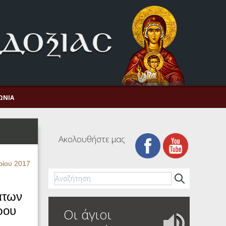
ΩΝΊΑ
Ακολουθήστε μας
ρίου 2017
άτων
ρου
Οι άγιοι