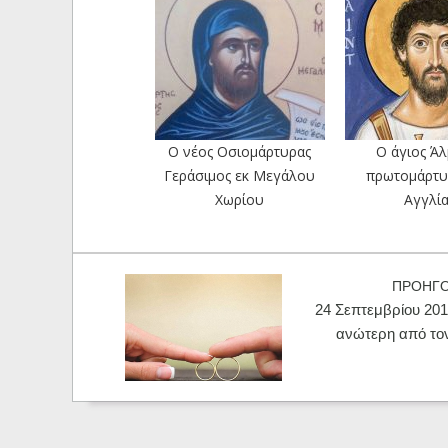
O νέος Οσιομάρτυρας
Ο άγιος Άλ
Γεράσιμος εκ Μεγάλου
πρωτομάρτυ
Χωρίου
Αγγλία
ΠΡΟΗΓ
24 Σεπτεμβρίου 2017
ανώτερη από το