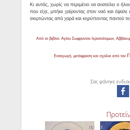
Κι αυτός, χωρίς να περιμένει να ανατείλει ο ήλ
που είχε, μπήκε χαίροντας στον ναό και έψαλε 
σκιρτώντας από χαρά και κηρύττοντας παντού το
Από το βιβλίο: Αγίου Σωφρονίου Ιεροσολύμων, Αββάκυ
Γ
Εισαγωγή, μετάφραση και σχόλια από τον
Σας φάνηκε ενδιαφ
Προτείν