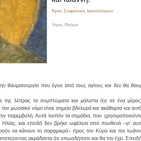
Άγιος Σωφρόνιος Ιεροσολύμων
'Αγιοι
,
Θαύμα
 την θαυματουργία που έγινε από τους αγίους και δεν θα θαυ
αι της λέπρας τα συμπτώματα και μάλιστα όχι σε ένα μέρος
 τον μωσαϊκό νόμο είναι σημεία βδελυρά και ακάθαρτα και αυτ
ό την παρεμβολή. Αυτά λοιπόν τα σημάδια, που χρησιμοποιούντ
 Ηλίας, και επειδή δεν βρήκε ωφέλεια από πουθενά –γι’ αυτ
ρούν να κάνουν το παραμικρό– προς τον Κύρο και τον Ιωάνν
ι πιστεύοντας ακράδαντα ότι οπωσδήποτε και θα την έχει. Επει