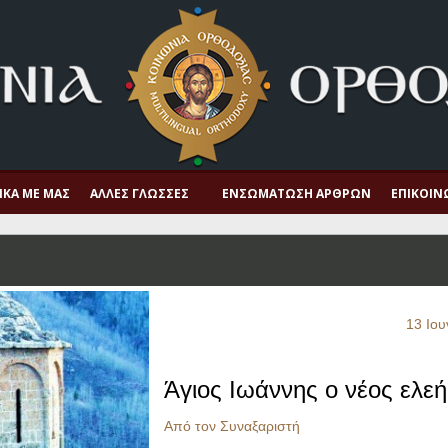
ΙΚΆ ΜΕ ΜΑΣ
ΆΛΛΕΣ ΓΛΏΣΣΕΣ
ΕΝΣΩΜΆΤΩΣΗ ΆΡΘΡΩΝ
ΕΠΙΚΟΙΝ
13 Ιου
Άγιος Ιωάννης ο νέος ελε
Από τον Συναξαριστή