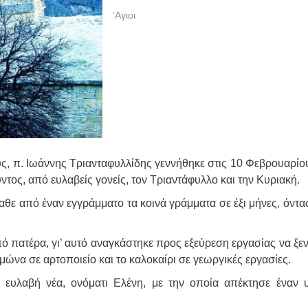
'Αγιοι
υς, π. Ιωάννης Τριανταφυλλίδης γεννήθηκε στις 10 Φεβρουαρίο
τος, από ευλαβείς γονείς, τον Τριαντάφυλλο και την Κυριακή.
αθε από έναν εγγράμματο τα κοινά γράμματα σε έξι μήνες, όντα
ό πατέρα, γι’ αυτό αναγκάστηκε προς εξεύρεση εργασίας να ξεν
μώνα σε αρτοποιείο και το καλοκαίρι σε γεωργικές εργασίες.
ευλαβή νέα, ονόματι Ελένη, με την οποία απέκτησε έναν υ