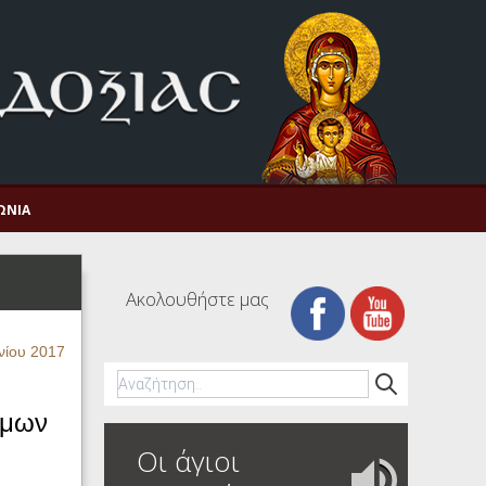
ΩΝΊΑ
Ακολουθήστε μας
νίου 2017
ήμων
Οι άγιοι