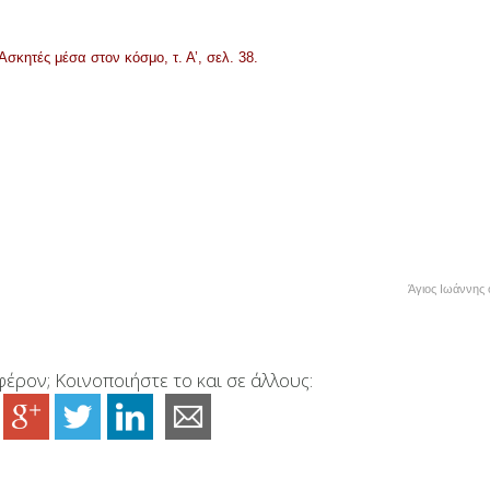
 Ασκητές μέσα στον κόσμο, τ. Α’, σελ. 38.
Άγιος Ιωάννης 
έρον; Κοινοποιήστε το και σε άλλους: