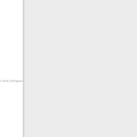
ο νέος ελεήμων