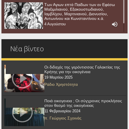
Των Αγιων επτά Παίδων των εν Εφέσω
Μαξιμιλιανού, Εξακουστωδιανού,
Ιαμβλίχου, Μαρτινιανού, Διονυσίου,
Αντωνίνου και Κωνσταντίνου κ.ά.
4 Αυγούστου
Νέα βίντεο
Οι διδαχές της γερόντισσας Γαλακτίας της
Κρήτης για την οικογένεια
19 Μαρτίου 2025
Ράδιο Χρηστότητα
Ποιά οικογενεια ; Οι σύγχρονες προκλήσεις
στον θεσμό της οικογένειας
11 Φεβρουαρίου 2024
π. Γεώργιος Σχοινάς