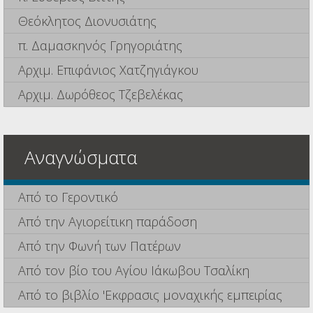
Θεόκλητος Διονυσιάτης
π. Δαμασκηνός Γρηγοριάτης
Αρχιμ. Επιφάνιος Χατζηγιάγκου
Αρχιμ. Δωρόθεος Τζεβελέκας
Αναγνώσματα
Από το Γεροντικό
Από την Αγιορείτικη παράδοση
Από την Φωνή των Πατέρων
Από τον βίο του Αγίου Ιάκωβου Τσαλίκη
Από το βιβλίο 'Εκφρασις μοναχικής εμπειρίας