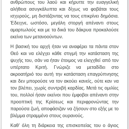
ανθρώπους του λαού και κήρυττε την ευαγγελική
αλήθεια ασυγκάλυπτα και δίχως να φοβάται τους
ισχυρούς, μη διστάζοντας να τους επικρίνει δημόσια.
Έδειχνε, ωστόσο, μεγάλη στοργή απέναντι στους
αμαρτωλούς και με τα δικά του δάκρυα προκαλούσε
εκείνα των μετανοούντων.
Η βασική του αρχή ήταν να αναφέρει τα πάντα στον
Θεό και να ελέγχει κάθε στιγμή την κατάσταση της
ψυχής του, σάν να ήταν έτοιμος να ελεγχθεί από τον
υπέρτατο Κριτή. Γνώριζε να μεταδίδει στο
ακροατήριό του αυτή την κατάσταση επαγρύπνησης
και δεν μπορούσε να τον ακούει κανείς, ούτε καν να
τον βλέπει, χωρίς συντριβή καρδίας. Μετά τις ομιλίες
του, πολλοί ήσαν εκείνοι που έμφοβοι απέναντι στην
προοπτική της Κρίσεως και περιφρονώντας την
παρούσα ζωή, αποφάσιζαν να ζήσουν στο εξής με το
βλέμμα στραμμένο στους ουρανούς.
Καθ’ όλη τη διάρκεια της επισκοπείας του ο άγιος