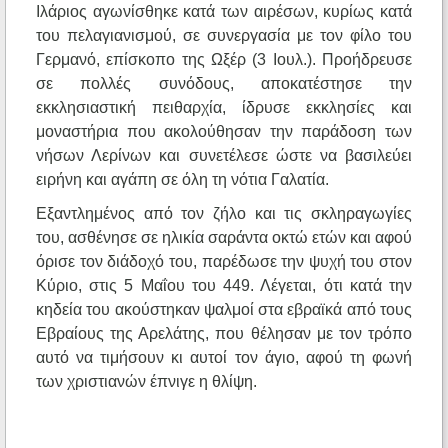
Ιλάριος αγωνίσθηκε κατά των αιρέσων, κυρίως κατά
του πελαγιανισμού, σε συνεργασία με τον φίλο του
Γερμανό, επίσκοπο της Ωξέρ (3 Ιουλ.). Προήδρευσε
σε πολλές συνόδους, αποκατέστησε την
εκκλησιαστική πειθαρχία, ίδρυσε εκκλησίες και
μοναστήρια που ακολούθησαν την παράδοση των
νήσων Λερίνων και συνετέλεσε ώστε να βασιλεύει
ειρήνη και αγάπη σε όλη τη νότια Γαλατία.
Εξαντλημένος από τον ζήλο και τις σκληραγωγίες
του, ασθένησε σε ηλικία σαράντα οκτώ ετών και αφού
όρισε τον διάδοχό του, παρέδωσε την ψυχή του στον
Κύριο, στις 5 Μαΐου του 449. Λέγεται, ότι κατά την
κηδεία του ακούστηκαν ψαλμοί στα εβραϊκά από τους
Εβραίους της Αρελάτης, που θέλησαν με τον τρόπο
αυτό να τιμήσουν κι αυτοί τον άγιο, αφού τη φωνή
των χριστιανών έπνιγε η θλίψη.