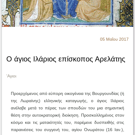
Ηχητικά
05 Μαΐου 2017
Ο άγιος Ιλάριος επίσκοπος Αρελάτης
'Αγιοι
Προερχόμενος από εύπορη οικογένεια της Βουργουνδίας (ή
της Λωραίνης) ελληνικής καταγωγής, ο άγιος Ιλάριος
ανέλαβε μετά το πέρας των σπουδών του μια σημαντική
θέση στην αυτοκρατορική διοίκηση. Προσκολλημένος στον
κόσμο και τις ματαιότητές του, παρέμενε δυσπειθής στις
παραινέσεις του συγγενή του, αγίου Ονωράτου (16 Ιαν.),