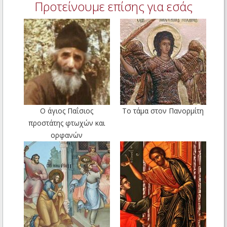
Προτείνουμε επίσης για εσάς
Ο άγιος Παΐσιος
Το τάμα στον Πανορμίτη
προστάτης φτωχών και
ορφανών