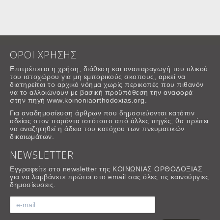
ΟΡΟΙ ΧΡΗΣΗΣ
Επιτρέπεται η χρήση, διάθεση και αναπαραγωγή του υλικού
του ιστοχώρου για μη εμπορικούς σκοπους, αρκεί να
διατηρείται το αρχικό νόημα χωρίς περικοπές που πιθανόν
να το αλλοιώνουν με βασική προϋπόθεση την αναφορά
στην πηγή www.koinoniaorthodoxias.org.
Για αναδημοσίευση άρθρων που δημοσιεύονται κατόπιν
αδείας στον παρόντα ιστότοπο από άλλες πηγές, θα πρέπει
να αναζητηθεί η άδεια του κατόχου των πνευματικών
δικαιωμάτων.
NEWSLETTER
Εγγραφείτε στο newsletter της ΚΟΙΝΩΝΙΑΣ ΟΡΘΟΔΟΞΙΑΣ
για να λαμβάνετε πρώτοι στο email σας όλες τις καινούργιες
δημοσίευσεις.