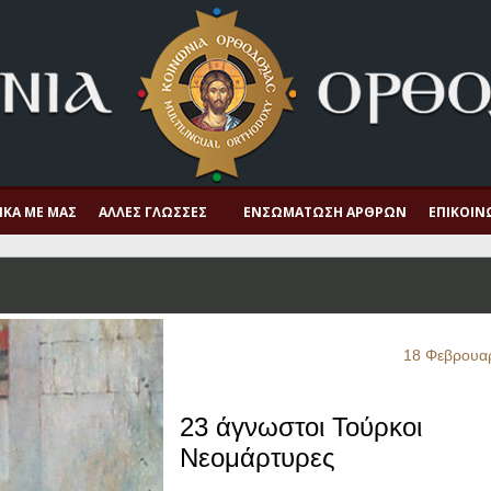
ΙΚΆ ΜΕ ΜΑΣ
ΆΛΛΕΣ ΓΛΏΣΣΕΣ
ΕΝΣΩΜΆΤΩΣΗ ΆΡΘΡΩΝ
ΕΠΙΚΟΙΝ
18 Φεβρουα
23 άγνωστοι Τούρκοι
Νεομάρτυρες