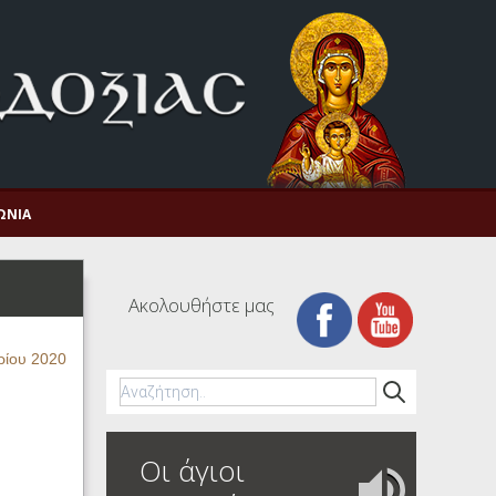
ΩΝΊΑ
Ακολουθήστε μας
ρίου 2020
Οι άγιοι