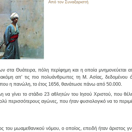
Από τον Συναξαριστή
ων στα Θυάτειρα, πόλη περίφημη και η οποία μνημονεύεται α
ακόμη απ’ τις πιο πολυάνθρωπες τη Μ. Ασίας, δεδομένου ότ
που η πανώλη, το έτος 1656, θανάτωσε πάνω από 50.000.
λη να γίνει το στάδιο 23 αθλητών του Ιησού Χριστού, που θέλ
πολύ περισσότερους αγώνες, που ήταν φυσιολογικό να το περιμ
ος του μωαμεθανικού νόμου, ο οποίος, επειδή ήταν άριστος γ