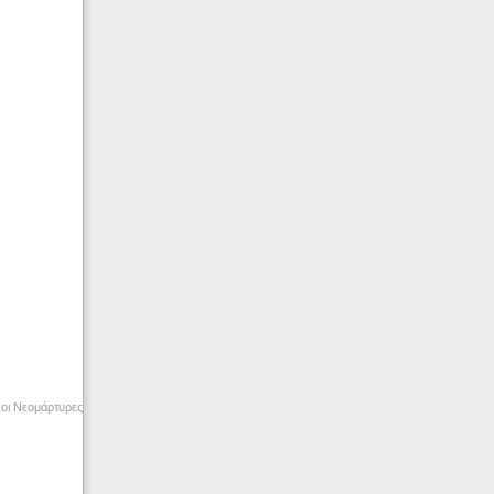
οι Νεομάρτυρες