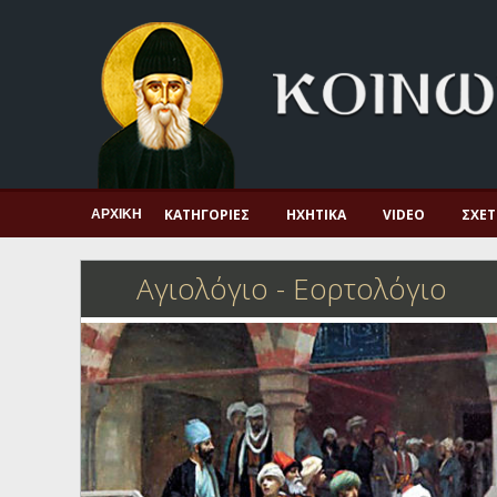
Αρχική
Πνευματική ζωή
Μαρτυρία και διδαχή
Λατρεία και προσευχή
Πατερικό ανθολόγιο
ΚΑΤΗΓΟΡΊΕΣ
ΗΧΗΤΙΚΆ
VIDEO
ΣΧΕΤ
ΑΡΧΙΚΉ
Αγιολόγιο – Εορτολόγιο
Αγιολόγιο - Εορτολόγιο
Γέροντες
Η πίστη στην εποχή μας
Ορθόδοξη οικογένεια
Ορθόδοξο προσκυνητάριο
Σκέψεις-προβληματισμοί