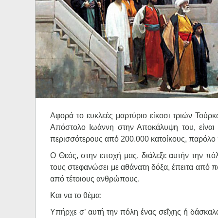
Ηχητικά
Αφορά το ευκλεές μαρτύριο είκοσι τριών Τούρκ
Απόστολο Ιωάννη στην Αποκάλυψη του, είναι 
περισσότερους από 200.000 κατοίκους, παρόλο 
Ο Θεός, στην εποχή μας, διάλεξε αυτήν την πό
τους στεφανώσει με αθάνατη δόξα, έπειτα από 
από τέτοιους ανθρώπους.
Και να το θέμα:
Υπήρχε σ’ αυτή την πόλη ένας σεΐχης ή δάσκαλ