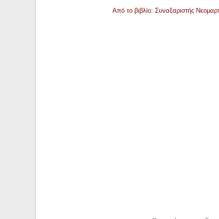
Από το βιβλίο: Συναξαριστής Νεομαρ