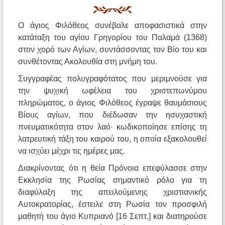
Ο άγιος Φιλόθεος συνέβαλε αποφασιστικά στην
κατάταξη του αγίου Γρηγορίου του Παλαμά (1368)
στον χορό των Αγίων, συντάσσοντας τον Βίο του και
συνθέτοντας Ακολουθία στη μνήμη του.
Συγγραφέας πολυγραφότατος που μεριμνούσε για
την ψυχική ωφέλεια του χριστεπωνύμου
πληρώματος, ο άγιος Φιλόθεος έγραψε θαυμάσιους
Βίους αγίων, που διέδωσαν την ησυχαστική
πνευματικότητα στον λαό· κωδικοποίησε επίσης τη
λατρευτική τάξη του καιρού του, η οποία εξακολουθεί
να ισχύει μέχρι τις ημέρες μας.
Διακρίνοντας ότι η θεία Πρόνοια επεφύλασσε στην
Εκκλησία της Ρωσίας σημαντικό ρόλο για τη
διαφύλαξη της απειλούμενης χριστιανικής
Αυτοκρατορίας, έστειλε στη Ρωσία τον προσφιλή
μαθητή του άγιο Κυπριανό [16 Σεπτ.] και διατηρούσε