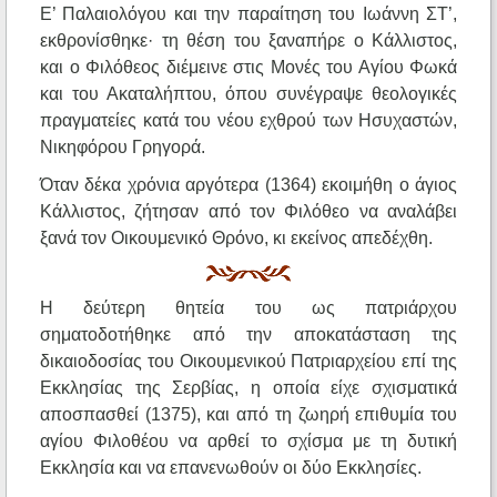
Ε’ Παλαιολόγου και την παραίτηση του Ιωάννη ΣΤ’,
εκθρονίσθηκε· τη θέση του ξαναπήρε ο Κάλλιστος,
και ο Φιλόθεος διέμεινε στις Μονές του Αγίου Φωκά
και του Ακαταλήπτου, όπου συνέγραψε θεολογικές
πραγματείες κατά του νέου εχθρού των Ησυχαστών,
Νικηφόρου Γρηγορά.
Όταν δέκα χρόνια αργότερα (1364) εκοιμήθη ο άγιος
Κάλλιστος, ζήτησαν από τον Φιλόθεο να αναλάβει
ξανά τον Οικουμενικό Θρόνο, κι εκείνος απεδέχθη.
Η δεύτερη θητεία του ως πατριάρχου
σηματοδοτήθηκε από την αποκατάσταση της
δικαιοδοσίας του Οικουμενικού Πατριαρχείου επί της
Εκκλησίας της Σερβίας, η οποία είχε σχισματικά
αποσπασθεί (1375), και από τη ζωηρή επιθυμία του
αγίου Φιλοθέου να αρθεί το σχίσμα με τη δυτική
Εκκλησία και να επανενωθούν οι δύο Εκκλησίες.