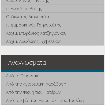
Κωσταντίνος Γανωτής
π. Ευσέβιος Βίττης
Θεόκλητος Διονυσιάτης
π. Δαμασκηνός Γρηγοριάτης
Αρχιμ. Επιφάνιος Χατζηγιάγκου
Αρχιμ. Δωρόθεος Τζεβελέκας
Αναγνώσματα
Από το Γεροντικό
Από την Αγιορείτικη παράδοση
Από την Φωνή των Πατέρων
Από τον βίο του Αγίου Ιάκωβου Τσαλίκη