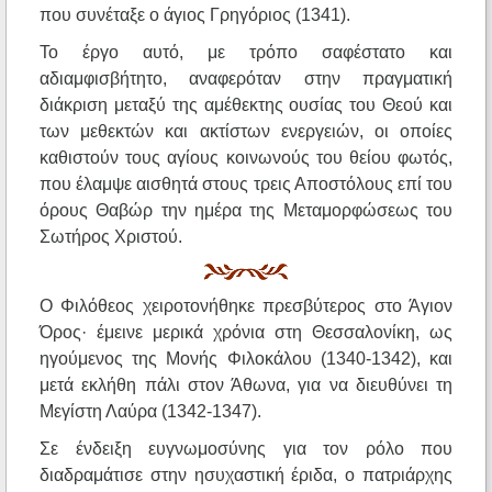
που συνέταξε ο άγιος Γρηγόριος (1341).
Το έργο αυτό, με τρόπο σαφέστατο και
αδιαμφισβήτητο, αναφερόταν στην πραγματική
διάκριση μεταξύ της αμέθεκτης ουσίας του Θεού και
των μεθεκτών και ακτίστων ενεργειών, οι οποίες
καθιστούν τους αγίους κοινωνούς του θείου φωτός,
που έλαμψε αισθητά στους τρεις Αποστόλους επί του
όρους Θαβώρ την ημέρα της Μεταμορφώσεως του
Σωτήρος Χριστού.
Ο Φιλόθεος χειροτονήθηκε πρεσβύτερος στο Άγιον
Όρος· έμεινε μερικά χρόνια στη Θεσσαλονίκη, ως
ηγούμενος της Μονής Φιλοκάλου (1340-1342), και
μετά εκλήθη πάλι στον Άθωνα, για να διευθύνει τη
Μεγίστη Λαύρα (1342-1347).
Σε ένδειξη ευγνωμοσύνης για τον ρόλο που
διαδραμάτισε στην ησυχαστική έριδα, ο πατριάρχης