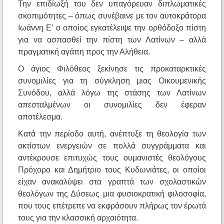
Την επιδίωξή του δεν υπαγόρευαν διπλωματικές
σκοπιμότητες – όπως συνέβαινε με τον αυτοκράτορα
Ιωάννη Ε’ ο οποίος εγκατέλειψε την ορθόδοξο πίστη
για να ασπασθεί την πίστη των Λατίνων – αλλά
πραγματική αγάπη προς την Αλήθεια.
Ο άγιος Φιλόθεος ξεκίνησε τις προκαταρκτικές
συνομιλίες για τη σύγκληση μιας Οικουμενικής
Συνόδου, αλλά λόγω της στάσης των Λατίνων
απεσταλμένων οι συνομιλίες δεν έφεραν
αποτέλεσμα.
Κατά την περίοδο αυτή, ανέπτυξε τη θεολογία των
ακτίστων ενεργειών σε πολλά συγγράμματα και
αντέκρουσε επιτυχώς τους ουμανιστές θεολόγους
Πρόχορο και Δημήτριο τους Κυδωνιάτες, οι οποίοι
είχαν ανακαλύψει στα γραπτά των σχολαστικών
θεολόγων της Δύσεως μια φυσιοκρατική φιλοσοφία,
που τους επέτρεπε να εκφράσουν πλήρως τον έρωτά
τους για την κλασσική αρχαιότητα.