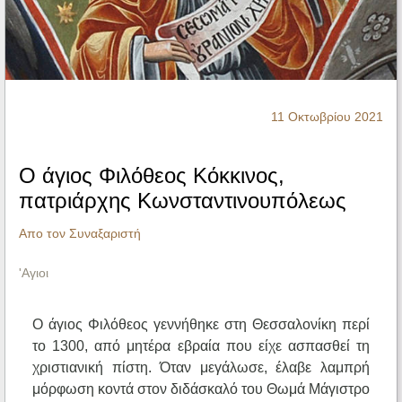
Ηχητικά
11 Οκτωβρίου 2021
Ο άγιος Φιλόθεος Κόκκινος,
πατριάρχης Κωνσταντινουπόλεως
Απο τον Συναξαριστή
'Αγιοι
Ο άγιος Φιλόθεος γεννήθηκε στη Θεσσαλονίκη περί
το 1300, από μητέρα εβραία που είχε ασπασθεί τη
χριστιανική πίστη. Όταν μεγάλωσε, έλαβε λαμπρή
μόρφωση κοντά στον διδάσκαλό του Θωμά Μάγιστρο