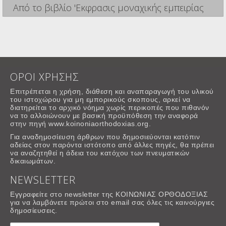
Από το βιβλίο 'Εκφρασις μοναχικής εμπειρίας
ΟΡΟΙ ΧΡΗΣΗΣ
Επιτρέπεται η χρήση, διάθεση και αναπαραγωγή του υλικού
του ιστοχώρου για μη εμπορικούς σκοπους, αρκεί να
διατηρείται το αρχικό νόημα χωρίς περικοπές που πιθανόν
να το αλλοιώνουν με βασική προϋπόθεση την αναφορά
στην πηγή www.koinoniaorthodoxias.org.
Για αναδημοσίευση άρθρων που δημοσιεύονται κατόπιν
αδείας στον παρόντα ιστότοπο από άλλες πηγές, θα πρέπει
να αναζητηθεί η άδεια του κατόχου των πνευματικών
δικαιωμάτων.
NEWSLETTER
Εγγραφείτε στο newsletter της ΚΟΙΝΩΝΙΑΣ ΟΡΘΟΔΟΞΙΑΣ
για να λαμβάνετε πρώτοι στο email σας όλες τις καινούργιες
δημοσίευσεις.