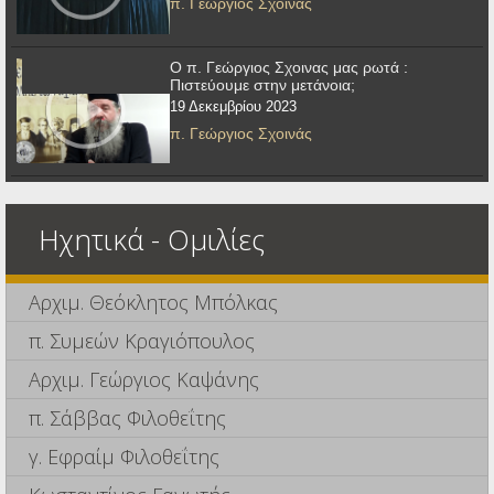
π. Γεώργιος Σχοινάς
Ο π. Γεώργιος Σχοινας μας ρωτά :
Πιστεύουμε στην μετάνοια;
19 Δεκεμβρίου 2023
π. Γεώργιος Σχοινάς
Ηχητικά - Ομιλίες
Αρχιμ. Θεόκλητος Μπόλκας
π. Συμεών Κραγιόπουλος
Αρχιμ. Γεώργιος Καψάνης
π. Σάββας Φιλοθεΐτης
γ. Εφραίμ Φιλοθεΐτης