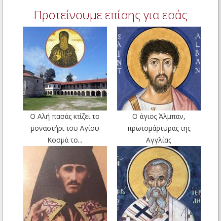
Προτείνουμε επίσης για εσάς
Ο Αλή πασάς κτίζει τo
Ο άγιος Άλμπαν,
μοναστήρι του Αγίου
πρωτομάρτυρας της
Κοσμά το...
Αγγλίας