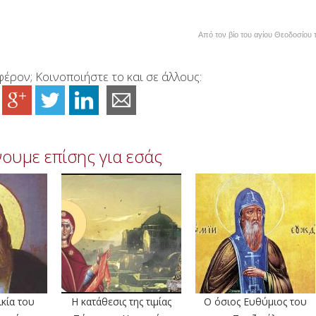
Από τον βίο του αγίου Θεοδοσίου 
έρον; Κοινοποιήστε το και σε άλλους:
ουμε επίσης για εσάς
ικία του
Η κατάθεσις της τιμίας
Ο όσιος Ευθύμιος του