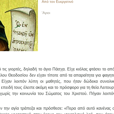
Από τον Ευεργετινό
'Αγιοι
 τις γιορτές, δηλαδή το άγιο Πάσχα. Είχε κιόλας φτάσει το α
λου Θεοδοσίου δεν είχαν τίποτε από τα απαραίτητα για φαγητό
 Είχαν λοιπόν λύπη οι μαθητές, που ήταν δώδεκα συνολικ
 επειδή τους έλειπε ακόμη και το πρόσφορο για τη θεία Λειτουρ
ι χωρίς την κοινωνία του Σώματος του Χριστού. Πήγαν λοιπό
υν την αγία τράπεζα και πρόσθεσε: «Περα από αυτό κανένας 