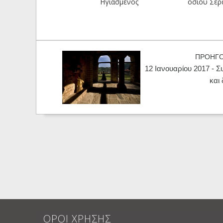
Ηγιασμένος
οσίου Σερ
ΠΡΟΗΓ
12 Ιανουαρίου 2017 - Σ
και
ΟΡΟΙ ΧΡΗΣΗΣ