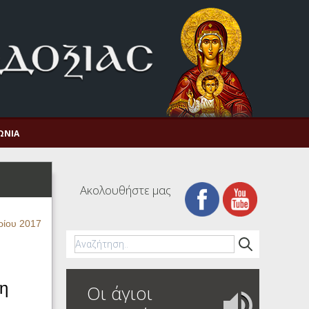
ΩΝΊΑ
Ακολουθήστε μας
ρίου 2017
η
Οι άγιοι