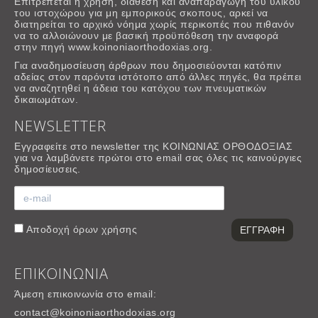
Επιτρέπεται η χρήση, διάθεση και αναπαραγωγή του υλικού
του ιστοχώρου για μη εμπορικούς σκοπους, αρκεί να
διατηρείται το αρχικό νόημα χωρίς περικοπές που πιθανόν
να το αλλοιώνουν με βασική προϋπόθεση την αναφορά
στην πηγή www.koinoniaorthodoxias.org.
Για αναδημοσίευση άρθρων που δημοσιεύονται κατόπιν
αδείας στον παρόντα ιστότοπο από άλλες πηγές, θα πρέπει
να αναζητηθεί η άδεια του κατόχου των πνευματικών
δικαιωμάτων.
NEWSLETTER
Εγγραφείτε στο newsletter της ΚΟΙΝΩΝΙΑΣ ΟΡΘΟΔΟΞΙΑΣ
για να λαμβάνετε πρώτοι στο email σας όλες τις καινούργιες
δημοσίευσεις.
Αποδοχή
όρων χρήσης
ΕΠΙΚΟΙΝΩΝΙΑ
Άμεση επικοινωνία στο email:
contact@koinoniaorthodoxias.org