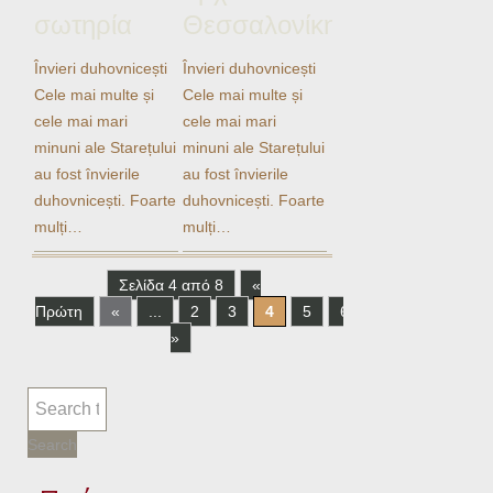
σωτηρία
Θεσσαλονίκης
Învieri duhovnicești
Învieri duhovnicești
Cele mai multe și
Cele mai multe și
cele mai mari
cele mai mari
minuni ale Starețului
minuni ale Starețului
au fost învierile
au fost învierile
duhovnicești. Foarte
duhovnicești. Foarte
mulți…
mulți…
Σελίδα 4 από 8
«
Πρώτη
«
...
2
3
4
5
6
...
»
Τελε
»