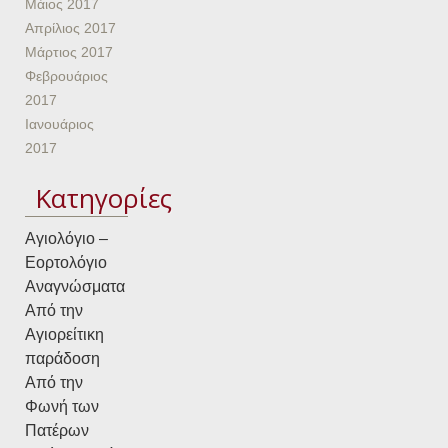
Μάιος 2017
Απρίλιος 2017
Μάρτιος 2017
Φεβρουάριος
2017
Ιανουάριος
2017
Kατηγορίες
Αγιολόγιο –
Εορτολόγιο
Αναγνώσματα
Από την
Αγιορείτικη
παράδοση
Από την
Φωνή των
Πατέρων