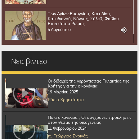
Των Αγίων Ευσιγνίου, Καττιδίου,
Καττιδιανού, Νόννης, Σόλεβ, Φαβίου
Επισκόπου Ρώμης
5 Αυγούστου
Νέα βίντεο
Οι διδαχές της γερόντισσας Γαλακτίας της
Κρήτης για την οικογένεια
19 Μαρτίου 2025
Ράδιο Χρηστότητα
Ποιά οικογενεια ; Οι σύγχρονες προκλήσεις
στον θεσμό της οικογένειας
11 Φεβρουαρίου 2024
π. Γεώργιος Σχοινάς