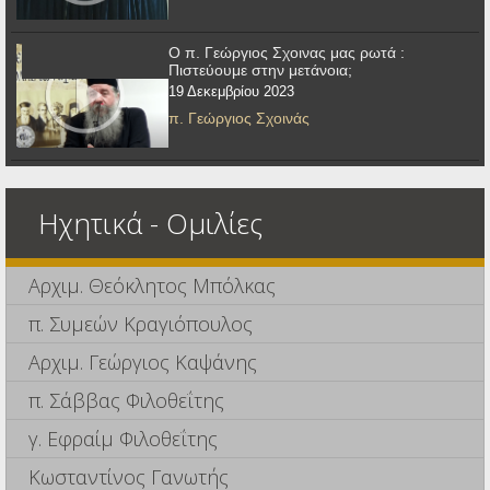
Ο π. Γεώργιος Σχοινας μας ρωτά :
Πιστεύουμε στην μετάνοια;
19 Δεκεμβρίου 2023
π. Γεώργιος Σχοινάς
Ηχητικά - Ομιλίες
Αρχιμ. Θεόκλητος Μπόλκας
π. Συμεών Κραγιόπουλος
Αρχιμ. Γεώργιος Καψάνης
π. Σάββας Φιλοθεΐτης
γ. Εφραίμ Φιλοθεΐτης
Κωσταντίνος Γανωτής