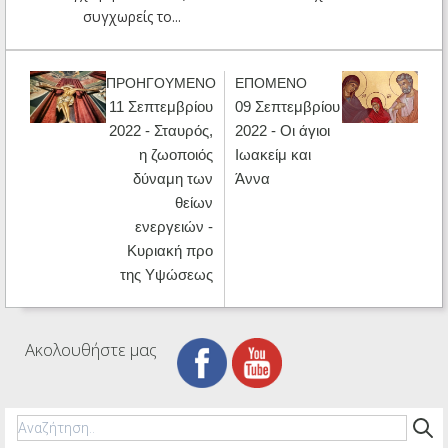
συγχωρείς το...
ΠΡΟΗΓΟΥΜΕΝΟ
ΕΠΟΜΕΝΟ
11 Σεπτεμβρίου
09 Σεπτεμβρίου
2022 - Σταυρός,
2022 - Οι άγιοι
η ζωοποιός
Ιωακείμ και
δύναμη των
Άννα
θείων
ενεργειών -
Κυριακή προ
της Υψώσεως
Ακολουθήστε μας