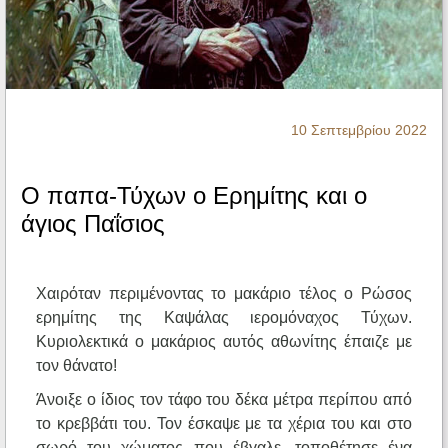
Ηχητικά
10 Σεπτεμβρίου 2022
Ο παπα-Τύχων ο Ερημίτης και ο
άγιος Παΐσιος
Χαιρόταν περιμένοντας το μακάριο τέλος ο Ρώσος
ερημίτης της Καψάλας ιερομόναχος Τύχων.
Κυριολεκτικά ο μακάριος αυτός αθωνίτης έπαιζε με
τον θάνατο!
Άνοιξε ο ίδιος τον τάφο του δέκα μέτρα περίπου από
το κρεββάτι του. Τον έσκαψε με τα χέρια του και στο
σωρό του χώματος που έβγαλε, τοποθέτησε ένα