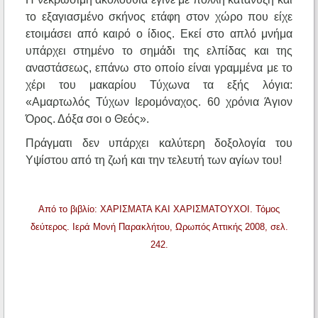
το εξαγιασμένο σκήνος ετάφη στον χώρο που είχε
ετοιμάσει από καιρό ο ίδιος. Εκεί στο απλό μνήμα
υπάρχει στημένο το σημάδι της ελπίδας και της
αναστάσεως, επάνω στο οποίο είναι γραμμένα με το
χέρι του μακαρίου Τύχωνα τα εξής λόγια:
«Αμαρτωλός Τύχων Ιερομόναχος. 60 χρόνια Άγιον
Όρος. Δόξα σοι ο Θεός».
Πράγματι δεν υπάρχει καλύτερη δοξολογία του
Υψίστου από τη ζωή και την τελευτή των αγίων του!
Από το βιβλίο: ΧΑΡΙΣΜΑΤΑ ΚΑΙ ΧΑΡΙΣΜΑΤΟΥΧΟΙ. Τόμος
δεύτερος. Ιερά Μονή Παρακλήτου, Ωρωπός Αττικής 2008, σελ.
242.