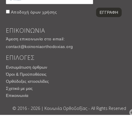
Αποδοχή
όρων χρήσης
ΕΠΙΚΟΙΝΩΝΙΑ
Άμεση επικοινωνία στο email:
contact@koinoniaorthodoxias.org
ΕΠΙΛΟΓΕΣ
Ενσωμάτωση άρθρων
Όροι & Προϋποθέσεις
Ορθόδοξες ιστοσελίδες
Σχετικά με μας
Επικοινωνία
© 2016 - 2026 | Κοινωνία Ορθοδοξίας - All Rights Reserved