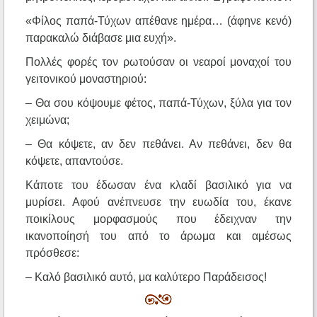
«Φίλος παπά-Τύχων απέθανε ημέρα… (άφηνε κενό)
παρακαλώ διάβασε μια ευχή».
Πολλές φορές τον ρωτούσαν οι νεαροί μοναχοί του
γειτονικού μοναστηριού:
– Θα σου κόψουμε φέτος, παπά-Τύχων, ξύλα για τον
χειμώνα;
– Θα κόψετε, αν δεν πεθάνει. Αν πεθάνει, δεν θα
κόψετε, απαντούσε.
Κάποτε του έδωσαν ένα κλαδί βασιλικό για να
μυρίσει. Αφού ανέπνευσε την ευωδία του, έκανε
ποικίλους μορφασμούς που έδειχναν την
ικανοποίησή του από το άρωμα και αμέσως
πρόσθεσε:
– Καλό βασιλικό αυτό, μα καλύτερο Παράδεισος!