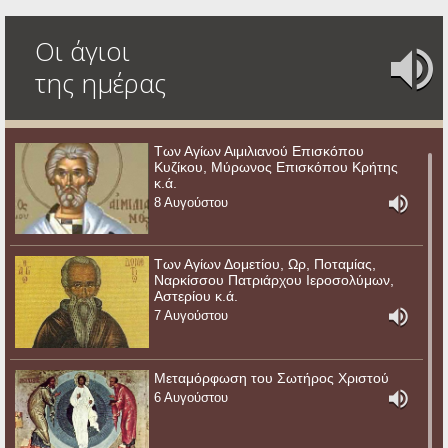
Οι άγιοι
της ημέρας
Των Αγίων Αιμιλιανού Επισκόπου
Κυζίκου, Μύρωνος Επισκόπου Κρήτης
κ.ά.
8 Αυγούστου
Των Αγίων Δομετίου, Ωρ, Ποταμίας,
Ναρκίσσου Πατριάρχου Ιεροσολύμων,
Αστερίου κ.ά.
7 Αυγούστου
Μεταμόρφωση του Σωτήρος Χριστού
6 Αυγούστου