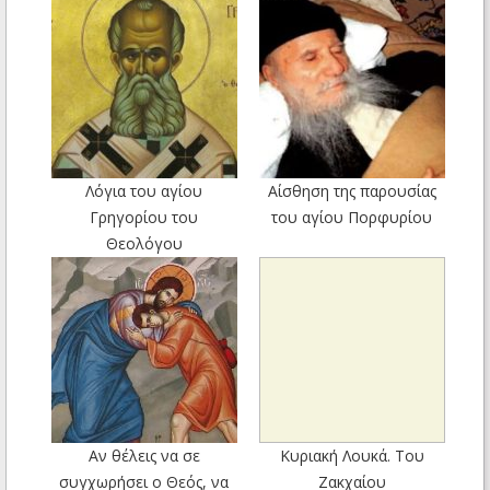
Λόγια του αγίου
Αίσθηση της παρουσίας
Γρηγορίου του
του αγίου Πορφυρίου
Θεολόγου
Αν θέλεις να σε
Kυριακή Λουκά. Του
συγχωρήσει ο Θεός, να
Ζακχαίου