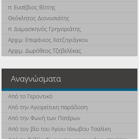
π. Ευσέβιος Βίττης
Θεόκλητος Διονυσιάτης
π. Δαμασκηνός Γρηγοριάτης
Αρχιμ. Επιφάνιος Χατζηγιάγκου
Αρχιμ. Δωρόθεος Τζεβελέκας
Αναγνώσματα
Από το Γεροντικό
Από την Αγιορείτικη παράδοση
Από την Φωνή των Πατέρων
Από τον βίο του Αγίου Ιάκωβου Τσαλίκη