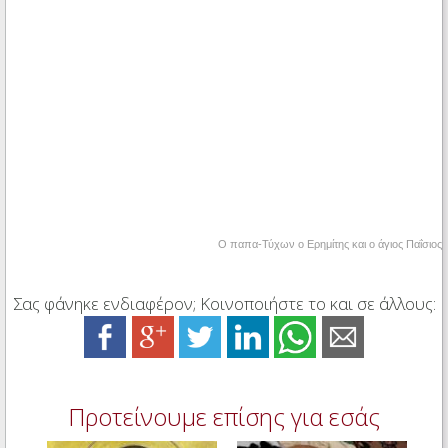
Ο παπα-Τύχων ο Ερημίτης και ο άγιος Παΐσιος
Σας φάνηκε ενδιαφέρον; Κοινοποιήστε το και σε άλλους:
Προτείνουμε επίσης για εσάς