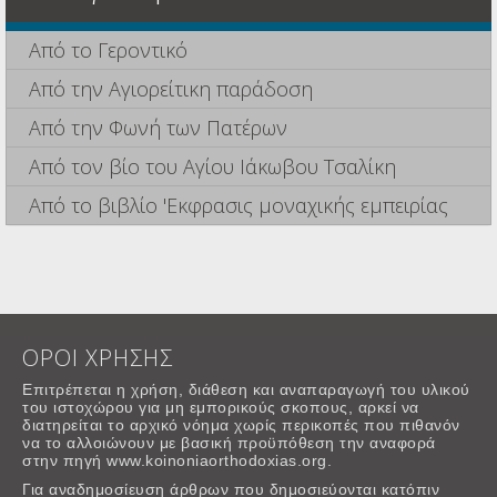
Από το Γεροντικό
Από την Αγιορείτικη παράδοση
Από την Φωνή των Πατέρων
Από τον βίο του Αγίου Ιάκωβου Τσαλίκη
Από το βιβλίο 'Εκφρασις μοναχικής εμπειρίας
ΟΡΟΙ ΧΡΗΣΗΣ
Επιτρέπεται η χρήση, διάθεση και αναπαραγωγή του υλικού
του ιστοχώρου για μη εμπορικούς σκοπους, αρκεί να
διατηρείται το αρχικό νόημα χωρίς περικοπές που πιθανόν
να το αλλοιώνουν με βασική προϋπόθεση την αναφορά
στην πηγή www.koinoniaorthodoxias.org.
Για αναδημοσίευση άρθρων που δημοσιεύονται κατόπιν