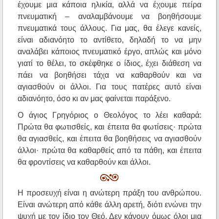
έχουμε μια κάποια ηλικία, αλλά να έχουμε πείρα
πνευματική – αναλαμβάνουμε να βοηθήσουμε
πνευματικά τους άλλους. Για μας, θα έλεγε κανείς,
είναι αδιανόητο το αντίθετο, δηλαδή το να μην
αναλάβει κάποιος πνευματικό έργο, απλώς και μόνο
γιατί το θέλει, το σκέφθηκε ο ίδιος, έχει διάθεση να
πάει να βοηθήσει τάχα να καθαρθούν και να
αγιασθούν οι άλλοι. Για τους πατέρες αυτό είναι
αδιανόητο, όσο κι αν μας φαίνεται παράξενο.
Ο άγιος Γρηγόριος ο Θεολόγος το λέει καθαρά:
Πρώτα θα φωτισθείς, και έπειτα θα φωτίσεις· πρώτα
θα αγιασθείς, και έπειτα θα βοηθήσεις να αγιασθούν
άλλοι· πρώτα θα καθαρθείς από τα πάθη, και έπειτα
θα φροντίσεις να καθαρθούν και άλλοι.
Η προσευχή είναι η ανώτερη πράξη του ανθρώπου.
Είναι ανώτερη από κάθε άλλη αρετή, διότι ενώνει την
ψυχή με τον ίδιο τον Θεό. Δεν κάνουν όμως όλοι μια