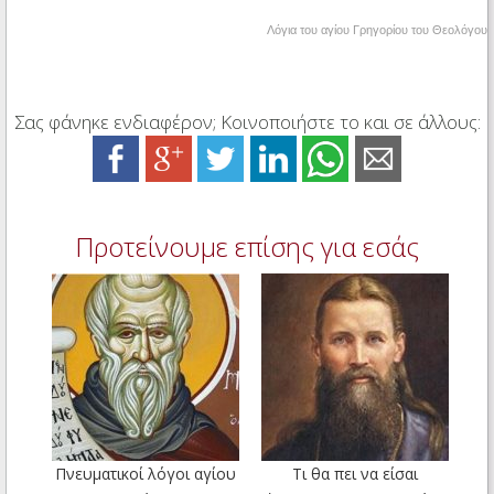
Λόγια του αγίου Γρηγορίου του Θεολόγου
Σας φάνηκε ενδιαφέρον; Κοινοποιήστε το και σε άλλους:
Προτείνουμε επίσης για εσάς
Πνευματικοί λόγοι αγίου
Τι θα πει να είσαι