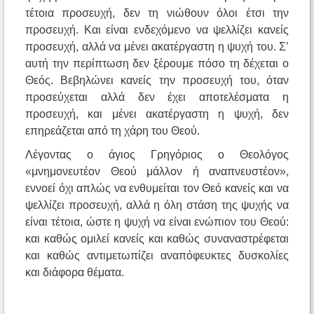
τέτοια προσευχή, δεν τη νιώθουν όλοι έτσι την
προσευχή. Και είναι ενδεχόμενο να ψελλίζει κανείς
προσευχή, αλλά να μένει ακατέργαστη η ψυχή του. Σ’
αυτή την περίπτωση δεν ξέρουμε πόσο τη δέχεται ο
Θεός. Βεβηλώνει κανείς την προσευχή του, όταν
προσεύχεται αλλά δεν έχει αποτελέσματα η
προσευχή, και μένει ακατέργαστη η ψυχή, δεν
επηρεάζεται από τη χάρη του Θεού.
Λέγοντας ο άγιος Γρηγόριος ο Θεολόγος
«μνημονευτέον Θεού μάλλον ή αναπνευστέον»,
εννοεί όχι απλώς να ενθυμείται τον Θεό κανείς και να
ψελλίζει προσευχή, αλλά η όλη στάση της ψυχής να
είναι τέτοια, ώστε η ψυχή να είναι ενώπιον του Θεού:
και καθώς ομιλεί κανείς και καθώς συναναστρέφεται
και καθώς αντιμετωπίζει αναπόφευκτες δυσκολίες
και διάφορα θέματα.