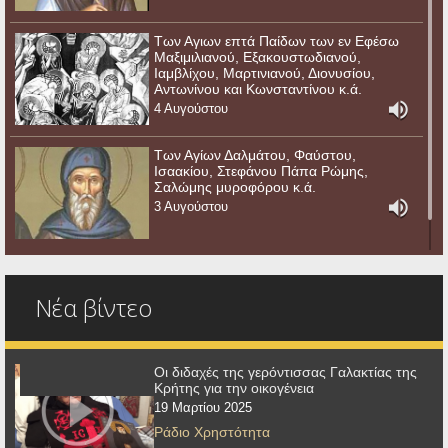
Των Αγιων επτά Παίδων των εν Εφέσω
Μαξιμιλιανού, Εξακουστωδιανού,
Ιαμβλίχου, Μαρτινιανού, Διονυσίου,
Αντωνίνου και Κωνσταντίνου κ.ά.
4 Αυγούστου
Των Αγίων Δαλμάτου, Φαύστου,
Ισαακίου, Στεφάνου Πάπα Ρώμης,
Σαλώμης μυροφόρου κ.ά.
3 Αυγούστου
Νέα βίντεο
Οι διδαχές της γερόντισσας Γαλακτίας της
Κρήτης για την οικογένεια
19 Μαρτίου 2025
Ράδιο Χρηστότητα