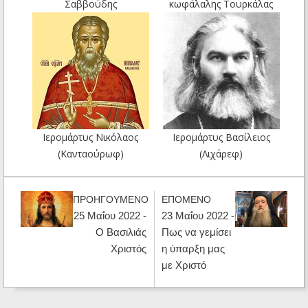
Σαββούδης
κωφάλαλης Τουρκάλας
Ιερομάρτυς Νικόλαος
Ιερομάρτυς Βασίλειος
(Κανταούρωφ)
(Λιχάρεφ)
ΠΡΟΗΓΟΥΜΕΝΟ
ΕΠΟΜΕΝΟ
25 Μαΐου 2022 -
23 Μαΐου 2022 -
Ο Βασιλιάς
Πως να γεμίσει
Χριστός
η ύπαρξη μας
με Χριστό