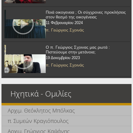
Ποιά οικογενεια ; Οι σύγχρονες προκλήσεις
στον θεσμό της οικογένειας
11 Φεβρουαρίου 2024
π. Γεώργιος Σχοινάς
Ο π. Γεώργιος Σχοινας μας ρωτά :
Πιστεύουμε στην μετάνοια;
19 Δεκεμβρίου 2023
π. Γεώργιος Σχοινάς
Ηχητικά - Ομιλίες
Αρχιμ. Θεόκλητος Μπόλκας
π. Συμεών Κραγιόπουλος
Αρχιμ. Γεώργιος Καψάνης