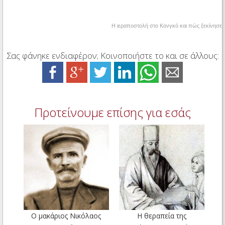
Η ιεραποστολή στο Κονγκό και πώς ξεκίνησε
Σας φάνηκε ενδιαφέρον; Κοινοποιήστε το και σε άλλους:
Προτείνουμε επίσης για εσάς
Ο μακάριος Νικόλαος
Η θεραπεία της