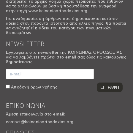
διατηρείται το αρχικό νόημα χωρίς περικοπές που πιθανόν
να το αλλοιώνουν με βασική προϋπόθεση την αναφορά
στην πηγή www.koinoniaorthodoxias.org.
Για αναδημοσίευση άρθρων που δημοσιεύονται κατόπιν
αδείας στον παρόντα ιστότοπο από άλλες πηγές, θα πρέπει
να αναζητηθεί η άδεια του κατόχου των πνευματικών
δικαιωμάτων.
NEWSLETTER
Εγγραφείτε στο newsletter της ΚΟΙΝΩΝΙΑΣ ΟΡΘΟΔΟΞΙΑΣ
για να λαμβάνετε πρώτοι στο email σας όλες τις καινούργιες
δημοσίευσεις.
Αποδοχή
όρων χρήσης
ΕΠΙΚΟΙΝΩΝΙΑ
Άμεση επικοινωνία στο email:
contact@koinoniaorthodoxias.org
ΕΠΙΛΟΓΕΣ