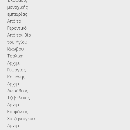
'Εκφρασις
μοναχικής
εμπειρίας
Από το
Γεροντικό
Από τον βίο
του Αγίου
Ιάκωβου
Τσαλίκη
Αρχιμ.
Γεώργιος
Καψάνης
Αρχιμ.
Δωρόθεος
Τζεβελέκας
Αρχιμ.
Επιφάνιος
Χατζηγιάγκου
Αρχιμ.