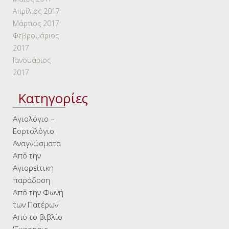
Απρίλιος 2017
Μάρτιος 2017
Φεβρουάριος
2017
Ιανουάριος
2017
Kατηγορίες
Αγιολόγιο –
Εορτολόγιο
Αναγνώσματα
Από την
Αγιορείτικη
παράδοση
Από την Φωνή
των Πατέρων
Από το βιβλίο