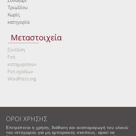
Συναξάρι
Τριωδίου
Χωρίς
κατηγορία
Μεταστοιχεία
Σύνδεση
Ροή
καταχωρίσεων
Ροή σχολίων
WordPress.org
ΟΡΟΙ ΧΡΗΣΗΣ
Επιτρέπεται η χρήση, διάθεση και αναπαραγωγή του υλικού
του ιστοχώρου για μη εμπορικούς σκοπους, αρκεί να