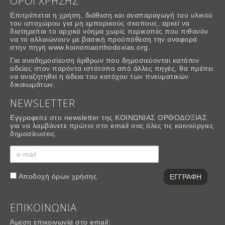
ΟΡΟΙ ΧΡΗΣΗΣ
Επιτρέπεται η χρήση, διάθεση και αναπαραγωγή του υλικού
του ιστοχώρου για μη εμπορικούς σκοπους, αρκεί να
διατηρείται το αρχικό νόημα χωρίς περικοπές που πιθανόν
να το αλλοιώνουν με βασική προϋπόθεση την αναφορά
στην πηγή www.koinoniaorthodoxias.org.
Για αναδημοσίευση άρθρων που δημοσιεύονται κατόπιν
αδείας στον παρόντα ιστότοπο από άλλες πηγές, θα πρέπει
να αναζητηθεί η άδεια του κατόχου των πνευματικών
δικαιωμάτων.
NEWSLETTER
Εγγραφείτε στο newsletter της ΚΟΙΝΩΝΙΑΣ ΟΡΘΟΔΟΞΙΑΣ
για να λαμβάνετε πρώτοι στο email σας όλες τις καινούργιες
δημοσίευσεις.
Αποδοχή
όρων χρήσης
ΕΠΙΚΟΙΝΩΝΙΑ
Άμεση επικοινωνία στο email: