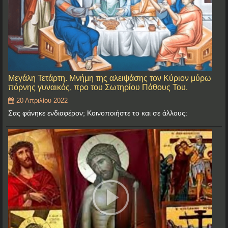
Μεγάλη Τετάρτη. Μνήμη της αλειψάσης τον Κύριον μύρω
πόρνης γυναικός, προ του Σωτηρίου Πάθους Του.
20 Απριλίου 2022
Σας φάνηκε ενδιαφέρον; Κοινοποιήστε το και σε άλλους: