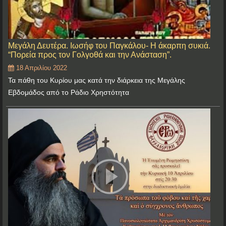
Μεγάλη Δευτέρα. Ιωσήφ του Παγκάλου- Η άκαρπη συκιά.
“Πορεία προς τον Γολγοθά και την Ανάσταση”.
18 Απριλίου 2022
Τα πάθη του Κυρίου μας κατά την διάρκεια της Μεγάλης
Εβδομάδος από το Ράδιο Χρηστότητα