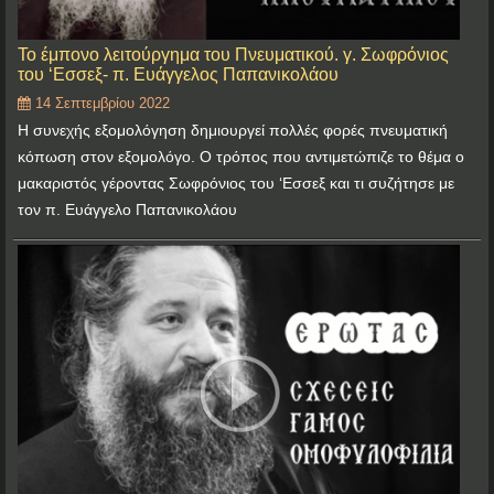
Το έμπονο λειτούργημα του Πνευματικού. γ. Σωφρόνιος
του ‘Εσσεξ- π. Ευάγγελος Παπανικολάου
14 Σεπτεμβρίου 2022
Η συνεχής εξομολόγηση δημιουργεί πολλές φορές πνευματική
κόπωση στον εξομολόγο. Ο τρόπος που αντιμετώπιζε το θέμα ο
μακαριστός γέροντας Σωφρόνιος του ‘Εσσεξ και τι συζήτησε με
τον π. Ευάγγελο Παπανικολάου