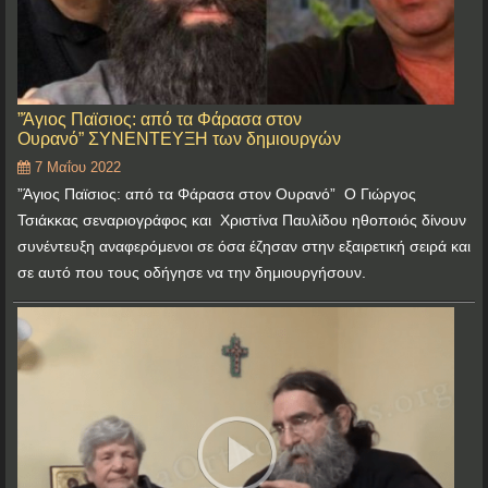
”Άγιος Παϊσιος: από τα Φάρασα στον
Ουρανό” ΣΥΝΕΝΤΕΥΞΗ των δημιουργών
7 Μαΐου 2022
”Άγιος Παϊσιος: από τα Φάρασα στον Ουρανό” Ο Γιώργος
Τσιάκκας σεναριογράφος και Χριστίνα Παυλίδου ηθοποιός δίνουν
συνέντευξη αναφερόμενοι σε όσα έζησαν στην εξαιρετική σειρά και
σε αυτό που τους οδήγησε να την δημιουργήσουν.