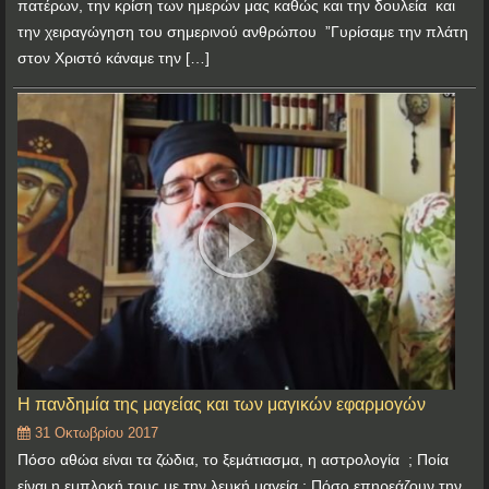
πατέρων, την κρίση των ημερών μας καθώς και την δουλεία και
την χειραγώγηση του σημερινού ανθρώπου ”Γυρίσαμε την πλάτη
στον Χριστό κάναμε την […]
Η πανδημία της μαγείας και των μαγικών εφαρμογών
31 Οκτωβρίου 2017
Πόσο αθώα είναι τα ζώδια, το ξεμάτιασμα, η αστρολογία ; Ποία
είναι η εμπλοκή τους με την λευκή μαγεία ; Πόσο επηρεάζουν την