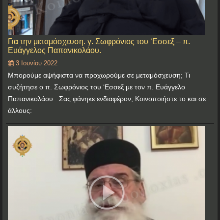
Για την μεταμόσχευση. γ. Σωφρόνιος του ‘Εσσεξ – π.
Ευάγγελος Παπανικολάου.
3 Ιουνίου 2022
Μπορούμε αψήφιστα να προχωρούμε σε μεταμόσχευση; Τι
συζήτησε ο π. Σωφρόνιος του ‘Εσσεξ με τον π. Ευάγγελο
Παπανικολάου Σας φάνηκε ενδιαφέρον; Κοινοποιήστε το και σε
άλλους: