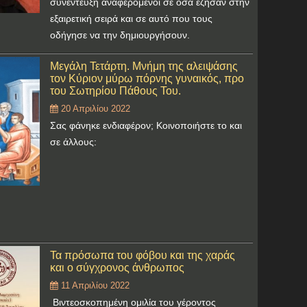
συνέντευξη αναφερόμενοι σε όσα έζησαν στην
εξαιρετική σειρά και σε αυτό που τους
οδήγησε να την δημιουργήσουν.
Μεγάλη Τετάρτη. Μνήμη της αλειψάσης
τον Κύριον μύρω πόρνης γυναικός, προ
του Σωτηρίου Πάθους Του.
20 Απριλίου 2022
Σας φάνηκε ενδιαφέρον; Κοινοποιήστε το και
σε άλλους:
Τα πρόσωπα του φόβου και της χαράς
και ο σύγχρονος άνθρωπος
11 Απριλίου 2022
Βιντεοσκοπημένη ομιλία του γέροντος