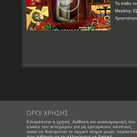
Τα πάθη το
Μεγάλης Ε
Χρηστότητ
ΟΡΟΙ ΧΡΗΣΗΣ
Επιτρέπεται η χρήση, διάθεση και αναπαραγωγή του
υλικού του ιστοχώρου για μη εμπορικούς σκοπους,
αρκεί να διατηρείται το αρχικό νόημα χωρίς περικοπέ
που πιθανόν να το αλλοιώνουν με βασική