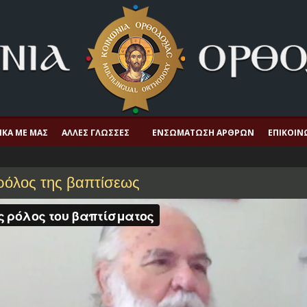
ΙΚΆ ΜΕ ΜΑΣ
ΆΛΛΕΣ ΓΛΏΣΣΕΣ
ΕΝΣΩΜΆΤΩΣΗ ΆΡΘΡΩΝ
ΕΠΙΚΟΙΝ
 ρόλος της βαπτίσεως