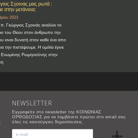
γιος Σχοινας μας ρωτά :
ε στην μετάνοια;
ρίου 2023
π. Γεώργιος Σχοινάς αναλύει το
ρο του Θεου στον άνθρωπο την
ου ειναι δυνατή στον καθε ένα απο
να την πιστέψουμε. Η ομιλία έγινε
ς Ενωμένης Ρωμηοσύνης στην
κη
NEWSLETTER
Εγγραφείτε στο newsletter της ΚΟΙΝΩΝΙΑΣ
ΟΡΘΟΔΟΞΙΑΣ για να λαμβάνετε πρώτοι στο email σας
ς
όλες τις καινούργιες δημοσίευσεις.