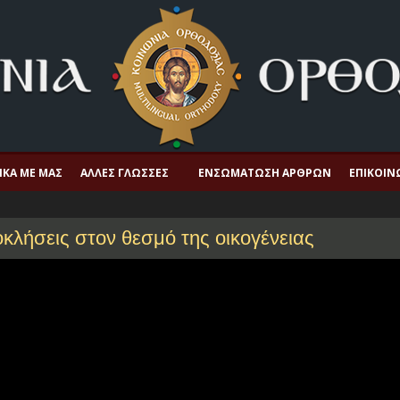
ΙΚΆ ΜΕ ΜΑΣ
ΆΛΛΕΣ ΓΛΏΣΣΕΣ
ΕΝΣΩΜΆΤΩΣΗ ΆΡΘΡΩΝ
ΕΠΙΚΟΙΝ
οκλήσεις στον θεσμό της οικογένειας