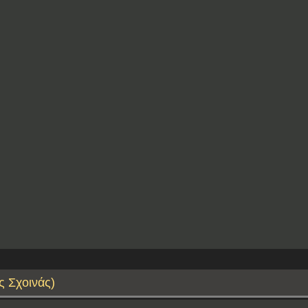
ς Σχοινάς)