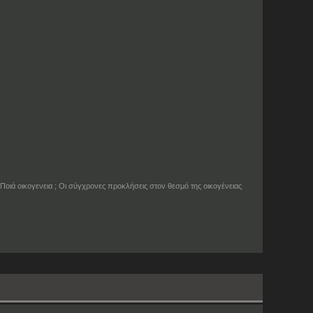
Ποιά οικογενεια ; Οι σύγχρονες προκλήσεις στον θεσμό της οικογένειας