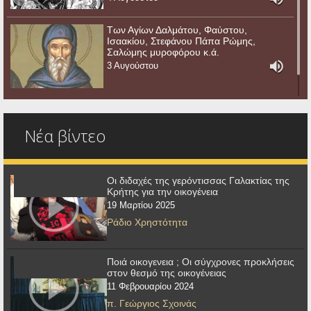
Των Αγίων Δαλμάτου, Φαύστου,
Ισαακίου, Στεφάνου Πάπα Ρώμης,
Σαλώμης μυροφόρου κ.ά.
3 Αυγούστου
Νέα βίντεο
Οι διδαχές της γερόντισσας Γαλακτίας της
Κρήτης για την οικογένεια
19 Μαρτίου 2025
Ράδιο Χρηστότητα
Ποιά οικογενεια ; Οι σύγχρονες προκλήσεις
στον θεσμό της οικογένειας
11 Φεβρουαρίου 2024
π. Γεώργιος Σχοινάς