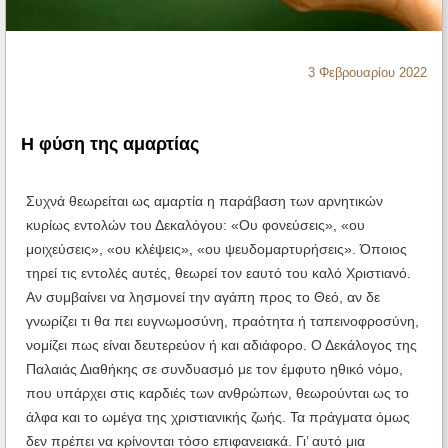
Ηχητικά
3 Φεβρουαρίου 2022
Η φύση της αμαρτίας
Συχνά θεωρείται ως αμαρτία η παράβαση των αρνητικών
κυρίως εντολών του Δεκαλόγου: «Ου φονεύσεις», «ου
μοιχεύσεις», «ου κλέψεις», «ου ψευδομαρτυρήσεις». Όποιος
τηρεί τις εντολές αυτές, θεωρεί τον εαυτό του καλό Χριστιανό.
Αν συμβαίνει να λησμονεί την αγάπη προς το Θεό, αν δε
γνωρίζει τι θα πει ευγνωμοσύνη, πραότητα ή ταπεινοφροσύνη,
νομίζει πως είναι δευτερεύον ή και αδιάφορο. Ο Δεκάλογος της
Παλαιάς Διαθήκης σε συνδυασμό με τον έμφυτο ηθικό νόμο,
που υπάρχει στις καρδιές των ανθρώπων, θεωρούνται ως το
άλφα και το ωμέγα της χριστιανικής ζωής. Τα πράγματα όμως
δεν πρέπει να κρίνονται τόσο επιφανειακά. Γι’ αυτό μια