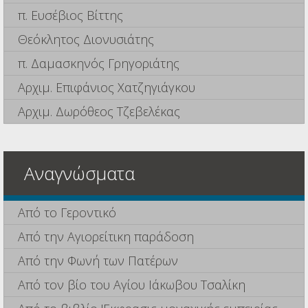
π. Ευσέβιος Βίττης
Θεόκλητος Διονυσιάτης
π. Δαμασκηνός Γρηγοριάτης
Αρχιμ. Επιφάνιος Χατζηγιάγκου
Αρχιμ. Δωρόθεος Τζεβελέκας
Αναγνώσματα
Από το Γεροντικό
Από την Αγιορείτικη παράδοση
Από την Φωνή των Πατέρων
Από τον βίο του Αγίου Ιάκωβου Τσαλίκη