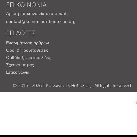
ΕΠΙΚΟΙΝΩΝΙΑ
Άμεση επικοινωνία στο email:
contact@koinoniaorthodoxias.org
ΕΠΙΛΟΓΕΣ
Ενσωμάτωση άρθρων
Όροι & Προϋποθέσεις
Ορθόδοξες ιστοσελίδες
Σχετικά με μας
Επικοινωνία
© 2016 - 2026 | Κοινωνία Ορθοδοξίας - All Rights Reserved