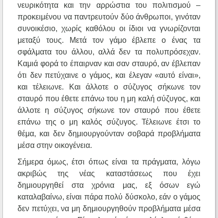
νευρικότητα και την αρρώστια του πολιτισμού –
προκειμένου να παντρευτούν δύο άνθρωποι, γινόταν
συνοικέσιο, χωρίς καθόλου οι ίδιοι να γνωρίζονται
μεταξύ τους. Μετά τον γάμο έβλεπε ο ένας τα
σφάλματα του άλλου, αλλά δεν τα πολυπρόσεχαν.
Καμιά φορά το έπαιρναν και σαν σταυρό, αν έβλεπαν
ότι δεν πετύχαινε ο γάμος, και έλεγαν «αυτό είναι»,
και τέλειωνε. Και άλλοτε ο σύζυγος σήκωνε τον
σταυρό που έθετε επάνω του η μη καλή σύζυγος, και
άλλοτε η σύζυγος σήκωνε τον σταυρό που έθετε
επάνω της ο μη καλός σύζυγος. Τέλειωνε έτσι το
θέμα, και δεν δημιουργούνταν σοβαρά προβλήματα
μέσα στην οικογένεια.
Σήμερα όμως, έτσι όπως είναι τα πράγματα, λόγω
ακριβώς της νέας καταστάσεως που έχει
δημιουργηθεί στα χρόνια μας, εξ όσων εγώ
καταλαβαίνω, είναι πάρα πολύ δύσκολο, εάν ο γάμος
δεν πετύχει, να μη δημιουργηθούν προβλήματα μέσα