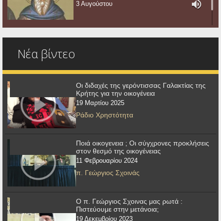
3 Αυγούστου
Νέα βίντεο
Οι διδαχές της γερόντισσας Γαλακτίας της
Κρήτης για την οικογένεια
19 Μαρτίου 2025
Ράδιο Χρηστότητα
Ποιά οικογενεια ; Οι σύγχρονες προκλήσεις
στον θεσμό της οικογένειας
11 Φεβρουαρίου 2024
π. Γεώργιος Σχοινάς
Ο π. Γεώργιος Σχοινας μας ρωτά :
Πιστεύουμε στην μετάνοια;
19 Δεκεμβρίου 2023