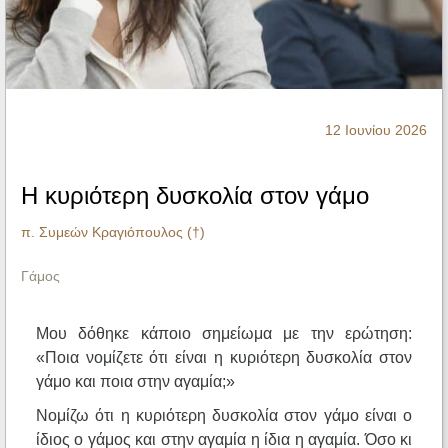
Ηχητικά
12 Ιουνίου 2026
Η κυριότερη δυσκολία στον γάμο
π. Συμεών Κραγιόπουλος (†)
Γάμος
Μου δόθηκε κάποιο σημείωμα με την ερώτηση:
«Ποια νομίζετε ότι είναι η κυριότερη δυσκολία στον
γάμο και ποια στην αγαμία;»
Νομίζω ότι η κυριότερη δυσκολία στον γάμο είναι ο
ίδιος ο γάμος και στην αγαμία η ίδια η αγαμία. Όσο κι