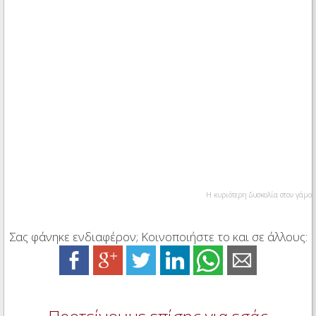
Η κυριότερη δυσκολία στον γάμο
Σας φάνηκε ενδιαφέρον; Κοινοποιήστε το και σε άλλους: