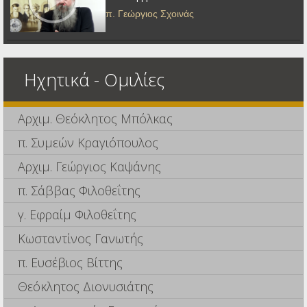
π. Γεώργιος Σχοινάς
Ηχητικά - Ομιλίες
Αρχιμ. Θεόκλητος Μπόλκας
π. Συμεών Κραγιόπουλος
Αρχιμ. Γεώργιος Καψάνης
π. Σάββας Φιλοθεΐτης
γ. Εφραίμ Φιλοθεΐτης
Κωσταντίνος Γανωτής
π. Ευσέβιος Βίττης
Θεόκλητος Διονυσιάτης