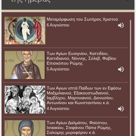
Μεταμόρφωση του Σωτήρος Χριστού
6 Αυγούστου
Των Αγίων Ευσιγνίου, Καττιδίου,
Καττιδιανού, Νόννης, Σόλεβ, Φαβίου
Επισκόπου Ρώμης
5 Αυγούστου
Των Αγιων επτά Παίδων των εν Εφέσω
Μαξιμιλιανού, Εξακουστωδιανού,
Ιαμβλίχου, Μαρτινιανού, Διονυσίου,
Αντωνίνου και Κωνσταντίνου κ.ά.
4 Αυγούστου
Των Αγίων Δαλμάτου, Φαύστου,
Ισαακίου, Στεφάνου Πάπα Ρώμης,
Σαλώμης μυροφόρου κ.ά.