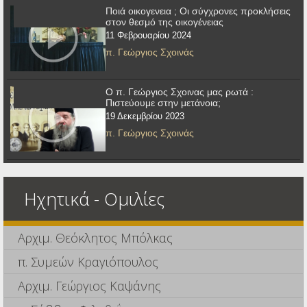
Ποιά οικογενεια ; Οι σύγχρονες προκλήσεις
στον θεσμό της οικογένειας
11 Φεβρουαρίου 2024
π. Γεώργιος Σχοινάς
Ο π. Γεώργιος Σχοινας μας ρωτά :
Πιστεύουμε στην μετάνοια;
19 Δεκεμβρίου 2023
π. Γεώργιος Σχοινάς
Ηχητικά - Ομιλίες
Αρχιμ. Θεόκλητος Μπόλκας
π. Συμεών Κραγιόπουλος
Αρχιμ. Γεώργιος Καψάνης