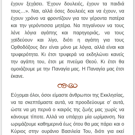
έχουν ξεχάσει. Έχουν δουλειές, έχουν τα παιδιά
τους…». Ναι, αλλά όσες δουλειές και να έχουν, να
έχουν χρόνο να φροντίζουν για τον γέροντα πατέρα
και την γερόντισσα μητέρα. Να πηγαίνουν να τους
λένε λόγια αγάπης και παρηγοριάς, να τους
χαϊδεύουν και λίγο, διότι η αγάπη για τους
Ορθοδόξους δεν είναι μόνο με λόγια, αλλά είναι και
τρυφερότητα. Κι έτσι τρυφερά να εκδηλώνει κανείς
την αγάπη του, έτσι με πνεύμα Θεού. Κι έτσι θα
ομοιάζουμε με την Παναγία μας. Η Παναγία μας έτσι
έκανε.
Εύχομαι όλοι, όσοι είμαστε άνθρωποι της Εκκλησίας,
να τα σκεπτόμαστε αυτά, να προοδεύουμε σ’ αυτά,
ώστε να μη περνά ο καιρός της ζωής μας χωρίς να
κάνουμε τίποτε. Αλλά να υπάρχει μία ωρίμανση. Να
ωριμάζουμε καθημερινά έως ότου θα μας πάρει και ο
Κύριος στην ουράνιο Βασιλεία Του, διότι για εκεί