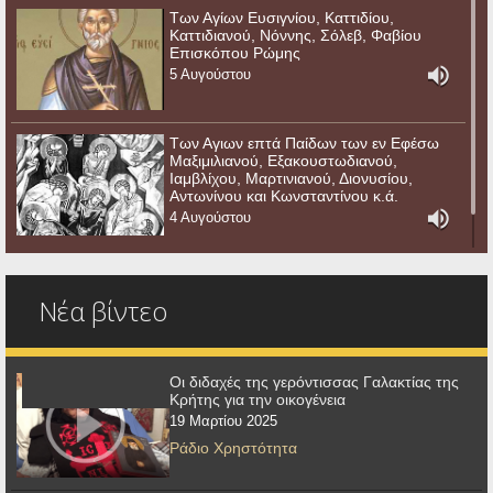
Των Αγίων Ευσιγνίου, Καττιδίου,
Καττιδιανού, Νόννης, Σόλεβ, Φαβίου
Επισκόπου Ρώμης
5 Αυγούστου
Των Αγιων επτά Παίδων των εν Εφέσω
Μαξιμιλιανού, Εξακουστωδιανού,
Ιαμβλίχου, Μαρτινιανού, Διονυσίου,
Αντωνίνου και Κωνσταντίνου κ.ά.
4 Αυγούστου
Νέα βίντεο
Οι διδαχές της γερόντισσας Γαλακτίας της
Κρήτης για την οικογένεια
19 Μαρτίου 2025
Ράδιο Χρηστότητα