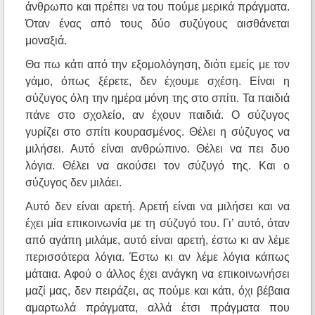
άνθρωπο και πρέπει να του πούμε μερικά πράγματα.
Όταν ένας από τους δύο συζύγους αισθάνεται
μοναξιά.
Θα πω κάτι από την εξομολόγηση, διότι εμείς με τον
γάμο, όπως ξέρετε, δεν έχουμε σχέση. Είναι η
σύζυγος όλη την ημέρα μόνη της στο σπίτι. Τα παιδιά
πάνε στο σχολείο, αν έχουν παιδιά. Ο σύζυγος
γυρίζει στο σπίτι κουρασμένος. Θέλει η σύζυγος να
μιλήσει. Αυτό είναι ανθρώπινο. Θέλει να πει δυο
λόγια. Θέλει να ακούσει τον σύζυγό της. Και ο
σύζυγος δεν μιλάει.
Αυτό δεν είναι αρετή. Αρετή είναι να μιλήσει και να
έχει μία επικοινωνία με τη σύζυγό του. Γι’ αυτό, όταν
από αγάπη μιλάμε, αυτό είναι αρετή, έστω κι αν λέμε
περισσότερα λόγια. Έστω κι αν λέμε λόγια κάπως
μάταια. Αφού ο άλλος έχει ανάγκη να επικοινωνήσει
μαζί μας, δεν πειράζει, ας πούμε και κάτι, όχι βέβαια
αμαρτωλά πράγματα, αλλά έτσι πράγματα που