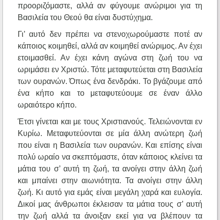
προοριζόμαστε, αλλά αν φύγουμε ανώριμοι για τη
Βασιλεία του Θεού θα είναι δυστύχημα.
Γι’ αυτό δεν πρέπει να στενοχωρούμαστε ποτέ αν
κάποιος κοιμηθεί, αλλά αν κοιμηθεί ανώριμος. Αν έχει
ετοιμασθεί. Αν έχει κάνη αγώνα στη ζωή του να
ωριμάσει εν Χριστώ. Τότε μεταφυτεύεται στη Βασιλεία
των ουρανών. Όπως ένα δενδράκι. Το βγάζουμε από
ένα κήπο και το μεταφυτεύουμε σε έναν άλλο
ωραιότερο κήπο.
Έτσι γίνεται και με τους Χριστιανούς. Τελειώνονται εν
Κυρίω. Μεταφυτεύονται σε μία άλλη ανώτερη ζωή
που είναι η Βασιλεία των ουρανών. Και επίσης είναι
πολύ ωραίο να σκεπτόμαστε, όταν κάποιος κλείνει τα
μάτια του σ’ αυτή τη ζωή, τα ανοίγει στην άλλη ζωή
και μπαίνει στην αιωνιότητα. Τα ανοίγει στην άλλη
ζωή. Κι αυτό για εμάς είναι μεγάλη χαρά και ευλογία.
Δικοί μας άνθρωποι έκλεισαν τα μάτια τους σ’ αυτή
την ζωή αλλά τα άνοιξαν εκεί για να βλέπουν τα