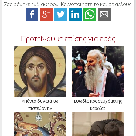
Σας φάνηκε ενδιαφέρον; Κοινοποιήστε το και σε άλλους:
Προτείνουμε επίσης για εσάς
«Πάντα δυνατά τω
Ευωδία προσευχόμενης
πιστεύοντι»
καρδίας