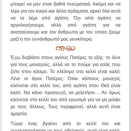
μπορεί να μην είναι βαθιά πνευματικά. Ακόμη και να
λέμε για τον καιρό και άλλα πράγματα, αρκεί όλα αυτά
να τα λέμε από αγάπη. Όχι από αγάπη να
αργολογήσουμε, αλλά από αγάπη για να
αναπαύσουμε και τον άνθρωπο με τον οποίο ζούμε
μαζί ή τον συνάνθρωπό μας γενικότερα.
Έχω διαβάσει στους αγίους Πατέρες το εξής· το λένε
για τους μοναχούς, αλλά να το πούμε για εσάς που
ζείτε στον κόσμο. Το κλείσιμο στο κελλί είναι καλό;
Λένε οι άγιοι Πατέρες: Όταν κάποιος μοναχός
κλείνεται στο κελλί του, από αγάπη στον Θεό είναι
καλό. Να κάνει προσευχή, να μελετήσει… Αν όμως
κλείνεται στο κελλί του από εγωισμό για να μη μιλάει
με τους άλλους; Τους περιφρονεί, αλλά αυτό είναι
αμαρτία.
Τώρα ένας βγαίνει από το κελλί του και
συναναστρέφεται με τους αδελφούς, αυτό είναι καλό;