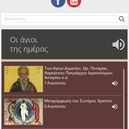
Οι άγιοι
της ημέρας
Των Αγίων Δομετίου, Ωρ, Ποταμίας,
Ναρκίσσου Πατριάρχου Ιεροσολύμων,
Αστερίου κ.ά.
7 Αυγούστου
Μεταμόρφωση του Σωτήρος Χριστού
6 Αυγούστου