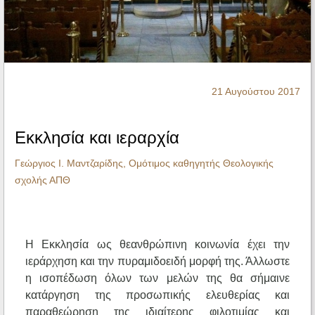
Ηχητικά
21 Αυγούστου 2017
Εκκλησία και ιεραρχία
Γεώργιος Ι. Μαντζαρίδης, Ομότιμος καθηγητής Θεολογικής
σχολής ΑΠΘ
Η Εκκλησία ως θεανθρώπινη κοινωνία έχει την
ιεράρχηση και την πυραμιδοειδή μορφή της. Άλλωστε
η ισοπέδωση όλων των μελών της θα σήμαινε
κατάργηση της προσωπικής ελευθερίας και
παραθεώρηση της ιδιαίτερης φιλοτιμίας και