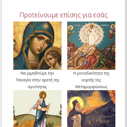
Προτείνουμε επίσης για εσάς
Να μιμηθούμε την
Η μοναδικότητα της
Παναγία στην αρετή της
εορτής της
αγνότητας
Μεταμορφώσεως