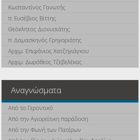
Κωσταντίνος Γανωτής
π. Ευσέβιος Βίττης
Θεόκλητος Διονυσιάτης
π. Δαμασκηνός Γρηγοριάτης
Αρχιμ. Επιφάνιος Χατζηγιάγκου
Αρχιμ. Δωρόθεος Τζεβελέκας
Αναγνώσματα
Από το Γεροντικό
Από την Αγιορείτικη παράδοση
Από την Φωνή των Πατέρων