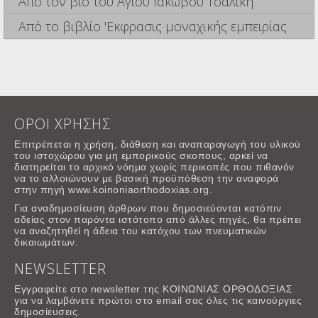
Από τον βίο του Αγίου Ιάκωβου Τσαλίκη
Από το βιβλίο 'Εκφρασις μοναχικής εμπειρίας
ΟΡΟΙ ΧΡΗΣΗΣ
Επιτρέπεται η χρήση, διάθεση και αναπαραγωγή του υλικού
του ιστοχώρου για μη εμπορικούς σκοπους, αρκεί να
διατηρείται το αρχικό νόημα χωρίς περικοπές που πιθανόν
να το αλλοιώνουν με βασική προϋπόθεση την αναφορά
στην πηγή www.koinoniaorthodoxias.org.
Για αναδημοσίευση άρθρων που δημοσιεύονται κατόπιν
αδείας στον παρόντα ιστότοπο από άλλες πηγές, θα πρέπει
να αναζητηθεί η άδεια του κατόχου των πνευματικών
δικαιωμάτων.
NEWSLETTER
Εγγραφείτε στο newsletter της ΚΟΙΝΩΝΙΑΣ ΟΡΘΟΔΟΞΙΑΣ
για να λαμβάνετε πρώτοι στο email σας όλες τις καινούργιες
δημοσίευσεις.