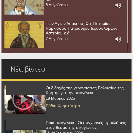
8 Αυγούστου
Των Αγίων Δομετίου, Ωρ, Ποταμίας,
Ναρκίσσου Πατριάρχου Ιεροσολύμων,
Αστερίου κ.ά.
7 Αυγούστου
Νέα βίντεο
Οι διδαχές της γερόντισσας Γαλακτίας της
Κρήτης για την οικογένεια
19 Μαρτίου 2025
Ράδιο Χρηστότητα
Ποιά οικογενεια ; Οι σύγχρονες προκλήσεις
στον θεσμό της οικογένειας