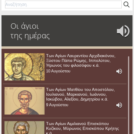
Οι άγιοι
της ημέρας
Των Αγίων Λαυρεντίου Αρχιδιακόνου,
Ξύστου Πάπα Ρώμης, Ιππολύτου,
Ήρωνος του φιλοσόφου κ.ά.
10 Αυγούστου
Των Αγίων Ματθίου του Αποστόλου,
Ιουλιανού, Μαρκιανού, Ιωάννου,
Ιακώβου, Αλεξίου, Δημητρίου κ.ά.
9 Αυγούστου
Των Αγίων Αιμιλιανού Επισκόπου
Κυζίκου, Μύρωνος Επισκόπου Κρήτης
κ.ά.