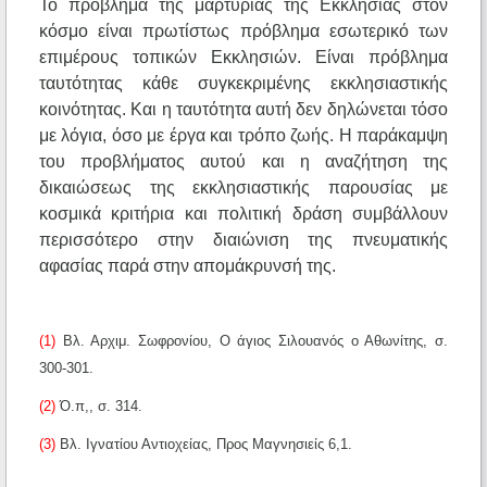
Το πρόβλημα της μαρτυρίας της Εκκλησίας στον
κόσμο είναι πρωτίστως πρόβλημα εσωτερικό των
επιμέρους τοπικών Εκκλησιών. Είναι πρόβλημα
ταυτότητας κάθε συγκεκριμένης εκκλησιαστικής
κοινότητας. Και η ταυτότητα αυτή δεν δηλώνεται τόσο
με λόγια, όσο με έργα και τρόπο ζωής. Η παράκαμψη
του προβλήματος αυτού και η αναζήτηση της
δικαιώσεως της εκκλησιαστικής παρουσίας με
κοσμικά κριτήρια και πολιτική δράση συμβάλλουν
περισσότερο στην διαιώνιση της πνευματικής
αφασίας παρά στην απομάκρυνσή της.
(1)
Βλ. Αρχιμ. Σωφρονίου, Ο άγιος Σιλουανός ο Αθωνίτης, σ.
300-301.
(2)
Ό.π,, σ. 314.
(3)
Βλ. Ιγνατίου Αντιοχείας, Προς Μαγνησιείς 6,1.