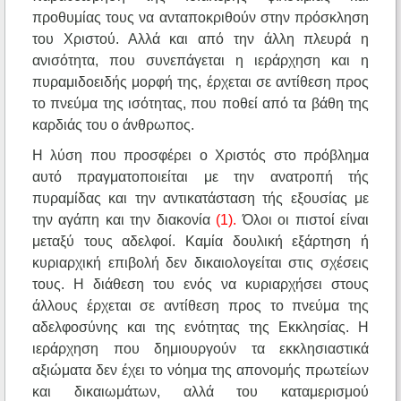
προθυμίας τους να ανταποκριθούν στην πρόσκληση
του Χριστού. Αλλά και από την άλλη πλευρά η
ανισότητα, που συνεπάγεται η ιεράρχηση και η
πυραμιδοειδής μορφή της, έρχεται σε αντίθεση προς
το πνεύμα της ισότητας, που ποθεί από τα βάθη της
καρδιάς του ο άνθρωπος.
Η λύση που προσφέρει ο Χριστός στο πρόβλημα
αυτό πραγματοποιείται με την ανατροπή τής
πυραμίδας και την αντικατάσταση τής εξουσίας με
την αγάπη και την διακονία
(1).
Όλοι οι πιστοί είναι
μεταξύ τους αδελφοί. Καμία δουλική εξάρτηση ή
κυριαρχική επιβολή δεν δικαιολογείται στις σχέσεις
τους. Η διάθεση του ενός να κυριαρχήσει στους
άλλους έρχεται σε αντίθεση προς το πνεύμα της
αδελφοσύνης και της ενότητας της Εκκλησίας. Η
ιεράρχηση που δημιουργούν τα εκκλησιαστικά
αξιώματα δεν έχει το νόημα της απονομής πρωτείων
και δικαιωμάτων, αλλά του καταμερισμού