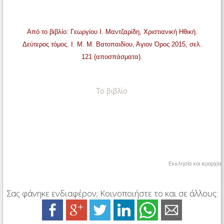
Από το βιβλίο: Γεωργίου Ι. Μαντζαρίδη, Χριστιανική Ηθική.
Δεύτερος τόμος. Ι. Μ. Μ. Βατοπαιδίου, Άγιον Όρος 2015, σελ.
121 (αποσπάσματα).
Το βιβλίο
Εκκλησία και ιεραρχία
Σας φάνηκε ενδιαφέρον; Κοινοποιήστε το και σε άλλους: