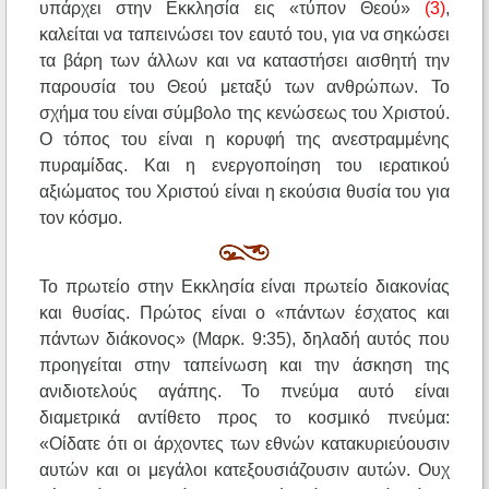
υπάρχει στην Εκκλησία εις «τύπον Θεού»
(3)
,
καλείται να ταπεινώσει τον εαυτό του, για να σηκώσει
τα βάρη των άλλων και να καταστήσει αισθητή την
παρουσία του Θεού μεταξύ των ανθρώπων. Το
σχήμα του είναι σύμβολο της κενώσεως του Χριστού.
Ο τόπος του είναι η κορυφή της ανεστραμμένης
πυραμίδας. Και η ενεργοποίηση του ιερατικού
αξιώματος του Χριστού είναι η εκούσια θυσία του για
τον κόσμο.
Το πρωτείο στην Εκκλησία είναι πρωτείο διακονίας
και θυσίας. Πρώτος είναι ο «πάντων έσχατος και
πάντων διάκονος» (Μαρκ. 9:35), δηλαδή αυτός που
προηγείται στην ταπείνωση και την άσκηση της
ανιδιοτελούς αγάπης. Το πνεύμα αυτό είναι
διαμετρικά αντίθετο προς το κοσμικό πνεύμα:
«Οίδατε ότι οι άρχοντες των εθνών κατακυριεύουσιν
αυτών και οι μεγάλοι κατεξουσιάζουσιν αυτών. Ουχ