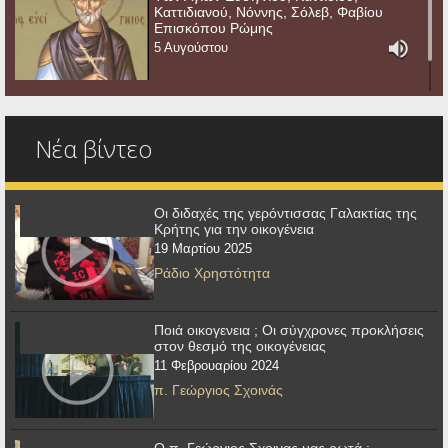
Καττιδιανού, Νόννης, Σόλεβ, Φαβίου
Επισκόπου Ρώμης
5 Αυγούστου
Νέα βίντεο
Οι διδαχές της γερόντισσας Γαλακτίας της
Κρήτης για την οικογένεια
19 Μαρτίου 2025
Ράδιο Χρηστότητα
Ποιά οικογενεια ; Οι σύγχρονες προκλήσεις
στον θεσμό της οικογένειας
11 Φεβρουαρίου 2024
π. Γεώργιος Σχοινάς
Ο π. Γεώργιος Σχοινας μας ρωτά :