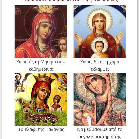
Χαιρετάς τη Μητέρα σου
Χαίρε, δι' ης η χαρά
καθημερινά;
εκλάμψει
Το ελάφι της Παναγίας
Να μεθύσουμε από το
μεγάλο μυστήριο της