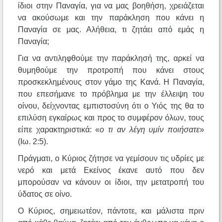
ίδιοι στην Παναγία, για να μας βοηθήση, χρειάζεται
να ακούσωμε και την παράκληση που κάνει η
Παναγία σε μας. Αλήθεια, τι ζητάει από εμάς η
Παναγία;
Για να αντιληφθούμε την παράκλησή της, αρκεί να
θυμηθούμε την προτροπή που κάνει στους
προσκεκλημένους στον γάμο της Κανά. Η Παναγία,
που επεσήμανε το πρόβλημα με την έλλειψη του
οίνου, δείχνοντας εμπιστοσύνη ότι ο Υιός της θα το
επιλύση εγκαίρως και προς το συμφέρον όλων, τους
είπε χαρακτηριστικά: «
ο τι αν λέγη υμίν ποιήσατε
»
(Ιω. 2:5).
Πράγματι, ο Κύριος ζήτησε να γεμίσουν τις υδρίες με
νερό και μετά Εκείνος έκανε αυτό που δεν
μπορούσαν να κάνουν οι ίδιοι, την μετατροπή του
ύδατος σε οίνο.
Ο Κύριος, σημειωτέον, πάντοτε, και μάλιστα πριν