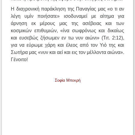
Η διαχρονική παράκληση της Παναγίας μας «ο τι αν
λέγη υμίν ποιήσατε» ισοδυναμεί με αίτημα για
άρνηση εκ μέρους μας της ασέβειας και των
κοσμικών επιθυμιών, «ίνα σωφρόνως και δικαίως
και ευσεβώς ζήσωμεν εν τω νυν αιώνι» (Τιτ. 2:12),
για να εύρωμε χάρη και έλεος από τον Υιό της και
Σωτήρα μας «νυν και αεί και εις τον μέλλοντα αιώνα».
Γένοιτο!
Σοφία Μπεκρή