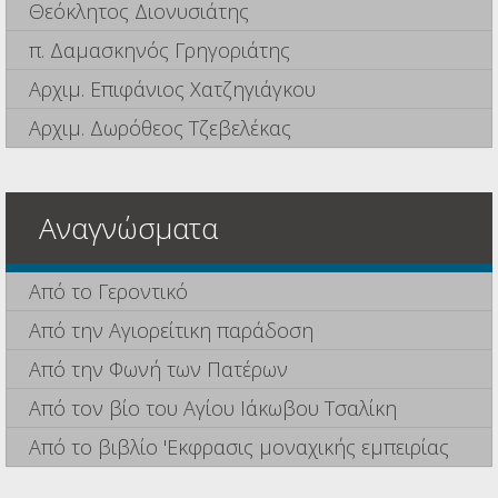
Θεόκλητος Διονυσιάτης
π. Δαμασκηνός Γρηγοριάτης
Αρχιμ. Επιφάνιος Χατζηγιάγκου
Αρχιμ. Δωρόθεος Τζεβελέκας
Αναγνώσματα
Από το Γεροντικό
Από την Αγιορείτικη παράδοση
Από την Φωνή των Πατέρων
Από τον βίο του Αγίου Ιάκωβου Τσαλίκη
Από το βιβλίο 'Εκφρασις μοναχικής εμπειρίας