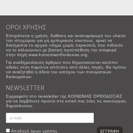
ΟΡΟΙ ΧΡΗΣΗΣ
Επιτρέπεται η χρήση, διάθεση και αναπαραγωγή του υλικού
του ιστοχώρου για μη εμπορικούς σκοπους, αρκεί να
διατηρείται το αρχικό νόημα χωρίς περικοπές που πιθανόν
να το αλλοιώνουν με βασική προϋπόθεση την αναφορά
στην πηγή www.koinoniaorthodoxias.org.
Για αναδημοσίευση άρθρων που δημοσιεύονται κατόπιν
αδείας στον παρόντα ιστότοπο από άλλες πηγές, θα πρέπει
να αναζητηθεί η άδεια του κατόχου των πνευματικών
δικαιωμάτων.
NEWSLETTER
Εγγραφείτε στο newsletter της ΚΟΙΝΩΝΙΑΣ ΟΡΘΟΔΟΞΙΑΣ
για να λαμβάνετε πρώτοι στο email σας όλες τις καινούργιες
δημοσίευσεις.
Αποδοχή
όρων χρήσης