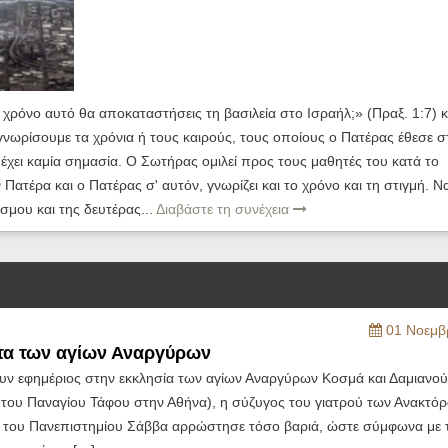
ρόνο αυτό θα αποκαταστήσεις τη βασιλεία στο Ισραήλ;» (Πραξ. 1:7) κ
 γνωρίσουμε τα χρόνια ή τους καιρούς, τους οποίους ο Πατέρας έθεσε σ
έχει καμία σημασία. Ο Σωτήρας ομιλεί προς τους μαθητές του κατά το
ατέρα και ο Πατέρας σ' αυτόν, γνωρίζει και το χρόνο και τη στιγμή. Να
σμου και της δευτέρας...
Διαβάστε τη συνέχεια
01 Νοεμβ
α των αγίων Αναργύρων
υν εφημέριος στην εκκλησία των αγίων Αναργύρων Κοσμά και Δαμιανού
 του Παναγίου Τάφου στην Αθήνα), η σύζυγος του γιατρού των Ανακτόρ
 του Πανεπιστημίου Σάββα αρρώστησε τόσο βαριά, ώστε σύμφωνα με τ