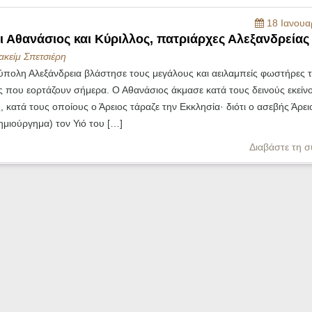
18 Ιανουα
οι Αθανάσιος και Κύριλλος, πατριάρχες Αλεξανδρείας
ακείμ Σπετσιέρη
ύπολη Αλεξάνδρεια βλάστησε τους μεγάλους και αειλαμπείς φωστήρες 
ς που εορτάζουν σήμερα. Ο Αθανάσιος άκμασε κατά τους δεινούς εκείν
 κατά τους οποίους ο Άρειος τάραζε την Εκκλησία· διότι ο ασεβής Άρει
ημιούργημα) τον Υιό του […]
Διαβάστε τη σ