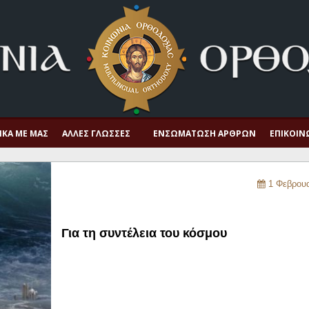
ΙΚΆ ΜΕ ΜΑΣ
ΆΛΛΕΣ ΓΛΏΣΣΕΣ
ΕΝΣΩΜΆΤΩΣΗ ΆΡΘΡΩΝ
ΕΠΙΚΟΙΝ
1 Φεβρουα
Για τη συντέλεια του κόσμου