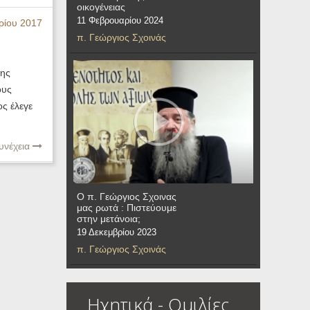
οικογένειας
11 Φεβρουαρίου 2024
ρίου 2017
π. Γεώργιος Σχοινάς
της
ους
ος έλεγε
υνέχεια
Ο π. Γεώργιος Σχοινας
μας ρωτά : Πιστεύουμε
στην μετάνοια;
19 Δεκεμβρίου 2023
π. Γεώργιος Σχοινάς
Ηχητικά - Ομιλίες