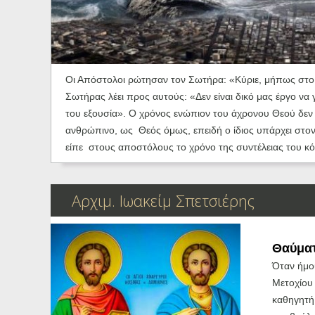
Ηχητικά
Οι Απόστολοι ρώτησαν τον Σωτήρα: «Κύριε, μήπως στο χ
Σωτήρας λέει προς αυτούς: «Δεν είναι δικό μας έργο να
του εξουσία». Ο χρόνος ενώπιον του άχρονου Θεού δεν 
ανθρώπινο, ως Θεός όμως, επειδή ο ίδιος υπάρχει στον Π
είπε στους αποστόλους το χρόνο της συντέλειας του κό
Αρχιμ. Ιωακείμ Σπετσιέρης
Θαύματ
Όταν ήμο
Μετοχίου
καθηγητή