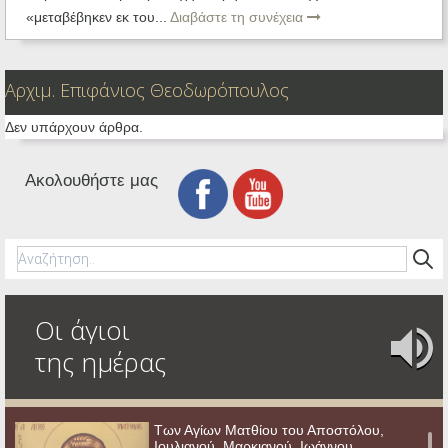
«μεταβέβηκεν εκ του...
Διαβάστε τη συνέχεια
Αρχιμ. Επιφάνιος Θεοδωρόπουλος
Δεν υπάρχουν άρθρα.
Ακολουθήστε μας
Οι άγιοι
της ημέρας
Των Αγίων Ματθίου του Αποστόλου,
Ιουλιανού, Μαρκιανού, Ιωάννου,