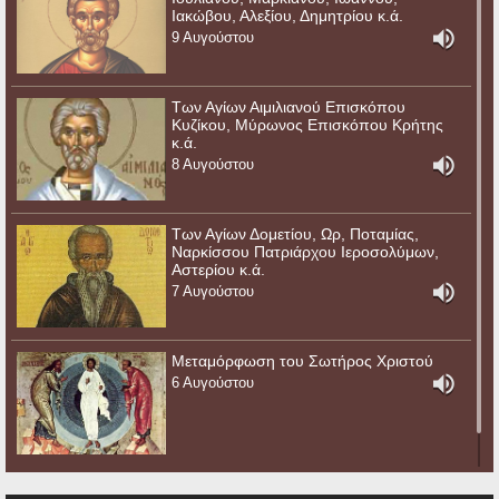
Ιακώβου, Αλεξίου, Δημητρίου κ.ά.
9 Αυγούστου
Των Αγίων Αιμιλιανού Επισκόπου
Κυζίκου, Μύρωνος Επισκόπου Κρήτης
κ.ά.
8 Αυγούστου
Των Αγίων Δομετίου, Ωρ, Ποταμίας,
Ναρκίσσου Πατριάρχου Ιεροσολύμων,
Αστερίου κ.ά.
7 Αυγούστου
Μεταμόρφωση του Σωτήρος Χριστού
6 Αυγούστου