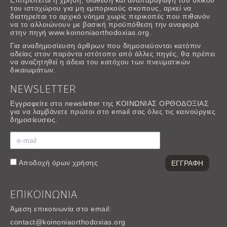
του ιστοχώρου για μη εμπορικούς σκοπους, αρκεί να
διατηρείται το αρχικό νόημα χωρίς περικοπές που πιθανόν
να το αλλοιώνουν με βασική προϋπόθεση την αναφορά
στην πηγή www.koinoniaorthodoxias.org.
Για αναδημοσίευση άρθρων που δημοσιεύονται κατόπιν
αδείας στον παρόντα ιστότοπο από άλλες πηγές, θα πρέπει
να αναζητηθεί η άδεια του κατόχου των πνευματικών
δικαιωμάτων.
NEWSLETTER
Εγγραφείτε στο newsletter της ΚΟΙΝΩΝΙΑΣ ΟΡΘΟΔΟΞΙΑΣ
για να λαμβάνετε πρώτοι στο email σας όλες τις καινούργιες
δημοσίευσεις.
Αποδοχή
όρων χρήσης
ΕΠΙΚΟΙΝΩΝΙΑ
Άμεση επικοινωνία στο email:
contact@koinoniaorthodoxias.org