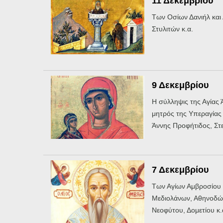
11 Δεκεμβρίου
Των Οσίων Δανιήλ και
Στυλιτών κ.α.
9 Δεκεμβρίου
Η σύλληψις της Αγίας 
μητρός της Υπεραγίας
Άννης Προφήτιδος, Στ
7 Δεκεμβρίου
Των Αγίων Αμβροσίου
Μεδιολάνων, Αθηνοδώ
Νεοφύτου, Δομετίου κ.