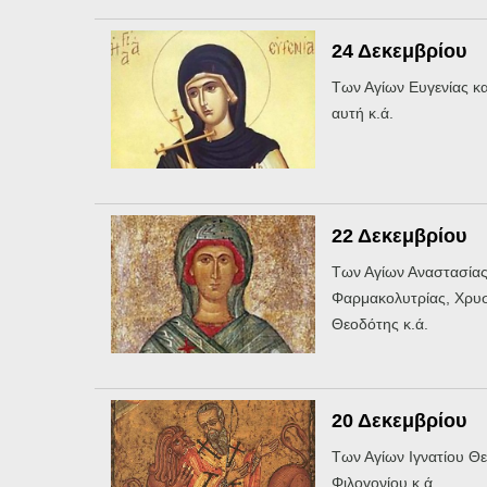
24 Δεκεμβρίου
Των Αγίων Ευγενίας κα
αυτή κ.ά.
22 Δεκεμβρίου
Των Αγίων Αναστασία
Φαρμακολυτρίας, Χρυ
Θεοδότης κ.ά.
20 Δεκεμβρίου
Των Αγίων Ιγνατίου Θ
Φιλογονίου κ.ά.