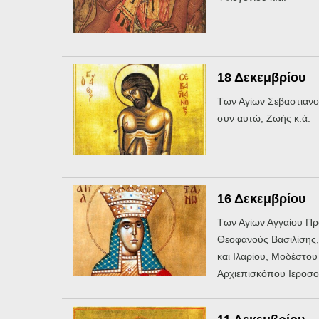
18 Δεκεμβρίου
Των Αγίων Σεβαστιανο
συν αυτώ, Ζωής κ.ά.
16 Δεκεμβρίου
Των Αγίων Αγγαίου Πρ
Θεοφανούς Βασιλίσης
και Ιλαρίου, Μοδέστου
Αρχιεπισκόπου Ιεροσο