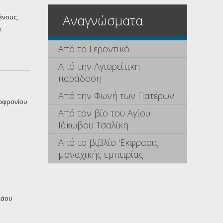
Αναγνώσματα
ένους,
.
Από το Γεροντικό
Από την Αγιορείτικη
παράδοση
Από την Φωνή των Πατέρων
ωφρονίου
Από τον βίο του Αγίου
Ιάκωβου Τσαλίκη
Από το βιβλίο 'Εκφρασις
μοναχικής εμπειρίας
λάου