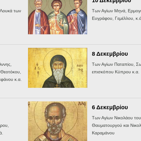
10 Δεκεμβρίου
 Λουκά των
Των Αγίων Μηνά, Ερμογ
Ευγράφου, Γεμέλλου, κ.ά
8 Δεκεμβρίου
Άννης,
Των Αγίων Παταπίου, Σ
 Θεοτόκου,
επισκόπου Κύπρου κ.α.
εφάνου κ.α.
6 Δεκεμβρίου
Των Αγίων Νικολάου του
ρου,
Θαυματουργού και Νικο
ά.
Καραμάνου