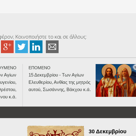
έρον; Κοινοποιήστε το και σε άλλους:
ΟΥΜΕΝΟ
ΕΠΟΜΕΝΟ
ων Αγίων
15 Δεκεμβρίου - Των Αγίων
υγενίου,
Ελευθερίου, Ανθίας της μητρός
Ορέστου,
αυτού, Σωσάννης, Βάκχου κ.ά.
νου κ.ά.
30 Δεκεμβρίου