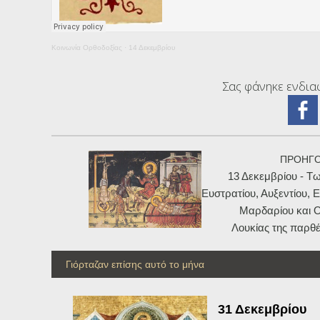
Κοινωνία Ορθοδοξίας
·
14 Δεκεμβρίου
Σας φάνηκε ενδιαφ
ΠΡΟΗΓ
13 Δεκεμβρίου - Τ
Ευστρατίου, Αυξεντίου, Ε
Μαρδαρίου και 
Λουκίας της παρθέ
Γιόρταζαν επίσης αυτό το μήνα
31 Δεκεμβρίου