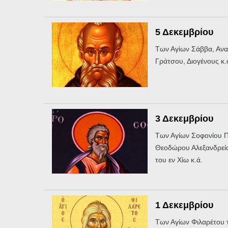
5 Δεκεμβρίου
Των Αγίων Σάββα, Ανα
Γράτσου, Διογένους κ.
3 Δεκεμβρίου
Των Αγίων Σοφονίου 
Θεοδώρου Αλεξανδρεία
του εν Χίω κ.ά.
1 Δεκεμβρίου
Των Αγίων Φιλαρέτου 