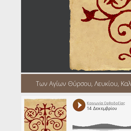
Ηχητικά
Των Αγίων Θύρσου, Λευκίου, Καλ