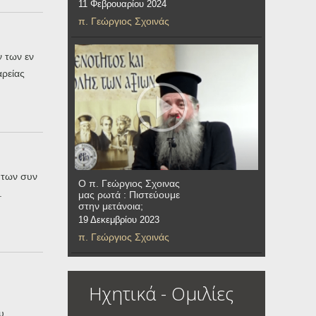
11 Φεβρουαρίου 2024
π. Γεώργιος Σχοινάς
 των εν
ρείας
 των συν
Ο π. Γεώργιος Σχοινας
.
μας ρωτά : Πιστεύουμε
στην μετάνοια;
19 Δεκεμβρίου 2023
π. Γεώργιος Σχοινάς
Ηχητικά - Ομιλίες
υ,