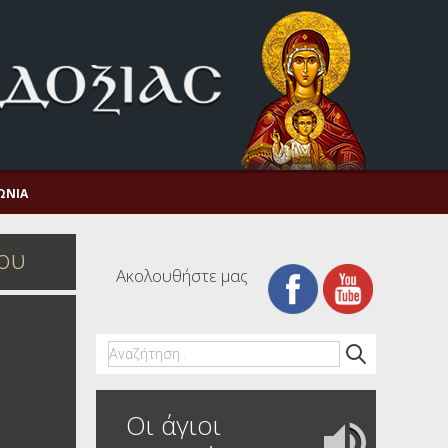
ΩΝΊΑ
ου
Ακολουθήστε μας
Οι άγιοι