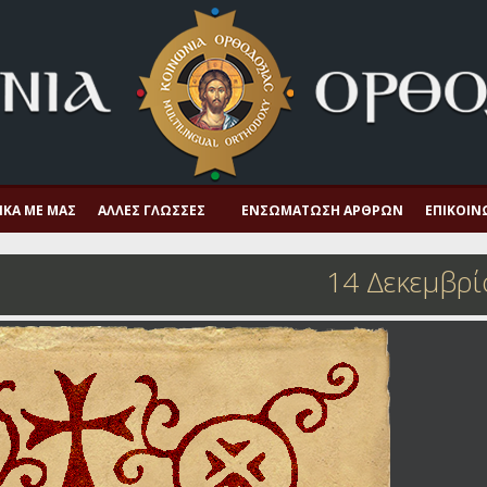
ΙΚΆ ΜΕ ΜΑΣ
ΆΛΛΕΣ ΓΛΏΣΣΕΣ
ΕΝΣΩΜΆΤΩΣΗ ΆΡΘΡΩΝ
ΕΠΙΚΟΙΝ
14 Δεκεμβρί