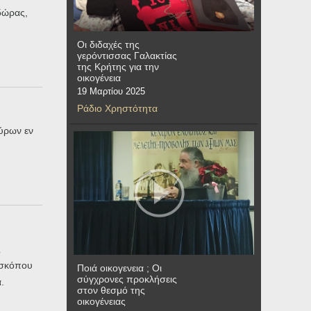
δώρας,
Οι διδαχές της
γερόντισσας Γαλακτίας
της Κρήτης για την
οικογένεια
19 Μαρτίου 2025
Ράδιο Χρηστότητα
ύρων εν
ς
ισκόπου
Ποιά οικογενεια ; Οι
σύγχρονες προκλήσεις
.
στον θεσμό της
οικογένειας