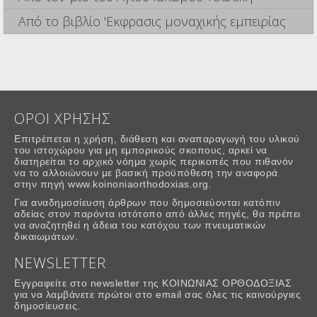
Από το βιβλίο 'Εκφρασις μοναχικής εμπειρίας
ΟΡΟΙ ΧΡΗΣΗΣ
Επιτρέπεται η χρήση, διάθεση και αναπαραγωγή του υλικού
του ιστοχώρου για μη εμπορικούς σκοπους, αρκεί να
διατηρείται το αρχικό νόημα χωρίς περικοπές που πιθανόν
να το αλλοιώνουν με βασική προϋπόθεση την αναφορά
στην πηγή www.koinoniaorthodoxias.org.
Για αναδημοσίευση άρθρων που δημοσιεύονται κατόπιν
αδείας στον παρόντα ιστότοπο από άλλες πηγές, θα πρέπει
να αναζητηθεί η άδεια του κατόχου των πνευματικών
δικαιωμάτων.
NEWSLETTER
Εγγραφείτε στο newsletter της ΚΟΙΝΩΝΙΑΣ ΟΡΘΟΔΟΞΙΑΣ
για να λαμβάνετε πρώτοι στο email σας όλες τις καινούργιες
δημοσίευσεις.