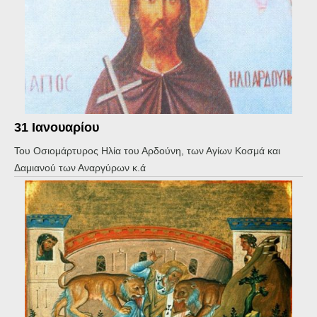
31 Ιανουαρίου
Του Οσιομάρτυρος Ηλία του Αρδούνη, των Αγίων Κοσμά και
Δαμιανού των Αναργύρων κ.ά