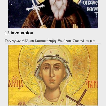
13 Ιανουαρίου
Των Αγίων Μάξιμου Καυσοκαλύβη, Ερμύλου, Στατονίκου κ.ά.