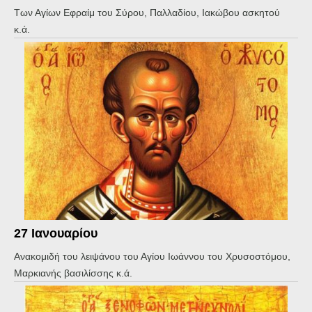
Των Αγίων Εφραίμ του Σύρου, Παλλαδίου, Ιακώβου ασκητού
κ.ά.
27 Ιανουαρίου
Ανακομιδή του λειψάνου του Αγίου Ιωάννου του Χρυσοστόμου,
Μαρκιανής βασιλίσσης κ.ά.