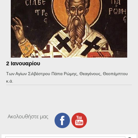
2 Ιανουαρίου
Των Αγίων Σιλβέστρου Πάπα Ρώμης, Θεαγένους, Θεοπέμπτου
κ.ά.
Ακολουθήστε μας