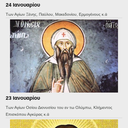
24 Ιανουαρίου
Των Αγίων Ξένης, Παύλου, Μακεδονίου, Ερμογένους κ.ά
23 Ιανουαρίου
Των Αγίων Οσίου Διονυσίου του εν τω Ολύμπω, Κλήμεντος
Επισκόπου Αγκύρας κ.ά