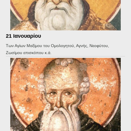
21 Ιανουαρίου
Των Αγίων Μαξίμου του Ομολογητού, Αγνής, Νεοφύτου,
Ζωσίμου επισκόπου κ.ά.