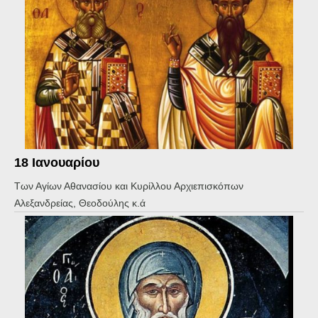
18 Ιανουαρίου
Των Αγίων Αθανασίου και Κυρίλλου Αρχιεπισκόπων
Αλεξανδρείας, Θεοδούλης κ.ά