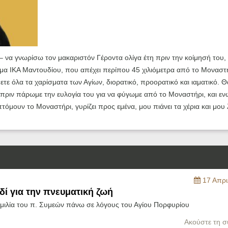
 – να γνωρίσω τον μακαριστόν Γέροντα ολίγα έτη πριν την κοίμησή του,
μα ΙΚΑ Μαντουδίου, που απέχει περίπου 45 χιλιόμετρα από το Μοναστ
τε όλα τα χαρίσματα των Αγίων, διορατικό, προορατικό και ιαματικό. Θ
 πριν πάρωμε την ευλογία του για να φύγωμε από το Μοναστήρι, και εν
όμουν το Μοναστήρι, γυρίζει προς εμένα, μου πιάνει τα χέρια και μου λέ
17 Απρι
ιδί για την πνευματική ζωή
ομιλία του π. Συμεών πάνω σε λόγους του Αγίου Πορφυρίου
Ακούστε τη σ