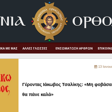
ΙΚΆ ΜΕ ΜΑΣ
ΆΛΛΕΣ ΓΛΏΣΣΕΣ
ΕΝΣΩΜΆΤΩΣΗ ΆΡΘΡΩΝ
ΕΠΙΚΟΙΝ
13 Ιανου
Γέροντας Ιάκωβος Τσαλίκης: «Μη φοβάσαι
θα πάνε καλά»