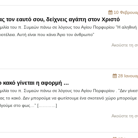
10 Φεβρουα
ας τον εαυτό σου, δείχνεις αγάπη στον Χριστό
ομιλία του π. Συμεών πάνω σε λόγους του Αγίου Πορφυρίου ”H αληθινή
ιδιοτέλεια. Αυτή είναι που κάνει Άγιο τον άνθρωπο”
Ακούστε τη σ
28 Ιανουα
ο κακό γίνεται η αφορμή …
μιλία του π. Συμεών πάνω σε λόγους του Αγίου Πορφυρίου . ”Δεν γίνεστ
ας το κακό. Δεν μπορούμε να φωτίσουμε ένα σκοτεινό χώρο μπορούμε
 βγούμε στο φως…” […………]
Ακούστε τη σ