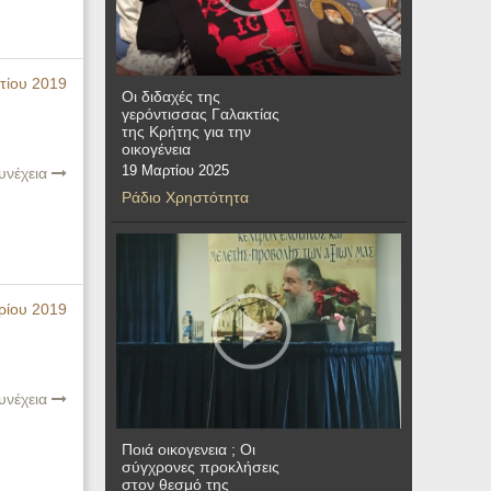
τίου 2019
Οι διδαχές της
γερόντισσας Γαλακτίας
της Κρήτης για την
οικογένεια
19 Μαρτίου 2025
υνέχεια
Ράδιο Χρηστότητα
ρίου 2019
υνέχεια
Ποιά οικογενεια ; Οι
σύγχρονες προκλήσεις
στον θεσμό της