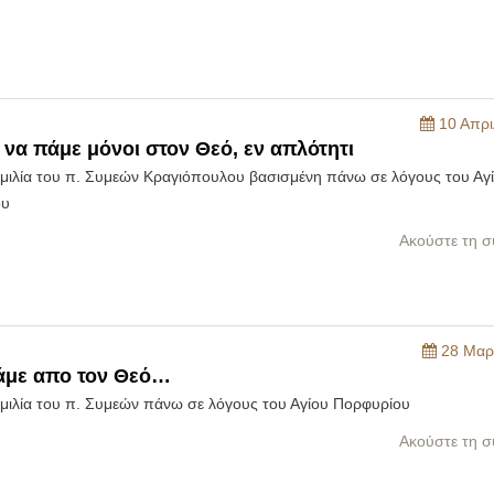
10 Απρι
 να πάμε μόνοι στον Θεό, εν απλότητι
ομιλία του π. Συμεών Κραγιόπουλου βασισμένη πάνω σε λόγους του Αγ
ου
Ακούστε τη σ
28 Μαρ
άμε απο τον Θεό…
ομιλία του π. Συμεών πάνω σε λόγους του Αγίου Πορφυρίου
Ακούστε τη σ