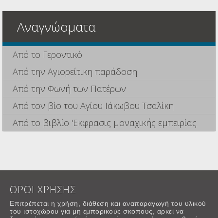
Αναγνώσματα
Από το Γεροντικό
Από την Αγιορείτικη παράδοση
Από την Φωνή των Πατέρων
Από τον βίο του Αγίου Ιάκωβου Τσαλίκη
Από το βιβλίο 'Εκφρασις μοναχικής εμπειρίας
ΟΡΟΙ ΧΡΗΣΗΣ
Επιτρέπεται η χρήση, διάθεση και αναπαραγωγή του υλικού
του ιστοχώρου για μη εμπορικούς σκοπους, αρκεί να