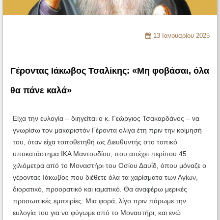
Ηχητικά
13 Ιανουαρίου 2025
Γέροντας Ιάκωβος Τσαλίκης: «Μη φοβάσαι, όλα
θα πάνε καλά»
Είχα την ευλογία – διηγείται ο κ. Γεώργιος Τσακαρδάνος – να
γνωρίσω τον μακαριστόν Γέροντα ολίγα έτη πριν την κοίμησή
του, όταν είχα τοποθετηθή ως Διευθυντής στο τοπικό
υποκατάστημα ΙΚΑ Μαντουδίου, που απέχει περίπου 45
χιλιόμετρα από το Μοναστήρι του Οσίου Δαυΐδ, όπου μόναζε ο
γέροντας Ιάκωβος που διέθετε όλα τα χαρίσματα των Αγίων,
διορατικό, προορατικό και ιαματικό. Θα αναφέρω μερικές
προσωπικές εμπειρίες: Μια φορά, λίγο πριν πάρωμε την
ευλογία του για να φύγωμε από το Μοναστήρι, και ενώ