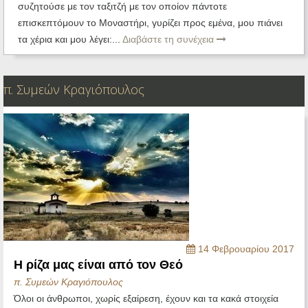
συζητούσε με τον ταξιτζή με τον οποίον πάντοτε
επισκεπτόμουν το Μοναστήρι, γυρίζει προς εμένα, μου πιάνει
τα χέρια και μου λέγει:...
Διαβάστε τη συνέχεια
π. Συμεών Κραγιόπουλος
14 Φεβρουαρίου 2017
Η ρίζα μας είναι από τον Θεό
π. Συμεών Κραγιόπουλος
Όλοι οι άνθρωποι, χωρίς εξαίρεση, έχουν και τα κακά στοιχεία