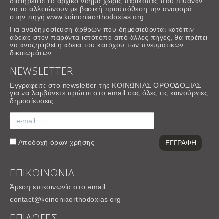
διατηρείται το αρχικό νόημα χωρίς περικοπές που πιθανόν
να το αλλοιώνουν με βασική προϋπόθεση την αναφορά
στην πηγή www.koinoniaorthodoxias.org.
Για αναδημοσίευση άρθρων που δημοσιεύονται κατόπιν
αδείας στον παρόντα ιστότοπο από άλλες πηγές, θα πρέπει
να αναζητηθεί η άδεια του κατόχου των πνευματικών
δικαιωμάτων.
NEWSLETTER
Εγγραφείτε στο newsletter της ΚΟΙΝΩΝΙΑΣ ΟΡΘΟΔΟΞΙΑΣ
για να λαμβάνετε πρώτοι στο email σας όλες τις καινούργιες
δημοσίευσεις.
Αποδοχή
όρων χρήσης
ΕΠΙΚΟΙΝΩΝΙΑ
Άμεση επικοινωνία στο email:
contact@koinoniaorthodoxias.org
ΕΠΙΛΟΓΕΣ