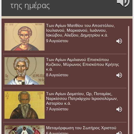
της ημέρας
Των Αγίων Ματθίου του Αποστόλου,
Ιουλιανού, Μαρκιανού, Ιωάννου,
Ιακώβου, Αλεξίου, Δημητρίου κ.ά.
9 Αυγούστου
Των Αγίων Αιμιλιανού Επισκόπου
Κυζίκου, Μύρωνος Επισκόπου Κρήτης
κ.ά.
8 Αυγούστου
Των Αγίων Δομετίου, Ωρ, Ποταμίας,
Ναρκίσσου Πατριάρχου Ιεροσολύμων,
Αστερίου κ.ά.
7 Αυγούστου
Μεταμόρφωση του Σωτήρος Χριστού
6 Αυγούστου