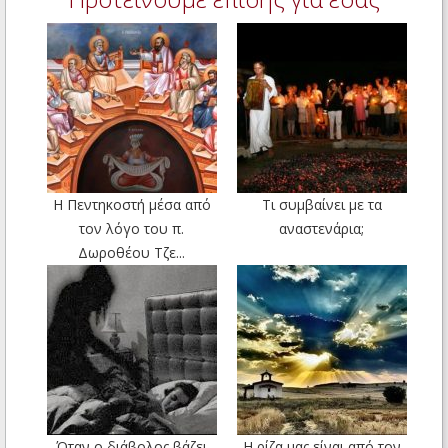
H Πεντηκοστή μέσα από
Τι συμβαίνει με τα
τον λόγο του π.
αναστενάρια;
Δωροθέου Τζε...
Όταν ο διάβολος βάζει
Η ρίζα μας είναι από τον