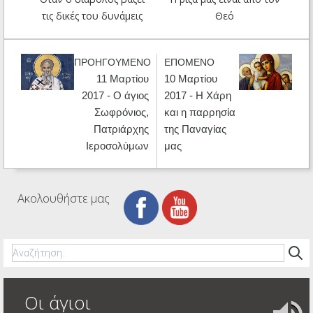
τις δικές του δυνάμεις
Θεό
ΠΡΟΗΓΟΥΜΕΝΟ
ΕΠΟΜΕΝΟ
11 Μαρτίου
10 Μαρτίου
2017 - Ο άγιος
2017 - Η Χάρη
Σωφρόνιος,
και η παρρησία
Πατριάρχης
της Παναγίας
Ιεροσολύμων
μας
Ακολουθήστε μας
Οι άγιοι