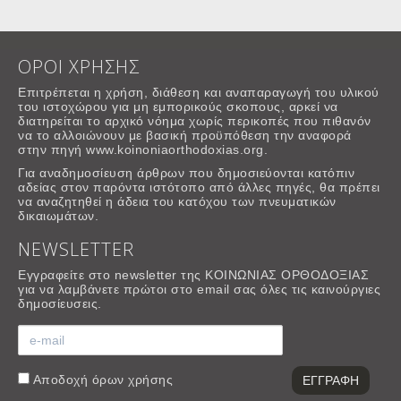
ΟΡΟΙ ΧΡΗΣΗΣ
Επιτρέπεται η χρήση, διάθεση και αναπαραγωγή του υλικού
του ιστοχώρου για μη εμπορικούς σκοπους, αρκεί να
διατηρείται το αρχικό νόημα χωρίς περικοπές που πιθανόν
να το αλλοιώνουν με βασική προϋπόθεση την αναφορά
στην πηγή www.koinoniaorthodoxias.org.
Για αναδημοσίευση άρθρων που δημοσιεύονται κατόπιν
αδείας στον παρόντα ιστότοπο από άλλες πηγές, θα πρέπει
να αναζητηθεί η άδεια του κατόχου των πνευματικών
δικαιωμάτων.
NEWSLETTER
Εγγραφείτε στο newsletter της ΚΟΙΝΩΝΙΑΣ ΟΡΘΟΔΟΞΙΑΣ
για να λαμβάνετε πρώτοι στο email σας όλες τις καινούργιες
δημοσίευσεις.
Αποδοχή
όρων χρήσης