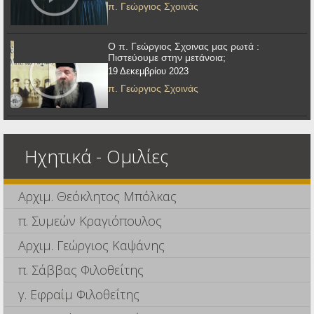
π. Γεώργιος Σχοινάς
Ο π. Γεώργιος Σχοινας μας ρωτά :
Πιστεύουμε στην μετάνοια;
19 Δεκεμβρίου 2023
π. Γεώργιος Σχοινάς
Ηχητικά - Ομιλίες
Αρχιμ. Θεόκλητος Μπόλκας
π. Συμεών Κραγιόπουλος
Αρχιμ. Γεώργιος Καψάνης
π. Σάββας Φιλοθεΐτης
γ. Εφραίμ Φιλοθεΐτης