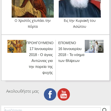
O Xριστός χτυπάει την
Εις την Κυριακή του
πόρτα
Ασώτου
ΠΡΟΗΓΟΥΜΕΝΟ
ΕΠΟΜΕΝΟ
17 Ιανουαρίου
16 Ιανουαρίου
2018 - Ο άγιος
2018 - Το νόημα
Αντώνιος για
των θλίψεων
την πορεία της
ψυχής
Ακολουθήστε μας