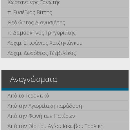
Κωσταντίνος Γανωτής
π. Ευσέβιος Βίττης
Θεόκλητος Διονυσιάτης
π. Δαμασκηνός Γρηγοριάτης
Αρχιμ. Επιφάνιος Χατζηγιάγκου
Αρχιμ. Δωρόθεος Τζεβελέκας
Αναγνώσματα
Από το Γεροντικό
Από την Αγιορείτικη παράδοση
Από την Φωνή των Πατέρων
Από τον βίο του Αγίου Ιάκωβου Τσαλίκη