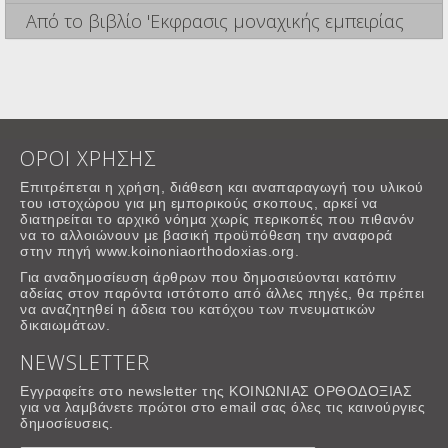
Από το βιβλίο 'Εκφρασις μοναχικής εμπειρίας
ΟΡΟΙ ΧΡΗΣΗΣ
Επιτρέπεται η χρήση, διάθεση και αναπαραγωγή του υλικού
του ιστοχώρου για μη εμπορικούς σκοπους, αρκεί να
διατηρείται το αρχικό νόημα χωρίς περικοπές που πιθανόν
να το αλλοιώνουν με βασική προϋπόθεση την αναφορά
στην πηγή www.koinoniaorthodoxias.org.
Για αναδημοσίευση άρθρων που δημοσιεύονται κατόπιν
αδείας στον παρόντα ιστότοπο από άλλες πηγές, θα πρέπει
να αναζητηθεί η άδεια του κατόχου των πνευματικών
δικαιωμάτων.
NEWSLETTER
Εγγραφείτε στο newsletter της ΚΟΙΝΩΝΙΑΣ ΟΡΘΟΔΟΞΙΑΣ
για να λαμβάνετε πρώτοι στο email σας όλες τις καινούργιες
δημοσίευσεις.